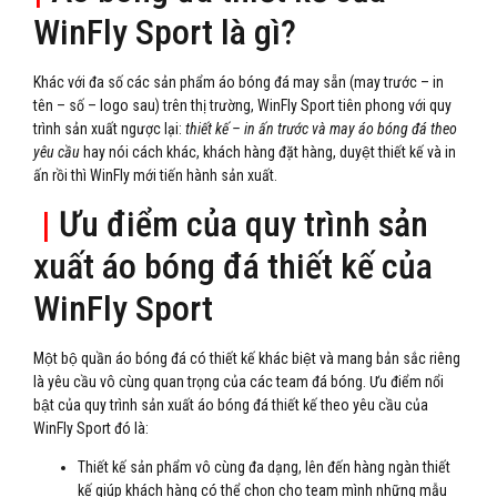
WinFly Sport là gì?
Khác với đa số các sản phẩm áo bóng đá may sẵn (may trước – in
tên – số – logo sau) trên thị trường, WinFly Sport tiên phong với quy
trình sản xuất ngược lại:
thiết kế – in ấn trước và may áo bóng đá theo
yêu cầu
hay nói cách khác, khách hàng đặt hàng, duyệt thiết kế và in
ấn rồi thì WinFly mới tiến hành sản xuất.
|
Ưu điểm của quy trình sản
xuất áo bóng đá thiết kế của
WinFly Sport
Một bộ quần áo bóng đá có thiết kế khác biệt và mang bản sắc riêng
là yêu cầu vô cùng quan trọng của các team đá bóng. Ưu điểm nổi
bật của quy trình sản xuất áo bóng đá thiết kế theo yêu cầu của
WinFly Sport đó là:
Thiết kế sản phẩm vô cùng đa dạng, lên đến hàng ngàn thiết
kế giúp khách hàng có thể chọn cho team mình những mẫu