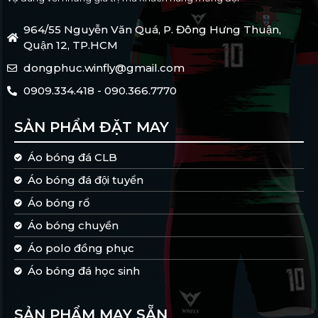
964/55 Nguyễn Văn Quá, P. Đông Hưng Thuận,
Quận 12, TP.HCM
dongphuc.winfly@gmail.com
0909.334.418 - 090.366.7770
SẢN PHẨM ĐẶT MAY
Áo bóng đá CLB
Áo bóng đá đội tuyển
Áo bóng rổ
Áo bóng chuyền
Áo polo đồng phục
Áo bóng đá học sinh
SẢN PHẨM MAY SẴN