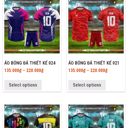
ÁO BÓNG ĐÁ THIẾT KẾ 024
ÁO BÓNG ĐÁ THIẾT KẾ 021
135.000
₫
–
220.000
₫
135.000
₫
–
220.000
₫
Select options
Select options