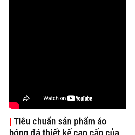
|
Tiêu chuẩn sản phẩm áo
bóng đá thiết kế cao cấp của