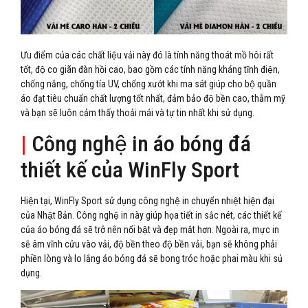
Ưu điểm của các chất liệu vải này đó là tính năng thoát mồ hôi rất
tốt, độ co giãn đàn hồi cao, bao gồm các tính năng kháng tĩnh điện,
chống nắng, chống tía UV, chống xướt khi ma sát giúp cho bộ quần
áo đạt tiêu chuẩn chất lượng tốt nhất, đảm bảo độ bền cao, thẫm mỹ
và bạn sẽ luôn cảm thấy thoải mái và tự tin nhất khi sử dụng.
|
Công nghệ in áo bóng đá
thiết kế của WinFly Sport
Hiện tại, WinFly Sport sử dụng công nghệ in chuyển nhiệt hiện đại
của Nhật Bản. Công nghệ in này giúp họa tiết in sắc nét, các thiết kế
của áo bóng đá sẽ trở nên nổi bật và đẹp mắt hơn. Ngoài ra, mực in
sẽ âm vĩnh cửu vào vải, độ bền theo độ bền vải, bạn sẽ không phải
phiền lòng và lo lắng áo bóng đá sẽ bong tróc hoặc phai màu khi sủ
dụng.