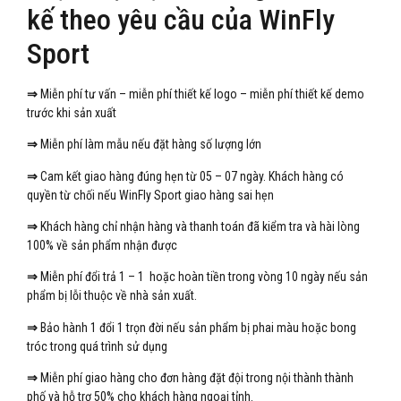
kế theo yêu cầu của WinFly
Sport
⇒
Miễn phí tư vấn – miễn phí thiết kế logo – miễn phí thiết kế demo
trước khi sản xuất
⇒
Miễn phí làm mẫu nếu đặt hàng số lượng lớn
⇒
Cam kết giao hàng đúng hẹn từ 05 – 07 ngày. Khách hàng có
quyền từ chối nếu WinFly Sport giao hàng sai hẹn
⇒
Khách hàng chỉ nhận hàng và thanh toán đã kiểm tra và hài lòng
100% về sản phẩm nhận được
⇒
Miễn phí đổi trả 1 – 1 hoặc hoàn tiền trong vòng 10 ngày nếu sản
phẩm bị lỗi thuộc về nhà sản xuất.
⇒
Bảo hành 1 đổi 1 trọn đời nếu sản phẩm bị phai màu hoặc bong
tróc trong quá trình sử dụng
⇒
Miễn phí giao hàng cho đơn hàng đặt đội trong nội thành thành
phố và hỗ trợ 50% cho khách hàng ngoại tỉnh.