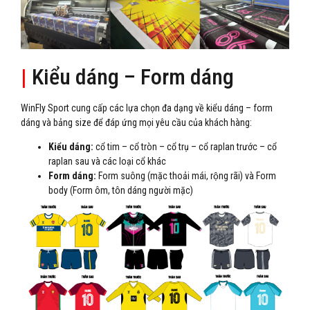
|
Kiểu dáng – Form dáng
WinFly Sport cung cấp các lựa chọn đa dạng về kiểu dáng – form
dáng và bảng size để đáp ứng mọi yêu cầu của khách hàng:
Kiểu dáng:
cổ tim – cổ tròn – cổ trụ – cổ raplan trước – cổ
raplan sau và các loại cổ khác
Form dáng:
Form suông (mặc thoải mái, rộng rãi) và Form
body (Form ôm, tôn dáng người mặc)