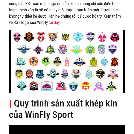
cung cấp BST các mẫu logo có sẵn, khách hàng chỉ cần điền tên
team mình vào là sẽ có ngay một logo hoàn toàn mới. Trường hợp
không tự thiết kế được, liên hệ chúng tôi để được hỗ trợ. Xem thêm
về BST logo của WinFly
tại đây
|
Quy trình sản xuất khép kín
của WinFly Sport