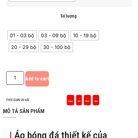
Số lượng
01 - 03 bộ
03 - 09 bộ
10 - 19 bộ
20 - 29 bộ
30 - 100 bộ
Add to cart
THỜI GIAN ƯU ĐÃI :
Ngày
Giờ
Phút
Giây
MÔ TẢ SẢN PHẨM
|
Áo bóng đá thiết kế của