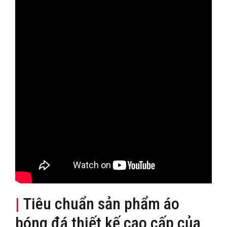
|
Tiêu chuẩn sản phẩm áo
bóng đá thiết kế cao cấp của