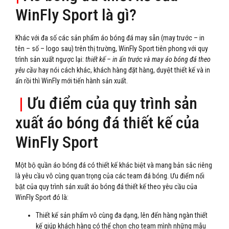
WinFly Sport là gì?
Khác với đa số các sản phẩm áo bóng đá may sẵn (may trước – in
tên – số – logo sau) trên thị trường, WinFly Sport tiên phong với quy
trình sản xuất ngược lại:
thiết kế – in ấn trước và may áo bóng đá theo
yêu cầu
hay nói cách khác, khách hàng đặt hàng, duyệt thiết kế và in
ấn rồi thì WinFly mới tiến hành sản xuất.
|
Ưu điểm của quy trình sản
xuất áo bóng đá thiết kế của
WinFly Sport
Một bộ quần áo bóng đá có thiết kế khác biệt và mang bản sắc riêng
là yêu cầu vô cùng quan trọng của các team đá bóng. Ưu điểm nổi
bật của quy trình sản xuất áo bóng đá thiết kế theo yêu cầu của
WinFly Sport đó là:
Thiết kế sản phẩm vô cùng đa dạng, lên đến hàng ngàn thiết
kế giúp khách hàng có thể chọn cho team mình những mẫu