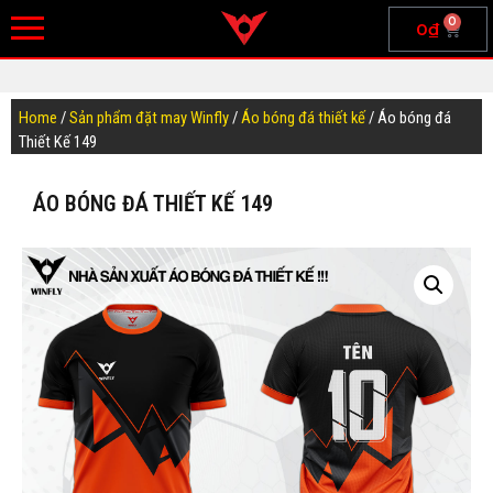
0
0
₫
Home
/
Sản phẩm đặt may Winfly
/
Áo bóng đá thiết kế
/ Áo bóng đá
Thiết Kế 149
ÁO BÓNG ĐÁ THIẾT KẾ 149