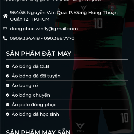
964/55 Nguyễn Văn Quá, P. Đông Hưng Thuận,
Quận 12, TP.HCM
dongphuc.winfly@gmail.com
0909.334.418 - 090.366.7770
SẢN PHẨM ĐẶT MAY
Áo bóng đá CLB
Áo bóng đá đội tuyển
Áo bóng rổ
Áo bóng chuyền
Áo polo đồng phục
Áo bóng đá học sinh
SẢN PHẨM MAY SẴN