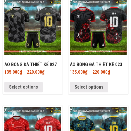
ÁO BÓNG ĐÁ THIẾT KẾ 027
ÁO BÓNG ĐÁ THIẾT KẾ 023
135.000
₫
–
220.000
₫
135.000
₫
–
220.000
₫
Select options
Select options