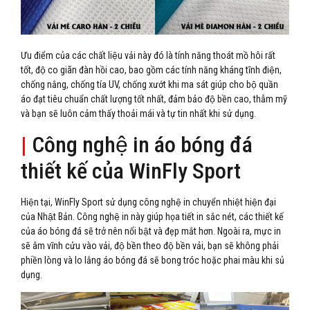
Ưu điểm của các chất liệu vải này đó là tính năng thoát mồ hôi rất
tốt, độ co giãn đàn hồi cao, bao gồm các tính năng kháng tĩnh điện,
chống nắng, chống tía UV, chống xướt khi ma sát giúp cho bộ quần
áo đạt tiêu chuẩn chất lượng tốt nhất, đảm bảo độ bền cao, thẫm mỹ
và bạn sẽ luôn cảm thấy thoải mái và tự tin nhất khi sử dụng.
|
Công nghệ in áo bóng đá
thiết kế của WinFly Sport
Hiện tại, WinFly Sport sử dụng công nghệ in chuyển nhiệt hiện đại
của Nhật Bản. Công nghệ in này giúp họa tiết in sắc nét, các thiết kế
của áo bóng đá sẽ trở nên nổi bật và đẹp mắt hơn. Ngoài ra, mực in
sẽ âm vĩnh cửu vào vải, độ bền theo độ bền vải, bạn sẽ không phải
phiền lòng và lo lắng áo bóng đá sẽ bong tróc hoặc phai màu khi sủ
dụng.