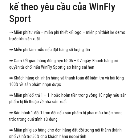
kế theo yêu cầu của WinFly
Sport
⇒
Miễn phí tư vấn – miễn phí thiết kế logo – miễn phí thiết kế demo
trước khi sản xuất
⇒
Miễn phí làm mẫu nếu đặt hàng số lượng lớn
⇒
Cam kết giao hàng đúng hẹn từ 05 – 07 ngày. Khách hàng có
quyền từ chối nếu WinFly Sport giao hàng sai hẹn
⇒
Khách hàng chỉ nhận hàng và thanh toán đã kiểm tra và hài lòng
100% về sản phẩm nhận được
⇒
Miễn phí đổi trả 1 – 1 hoặc hoàn tiền trong vòng 10 ngày nếu sản
phẩm bị lỗi thuộc về nhà sản xuất.
⇒
Bảo hành 1 đổi 1 trọn đời nếu sản phẩm bị phai màu hoặc bong
tróc trong quá trình sử dụng
⇒
Miễn phí giao hàng cho đơn hàng đặt đội trong nội thành thành
phố và hỗ trợ 50% cho khách hàng ngoại tỉnh.