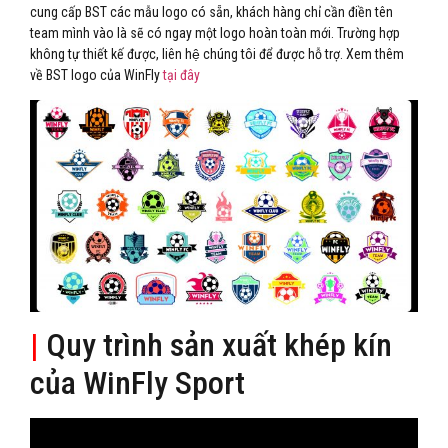
cung cấp BST các mẫu logo có sẵn, khách hàng chỉ cần điền tên
team mình vào là sẽ có ngay một logo hoàn toàn mới. Trường hợp
không tự thiết kế được, liên hệ chúng tôi để được hỗ trợ. Xem thêm
về BST logo của WinFly
tại đây
|
Quy trình sản xuất khép kín
của WinFly Sport