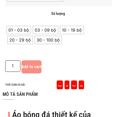
Số lượng
01 - 03 bộ
03 - 09 bộ
10 - 19 bộ
20 - 29 bộ
30 - 100 bộ
Add to cart
THỜI GIAN ƯU ĐÃI :
Ngày
Giờ
Phút
Giây
MÔ TẢ SẢN PHẨM
|
Áo bóng đá thiết kế của