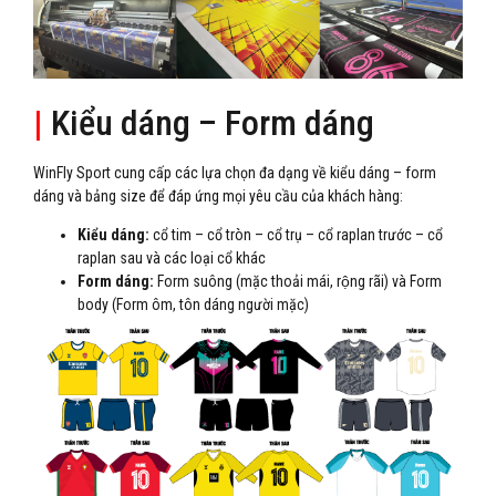
|
Kiểu dáng – Form dáng
WinFly Sport cung cấp các lựa chọn đa dạng về kiểu dáng – form
dáng và bảng size để đáp ứng mọi yêu cầu của khách hàng:
Kiểu dáng:
cổ tim – cổ tròn – cổ trụ – cổ raplan trước – cổ
raplan sau và các loại cổ khác
Form dáng:
Form suông (mặc thoải mái, rộng rãi) và Form
body (Form ôm, tôn dáng người mặc)