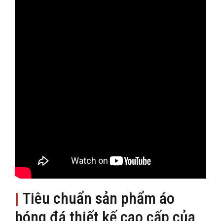
|
Tiêu chuẩn sản phẩm áo
bóng đá thiết kế cao cấp của