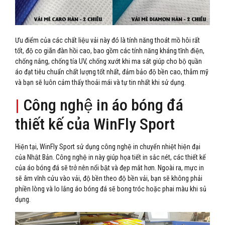
Ưu điểm của các chất liệu vải này đó là tính năng thoát mồ hôi rất
tốt, độ co giãn đàn hồi cao, bao gồm các tính năng kháng tĩnh điện,
chống nắng, chống tía UV, chống xướt khi ma sát giúp cho bộ quần
áo đạt tiêu chuẩn chất lượng tốt nhất, đảm bảo độ bền cao, thẫm mỹ
và bạn sẽ luôn cảm thấy thoải mái và tự tin nhất khi sử dụng.
|
Công nghệ in áo bóng đá
thiết kế của WinFly Sport
Hiện tại, WinFly Sport sử dụng công nghệ in chuyển nhiệt hiện đại
của Nhật Bản. Công nghệ in này giúp họa tiết in sắc nét, các thiết kế
của áo bóng đá sẽ trở nên nổi bật và đẹp mắt hơn. Ngoài ra, mực in
sẽ âm vĩnh cửu vào vải, độ bền theo độ bền vải, bạn sẽ không phải
phiền lòng và lo lắng áo bóng đá sẽ bong tróc hoặc phai màu khi sủ
dụng.