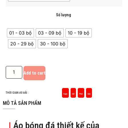
Số lượng
01 - 03 bộ
03 - 09 bộ
10 - 19 bộ
20 - 29 bộ
30 - 100 bộ
Add to cart
THỜI GIAN ƯU ĐÃI :
Ngày
Giờ
Phút
Giây
MÔ TẢ SẢN PHẨM
|
Áo bóng đá thiết kế của