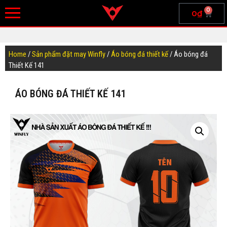
0
0
₫
Home
/
Sản phẩm đặt may Winfly
/
Áo bóng đá thiết kế
/ Áo bóng đá
Thiết Kế 141
ÁO BÓNG ĐÁ THIẾT KẾ 141