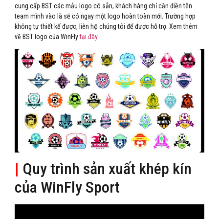
cung cấp BST các mẫu logo có sẵn, khách hàng chỉ cần điền tên
team mình vào là sẽ có ngay một logo hoàn toàn mới. Trường hợp
không tự thiết kế được, liên hệ chúng tôi để được hỗ trợ. Xem thêm
về BST logo của WinFly
tại đây
|
Quy trình sản xuất khép kín
của WinFly Sport