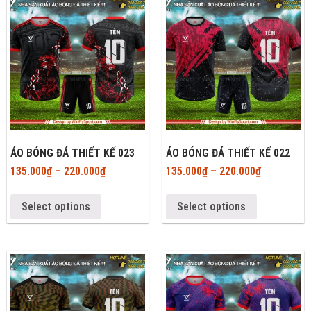
ÁO BÓNG ĐÁ THIẾT KẾ 023
ÁO BÓNG ĐÁ THIẾT KẾ 022
135.000
₫
–
220.000
₫
135.000
₫
–
220.000
₫
Select options
Select options