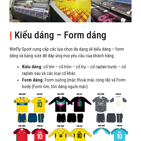
|
Kiểu dáng – Form dáng
WinFly Sport cung cấp các lựa chọn đa dạng về kiểu dáng – form
dáng và bảng size để đáp ứng mọi yêu cầu của khách hàng:
Kiểu dáng:
cổ tim – cổ tròn – cổ trụ – cổ raplan trước – cổ
raplan sau và các loại cổ khác
Form dáng:
Form suông (mặc thoải mái, rộng rãi) và Form
body (Form ôm, tôn dáng người mặc)