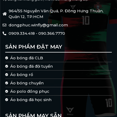
964/55 Nguyễn Văn Quá, P. Đông Hưng Thuận,
Quận 12, TP.HCM
dongphuc.winfly@gmail.com
0909.334.418 - 090.366.7770
SẢN PHẨM ĐẶT MAY
Áo bóng đá CLB
Áo bóng đá đội tuyển
Áo bóng rổ
Áo bóng chuyền
Áo polo đồng phục
Áo bóng đá học sinh
SẢN PHẨM MAY SẴN