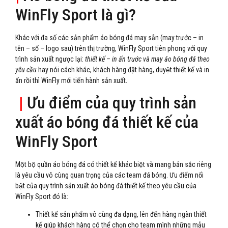
WinFly Sport là gì?
Khác với đa số các sản phẩm áo bóng đá may sẵn (may trước – in
tên – số – logo sau) trên thị trường, WinFly Sport tiên phong với quy
trình sản xuất ngược lại:
thiết kế – in ấn trước và may áo bóng đá theo
yêu cầu
hay nói cách khác, khách hàng đặt hàng, duyệt thiết kế và in
ấn rồi thì WinFly mới tiến hành sản xuất.
|
Ưu điểm của quy trình sản
xuất áo bóng đá thiết kế của
WinFly Sport
Một bộ quần áo bóng đá có thiết kế khác biệt và mang bản sắc riêng
là yêu cầu vô cùng quan trọng của các team đá bóng. Ưu điểm nổi
bật của quy trình sản xuất áo bóng đá thiết kế theo yêu cầu của
WinFly Sport đó là:
Thiết kế sản phẩm vô cùng đa dạng, lên đến hàng ngàn thiết
kế giúp khách hàng có thể chọn cho team mình những mẫu