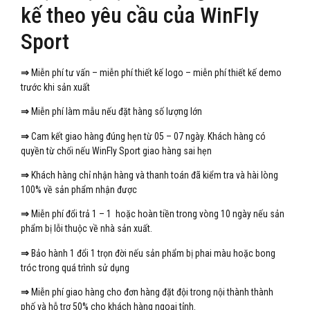
kế theo yêu cầu của WinFly
Sport
⇒
Miễn phí tư vấn – miễn phí thiết kế logo – miễn phí thiết kế demo
trước khi sản xuất
⇒
Miễn phí làm mẫu nếu đặt hàng số lượng lớn
⇒
Cam kết giao hàng đúng hẹn từ 05 – 07 ngày. Khách hàng có
quyền từ chối nếu WinFly Sport giao hàng sai hẹn
⇒
Khách hàng chỉ nhận hàng và thanh toán đã kiểm tra và hài lòng
100% về sản phẩm nhận được
⇒
Miễn phí đổi trả 1 – 1 hoặc hoàn tiền trong vòng 10 ngày nếu sản
phẩm bị lỗi thuộc về nhà sản xuất.
⇒
Bảo hành 1 đổi 1 trọn đời nếu sản phẩm bị phai màu hoặc bong
tróc trong quá trình sử dụng
⇒
Miễn phí giao hàng cho đơn hàng đặt đội trong nội thành thành
phố và hỗ trợ 50% cho khách hàng ngoại tỉnh.