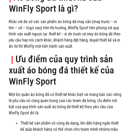
WinFly Sport là gì?
Khác với đa số các sản phẩm áo bóng đá may sẵn (may trước – in
tên – số – logo sau) trên thị trường, WinFly Sport tiên phong với quy
trình sản xuất ngược lại:
thiết kế – in ấn trước và may áo bóng đá theo
yêu cầu
hay nói cách khác, khách hàng đặt hàng, duyệt thiết kế và in
ấn rồi thì WinFly mới tiến hành sản xuất.
|
Ưu điểm của quy trình sản
xuất áo bóng đá thiết kế của
WinFly Sport
Một bộ quần áo bóng đá có thiết kế khác biệt và mang bản sắc riêng
là yêu cầu vô cùng quan trọng của các team đá bóng. Ưu điểm nổi
bật của quy trình sản xuất áo bóng đá thiết kế theo yêu cầu của
WinFly Sport đó là:
Thiết kế sản phẩm vô cùng đa dạng, lên đến hàng ngàn thiết
kế giúp khách hàng có thể chọn cho team mình những mẫu