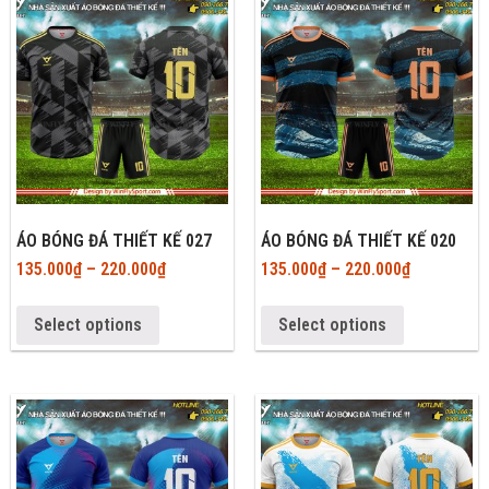
ÁO BÓNG ĐÁ THIẾT KẾ 027
ÁO BÓNG ĐÁ THIẾT KẾ 020
135.000
₫
–
220.000
₫
135.000
₫
–
220.000
₫
Select options
Select options