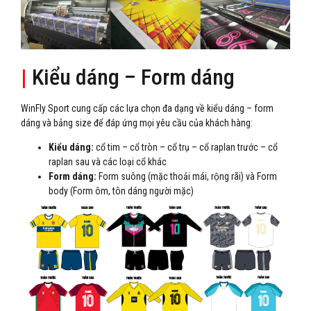
|
Kiểu dáng – Form dáng
WinFly Sport cung cấp các lựa chọn đa dạng về kiểu dáng – form
dáng và bảng size để đáp ứng mọi yêu cầu của khách hàng:
Kiểu dáng:
cổ tim – cổ tròn – cổ trụ – cổ raplan trước – cổ
raplan sau và các loại cổ khác
Form dáng:
Form suông (mặc thoải mái, rộng rãi) và Form
body (Form ôm, tôn dáng người mặc)