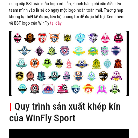
cung cấp BST các mẫu logo có sẵn, khách hàng chỉ cần điền tên
team mình vào là sẽ có ngay một logo hoàn toàn mới. Trường hợp
không tự thiết kế được, liên hệ chúng tôi để được hỗ trợ. Xem thêm
về BST logo của WinFly
tại đây
|
Quy trình sản xuất khép kín
của WinFly Sport