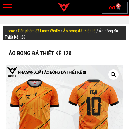
0
0
₫
Home
/
Sản phẩm đặt may Winfly
/
Áo bóng đá thiết kế
/ Áo bóng đá
Thiết Kế 126
ÁO BÓNG ĐÁ THIẾT KẾ 126