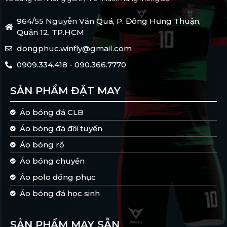
964/55 Nguyễn Văn Quá, P. Đông Hưng Thuận,
Quận 12, TP.HCM
dongphuc.winfly@gmail.com
0909.334.418 - 090.366.7770
SẢN PHẨM ĐẶT MAY
Áo bóng đá CLB
Áo bóng đá đội tuyển
Áo bóng rổ
Áo bóng chuyền
Áo polo đồng phục
Áo bóng đá học sinh
SẢN PHẨM MAY SẴN