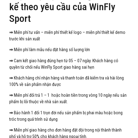
kế theo yêu cầu của WinFly
Sport
⇒
Miễn phí tư vấn – miễn phí thiết kế logo – miễn phí thiết kế demo
trước khi sản xuất
⇒
Miễn phí làm mẫu nếu đặt hàng số lượng lớn
⇒
Cam kết giao hàng đúng hẹn từ 05 – 07 ngày. Khách hàng có
quyền từ chối nếu WinFly Sport giao hàng sai hẹn
⇒
Khách hàng chỉ nhận hàng và thanh toán đã kiểm tra và hài lòng
100% về sản phẩm nhận được
⇒
Miễn phí đổi trả 1 – 1 hoặc hoàn tiền trong vòng 10 ngày nếu sản
phẩm bị lỗi thuộc về nhà sản xuất.
⇒
Bảo hành 1 đổi 1 trọn đời nếu sản phẩm bị phai màu hoặc bong
tróc trong quá trình sử dụng
⇒
Miễn phí giao hàng cho đơn hàng đặt đội trong nội thành thành
phố và hỗ trợ 50% cho khách hàng ngoại tỉnh.