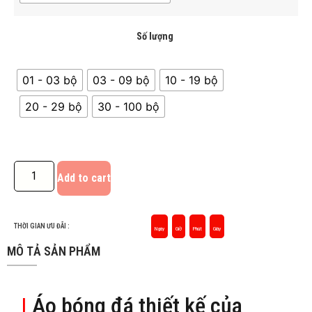
Số lượng
01 - 03 bộ
03 - 09 bộ
10 - 19 bộ
20 - 29 bộ
30 - 100 bộ
Add to cart
THỜI GIAN ƯU ĐÃI :
Ngày
Giờ
Phút
Giây
MÔ TẢ SẢN PHẨM
|
Áo bóng đá thiết kế của