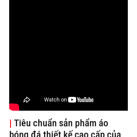
|
Tiêu chuẩn sản phẩm áo
bóng đá thiết kế cao cấp của