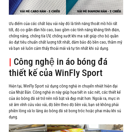
Ưu điểm của các chất liệu vải này đó là tính năng thoát mồ hôi rất
tốt, độ co giãn đàn hồi cao, bao gồm các tính năng kháng tĩnh điện,
chống nắng, chống tía UV, chống xướt khi ma sát giúp cho bộ quần
áo đạt tiêu chuẩn chất lượng tốt nhất, đảm bảo độ bền cao, thẫm mỹ
và bạn sẽ luôn cảm thấy thoải mái và tự tin nhất khi sử dụng.
|
Công nghệ in áo bóng đá
thiết kế của WinFly Sport
Hiện tại, WinFly Sport sử dụng công nghệ in chuyển nhiệt hiện đại
của Nhật Bản. Công nghệ in này giúp họa tiết in sắc nét, các thiết kế
của áo bóng đá sẽ trở nên nổi bật và đẹp mắt hơn. Ngoài ra, mực in
sẽ âm vĩnh cửu vào vải, độ bền theo độ bền vải, bạn sẽ không phải
phiền lòng và lo lắng áo bóng đá sẽ bong tróc hoặc phai màu khi sủ
dụng.