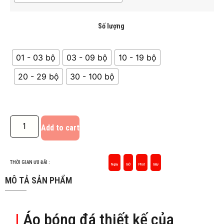
Số lượng
01 - 03 bộ
03 - 09 bộ
10 - 19 bộ
20 - 29 bộ
30 - 100 bộ
Add to cart
THỜI GIAN ƯU ĐÃI :
Ngày
Giờ
Phút
Giây
MÔ TẢ SẢN PHẨM
|
Áo bóng đá thiết kế của