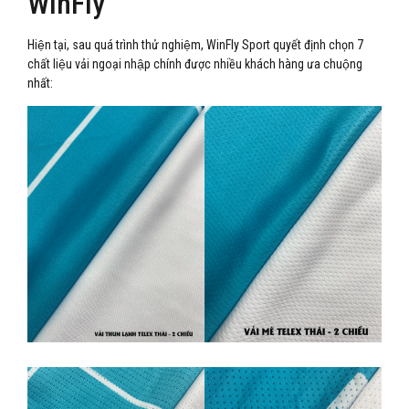
WinFly
Hiện tại, sau quá trình thử nghiệm, WinFly Sport quyết định chọn 7
chất liệu vải ngoại nhập chính được nhiều khách hàng ưa chuộng
nhất: