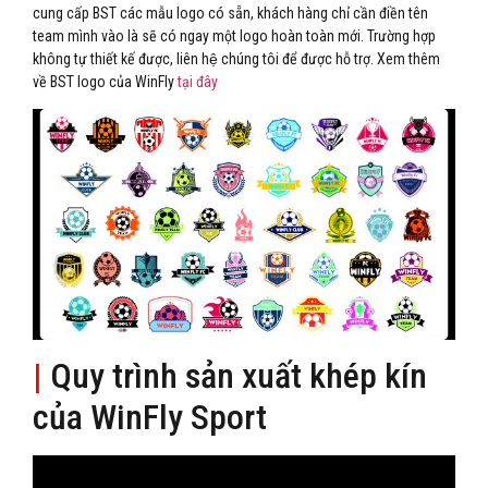
cung cấp BST các mẫu logo có sẵn, khách hàng chỉ cần điền tên
team mình vào là sẽ có ngay một logo hoàn toàn mới. Trường hợp
không tự thiết kế được, liên hệ chúng tôi để được hỗ trợ. Xem thêm
về BST logo của WinFly
tại đây
|
Quy trình sản xuất khép kín
của WinFly Sport