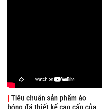
|
Tiêu chuẩn sản phẩm áo
bóng đá thiết kế cao cấp của