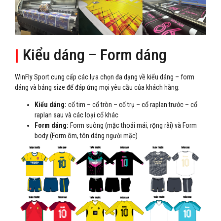
|
Kiểu dáng – Form dáng
WinFly Sport cung cấp các lựa chọn đa dạng về kiểu dáng – form
dáng và bảng size để đáp ứng mọi yêu cầu của khách hàng:
Kiểu dáng:
cổ tim – cổ tròn – cổ trụ – cổ raplan trước – cổ
raplan sau và các loại cổ khác
Form dáng:
Form suông (mặc thoải mái, rộng rãi) và Form
body (Form ôm, tôn dáng người mặc)