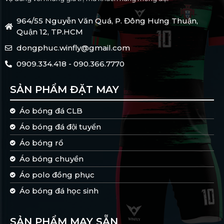
964/55 Nguyễn Văn Quá, P. Đông Hưng Thuận,
Quận 12, TP.HCM
dongphuc.winfly@gmail.com
0909.334.418 - 090.366.7770
SẢN PHẨM ĐẶT MAY
Áo bóng đá CLB
Áo bóng đá đội tuyển
Áo bóng rổ
Áo bóng chuyền
Áo polo đồng phục
Áo bóng đá học sinh
SẢN PHẨM MAY SẴN