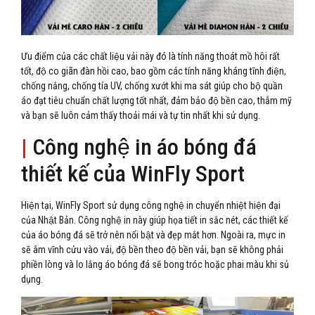
Ưu điểm của các chất liệu vải này đó là tính năng thoát mồ hôi rất
tốt, độ co giãn đàn hồi cao, bao gồm các tính năng kháng tĩnh điện,
chống nắng, chống tía UV, chống xướt khi ma sát giúp cho bộ quần
áo đạt tiêu chuẩn chất lượng tốt nhất, đảm bảo độ bền cao, thẫm mỹ
và bạn sẽ luôn cảm thấy thoải mái và tự tin nhất khi sử dụng.
|
Công nghệ in áo bóng đá
thiết kế của WinFly Sport
Hiện tại, WinFly Sport sử dụng công nghệ in chuyển nhiệt hiện đại
của Nhật Bản. Công nghệ in này giúp họa tiết in sắc nét, các thiết kế
của áo bóng đá sẽ trở nên nổi bật và đẹp mắt hơn. Ngoài ra, mực in
sẽ âm vĩnh cửu vào vải, độ bền theo độ bền vải, bạn sẽ không phải
phiền lòng và lo lắng áo bóng đá sẽ bong tróc hoặc phai màu khi sủ
dụng.