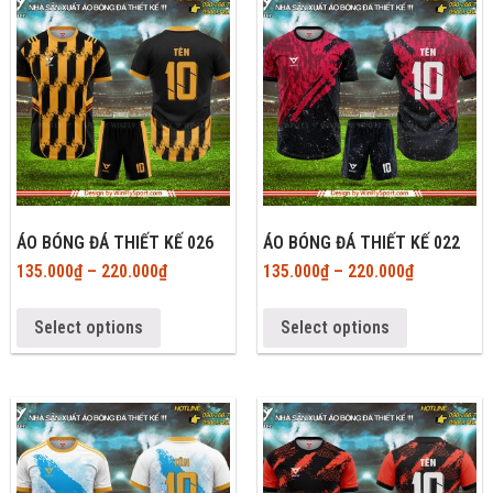
ÁO BÓNG ĐÁ THIẾT KẾ 026
ÁO BÓNG ĐÁ THIẾT KẾ 022
135.000
₫
–
220.000
₫
135.000
₫
–
220.000
₫
Select options
Select options