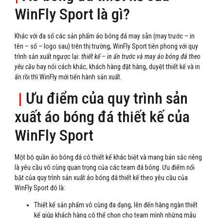
WinFly Sport là gì?
Khác với đa số các sản phẩm áo bóng đá may sẵn (may trước – in
tên – số – logo sau) trên thị trường, WinFly Sport tiên phong với quy
trình sản xuất ngược lại:
thiết kế – in ấn trước và may áo bóng đá theo
yêu cầu
hay nói cách khác, khách hàng đặt hàng, duyệt thiết kế và in
ấn rồi thì WinFly mới tiến hành sản xuất.
|
Ưu điểm của quy trình sản
xuất áo bóng đá thiết kế của
WinFly Sport
Một bộ quần áo bóng đá có thiết kế khác biệt và mang bản sắc riêng
là yêu cầu vô cùng quan trọng của các team đá bóng. Ưu điểm nổi
bật của quy trình sản xuất áo bóng đá thiết kế theo yêu cầu của
WinFly Sport đó là:
Thiết kế sản phẩm vô cùng đa dạng, lên đến hàng ngàn thiết
kế giúp khách hàng có thể chọn cho team mình những mẫu