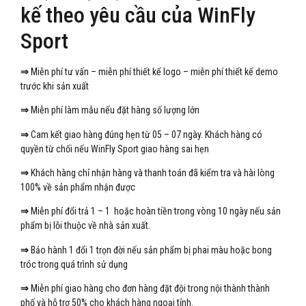
kế theo yêu cầu của WinFly
Sport
⇒
Miễn phí tư vấn – miễn phí thiết kế logo – miễn phí thiết kế demo
trước khi sản xuất
⇒
Miễn phí làm mẫu nếu đặt hàng số lượng lớn
⇒
Cam kết giao hàng đúng hẹn từ 05 – 07 ngày. Khách hàng có
quyền từ chối nếu WinFly Sport giao hàng sai hẹn
⇒
Khách hàng chỉ nhận hàng và thanh toán đã kiểm tra và hài lòng
100% về sản phẩm nhận được
⇒
Miễn phí đổi trả 1 – 1 hoặc hoàn tiền trong vòng 10 ngày nếu sản
phẩm bị lỗi thuộc về nhà sản xuất.
⇒
Bảo hành 1 đổi 1 trọn đời nếu sản phẩm bị phai màu hoặc bong
tróc trong quá trình sử dụng
⇒
Miễn phí giao hàng cho đơn hàng đặt đội trong nội thành thành
phố và hỗ trợ 50% cho khách hàng ngoại tỉnh.