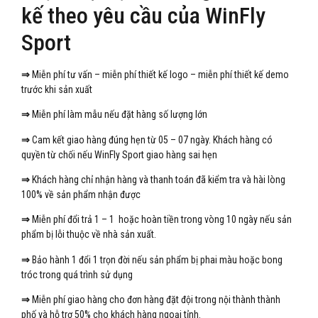
kế theo yêu cầu của WinFly
Sport
⇒
Miễn phí tư vấn – miễn phí thiết kế logo – miễn phí thiết kế demo
trước khi sản xuất
⇒
Miễn phí làm mẫu nếu đặt hàng số lượng lớn
⇒
Cam kết giao hàng đúng hẹn từ 05 – 07 ngày. Khách hàng có
quyền từ chối nếu WinFly Sport giao hàng sai hẹn
⇒
Khách hàng chỉ nhận hàng và thanh toán đã kiểm tra và hài lòng
100% về sản phẩm nhận được
⇒
Miễn phí đổi trả 1 – 1 hoặc hoàn tiền trong vòng 10 ngày nếu sản
phẩm bị lỗi thuộc về nhà sản xuất.
⇒
Bảo hành 1 đổi 1 trọn đời nếu sản phẩm bị phai màu hoặc bong
tróc trong quá trình sử dụng
⇒
Miễn phí giao hàng cho đơn hàng đặt đội trong nội thành thành
phố và hỗ trợ 50% cho khách hàng ngoại tỉnh.