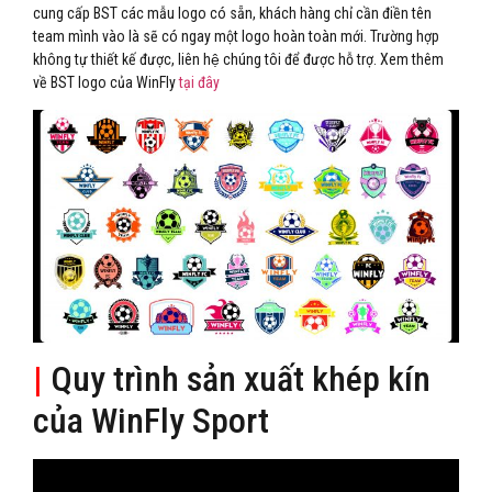
cung cấp BST các mẫu logo có sẵn, khách hàng chỉ cần điền tên
team mình vào là sẽ có ngay một logo hoàn toàn mới. Trường hợp
không tự thiết kế được, liên hệ chúng tôi để được hỗ trợ. Xem thêm
về BST logo của WinFly
tại đây
|
Quy trình sản xuất khép kín
của WinFly Sport