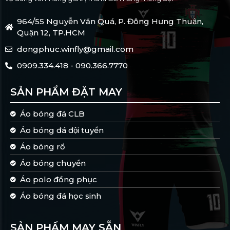
964/55 Nguyễn Văn Quá, P. Đông Hưng Thuận,
Quận 12, TP.HCM
dongphuc.winfly@gmail.com
0909.334.418 - 090.366.7770
SẢN PHẨM ĐẶT MAY
Áo bóng đá CLB
Áo bóng đá đội tuyển
Áo bóng rổ
Áo bóng chuyền
Áo polo đồng phục
Áo bóng đá học sinh
SẢN PHẨM MAY SẴN