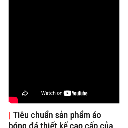
|
Tiêu chuẩn sản phẩm áo
bóng đá thiết kế cao cấp của