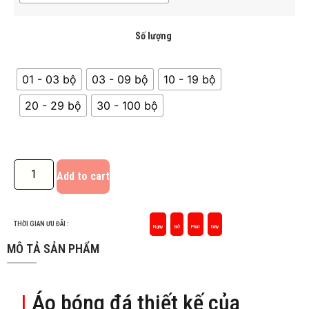
Số lượng
01 - 03 bộ
03 - 09 bộ
10 - 19 bộ
20 - 29 bộ
30 - 100 bộ
Add to cart
THỜI GIAN ƯU ĐÃI :
Ngày
Giờ
Phút
Giây
MÔ TẢ SẢN PHẨM
|
Áo bóng đá thiết kế của