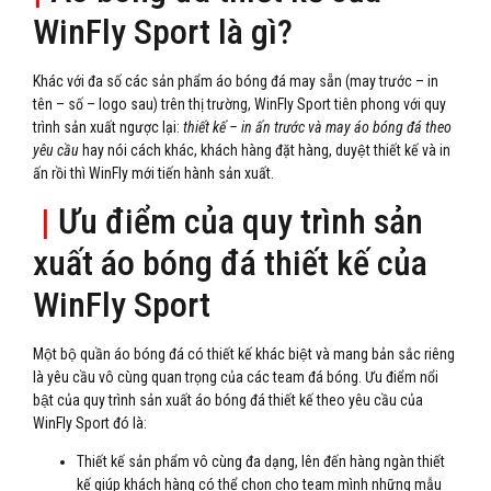
WinFly Sport là gì?
Khác với đa số các sản phẩm áo bóng đá may sẵn (may trước – in
tên – số – logo sau) trên thị trường, WinFly Sport tiên phong với quy
trình sản xuất ngược lại:
thiết kế – in ấn trước và may áo bóng đá theo
yêu cầu
hay nói cách khác, khách hàng đặt hàng, duyệt thiết kế và in
ấn rồi thì WinFly mới tiến hành sản xuất.
|
Ưu điểm của quy trình sản
xuất áo bóng đá thiết kế của
WinFly Sport
Một bộ quần áo bóng đá có thiết kế khác biệt và mang bản sắc riêng
là yêu cầu vô cùng quan trọng của các team đá bóng. Ưu điểm nổi
bật của quy trình sản xuất áo bóng đá thiết kế theo yêu cầu của
WinFly Sport đó là:
Thiết kế sản phẩm vô cùng đa dạng, lên đến hàng ngàn thiết
kế giúp khách hàng có thể chọn cho team mình những mẫu