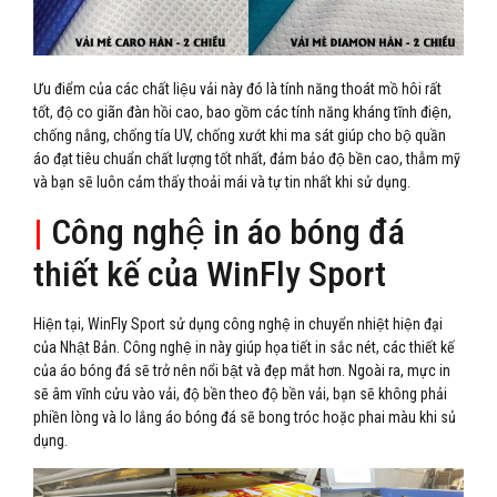
Ưu điểm của các chất liệu vải này đó là tính năng thoát mồ hôi rất
tốt, độ co giãn đàn hồi cao, bao gồm các tính năng kháng tĩnh điện,
chống nắng, chống tía UV, chống xướt khi ma sát giúp cho bộ quần
áo đạt tiêu chuẩn chất lượng tốt nhất, đảm bảo độ bền cao, thẫm mỹ
và bạn sẽ luôn cảm thấy thoải mái và tự tin nhất khi sử dụng.
|
Công nghệ in áo bóng đá
thiết kế của WinFly Sport
Hiện tại, WinFly Sport sử dụng công nghệ in chuyển nhiệt hiện đại
của Nhật Bản. Công nghệ in này giúp họa tiết in sắc nét, các thiết kế
của áo bóng đá sẽ trở nên nổi bật và đẹp mắt hơn. Ngoài ra, mực in
sẽ âm vĩnh cửu vào vải, độ bền theo độ bền vải, bạn sẽ không phải
phiền lòng và lo lắng áo bóng đá sẽ bong tróc hoặc phai màu khi sủ
dụng.