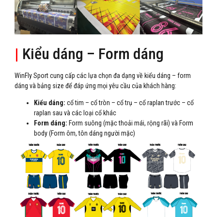
|
Kiểu dáng – Form dáng
WinFly Sport cung cấp các lựa chọn đa dạng về kiểu dáng – form
dáng và bảng size để đáp ứng mọi yêu cầu của khách hàng:
Kiểu dáng:
cổ tim – cổ tròn – cổ trụ – cổ raplan trước – cổ
raplan sau và các loại cổ khác
Form dáng:
Form suông (mặc thoải mái, rộng rãi) và Form
body (Form ôm, tôn dáng người mặc)