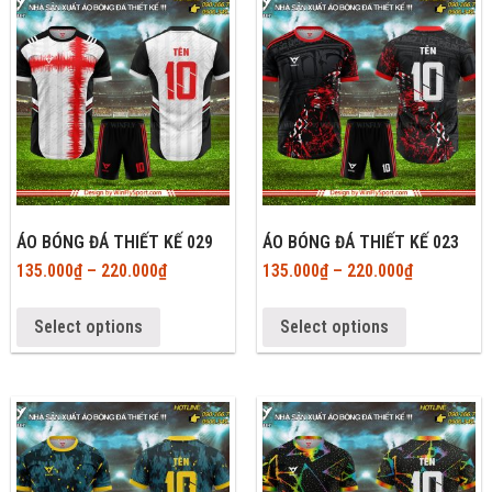
ÁO BÓNG ĐÁ THIẾT KẾ 029
ÁO BÓNG ĐÁ THIẾT KẾ 023
135.000
₫
–
220.000
₫
135.000
₫
–
220.000
₫
Select options
Select options