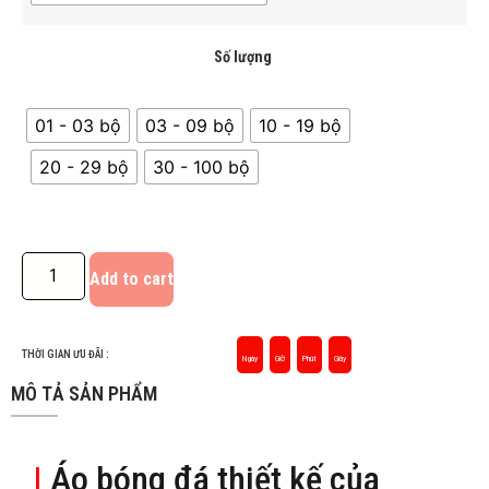
Số lượng
01 - 03 bộ
03 - 09 bộ
10 - 19 bộ
20 - 29 bộ
30 - 100 bộ
Add to cart
THỜI GIAN ƯU ĐÃI :
Ngày
Giờ
Phút
Giây
MÔ TẢ SẢN PHẨM
|
Áo bóng đá thiết kế của