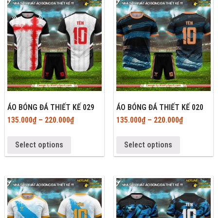
ÁO BÓNG ĐÁ THIẾT KẾ 029
ÁO BÓNG ĐÁ THIẾT KẾ 020
135.000
₫
–
220.000
₫
135.000
₫
–
220.000
₫
Select options
Select options