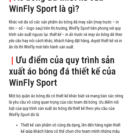
WinFly Sport là gì?
Khác với đa số các sản phẩm áo bóng đá may sẵn (may trước – in
tên – số – logo sau) trên thị trường, WinFly Sport tiên phong với quy
trình sản xuất ngược lại:
thiết kế – in ấn trước và may áo bóng đá theo
yêu cầu
hay nói cách khác, khách hàng đặt hàng, duyệt thiết kế và in
ấn rồi thì WinFly mới tiến hành sản xuất.
|
Ưu điểm của quy trình sản
xuất áo bóng đá thiết kế của
WinFly Sport
Một bộ quần áo bóng đá có thiết kế khác biệt và mang bản sắc riêng
là yêu cầu vô cùng quan trọng của các team đá bóng. Ưu điểm nổi
bật của quy trình sản xuất áo bóng đá thiết kế theo yêu cầu của
WinFly Sport đó là:
Thiết kế sản phẩm vô cùng đa dạng, lên đến hàng ngàn thiết
kế giúp khách hàng có thể chọn cho team mình những mẫu