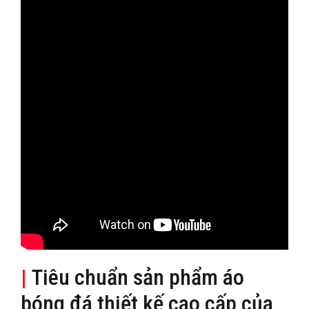
|
Tiêu chuẩn sản phẩm áo
bóng đá thiết kế cao cấp của