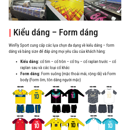
|
Kiểu dáng – Form dáng
WinFly Sport cung cấp các lựa chọn đa dạng về kiểu dáng – form
dáng và bảng size để đáp ứng mọi yêu cầu của khách hàng:
Kiểu dáng:
cổ tim – cổ tròn – cổ trụ – cổ raplan trước – cổ
raplan sau và các loại cổ khác
Form dáng:
Form suông (mặc thoải mái, rộng rãi) và Form
body (Form ôm, tôn dáng người mặc)