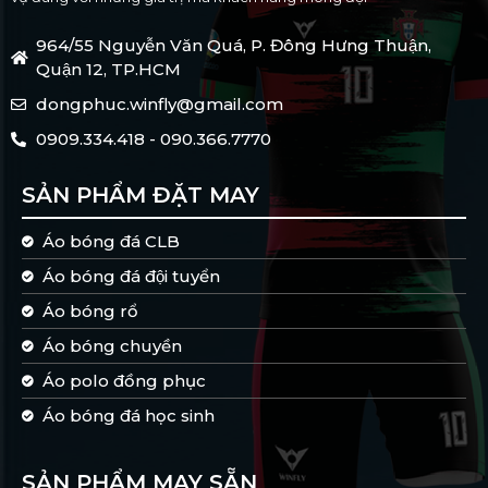
964/55 Nguyễn Văn Quá, P. Đông Hưng Thuận,
Quận 12, TP.HCM
dongphuc.winfly@gmail.com
0909.334.418 - 090.366.7770
SẢN PHẨM ĐẶT MAY
Áo bóng đá CLB
Áo bóng đá đội tuyển
Áo bóng rổ
Áo bóng chuyền
Áo polo đồng phục
Áo bóng đá học sinh
SẢN PHẨM MAY SẴN