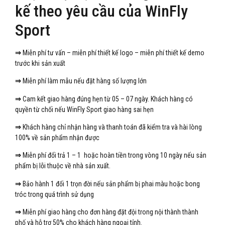
kế theo yêu cầu của WinFly
Sport
⇒
Miễn phí tư vấn – miễn phí thiết kế logo – miễn phí thiết kế demo
trước khi sản xuất
⇒
Miễn phí làm mẫu nếu đặt hàng số lượng lớn
⇒
Cam kết giao hàng đúng hẹn từ 05 – 07 ngày. Khách hàng có
quyền từ chối nếu WinFly Sport giao hàng sai hẹn
⇒
Khách hàng chỉ nhận hàng và thanh toán đã kiểm tra và hài lòng
100% về sản phẩm nhận được
⇒
Miễn phí đổi trả 1 – 1 hoặc hoàn tiền trong vòng 10 ngày nếu sản
phẩm bị lỗi thuộc về nhà sản xuất.
⇒
Bảo hành 1 đổi 1 trọn đời nếu sản phẩm bị phai màu hoặc bong
tróc trong quá trình sử dụng
⇒
Miễn phí giao hàng cho đơn hàng đặt đội trong nội thành thành
phố và hỗ trợ 50% cho khách hàng ngoại tỉnh.