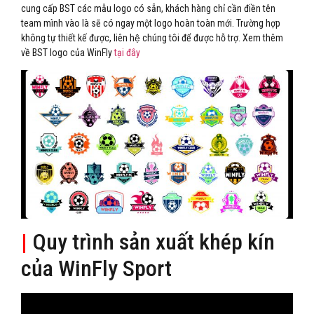
cung cấp BST các mẫu logo có sẵn, khách hàng chỉ cần điền tên
team mình vào là sẽ có ngay một logo hoàn toàn mới. Trường hợp
không tự thiết kế được, liên hệ chúng tôi để được hỗ trợ. Xem thêm
về BST logo của WinFly
tại đây
|
Quy trình sản xuất khép kín
của WinFly Sport