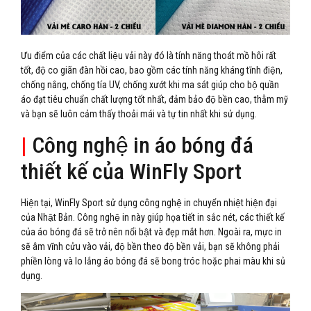
Ưu điểm của các chất liệu vải này đó là tính năng thoát mồ hôi rất
tốt, độ co giãn đàn hồi cao, bao gồm các tính năng kháng tĩnh điện,
chống nắng, chống tía UV, chống xướt khi ma sát giúp cho bộ quần
áo đạt tiêu chuẩn chất lượng tốt nhất, đảm bảo độ bền cao, thẫm mỹ
và bạn sẽ luôn cảm thấy thoải mái và tự tin nhất khi sử dụng.
|
Công nghệ in áo bóng đá
thiết kế của WinFly Sport
Hiện tại, WinFly Sport sử dụng công nghệ in chuyển nhiệt hiện đại
của Nhật Bản. Công nghệ in này giúp họa tiết in sắc nét, các thiết kế
của áo bóng đá sẽ trở nên nổi bật và đẹp mắt hơn. Ngoài ra, mực in
sẽ âm vĩnh cửu vào vải, độ bền theo độ bền vải, bạn sẽ không phải
phiền lòng và lo lắng áo bóng đá sẽ bong tróc hoặc phai màu khi sủ
dụng.