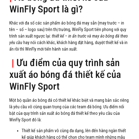
WinFly Sport là gì?
Khác với đa số các sản phẩm áo bóng đá may sẵn (may trước – in
tên – số – logo sau) trên thị trường, WinFly Sport tiên phong với quy
trình sản xuất ngược lại:
thiết kế – in ấn trước và may áo bóng đá theo
yêu cầu
hay nói cách khác, khách hàng đặt hàng, duyệt thiết kế và in
ấn rồi thì WinFly mới tiến hành sản xuất.
|
Ưu điểm của quy trình sản
xuất áo bóng đá thiết kế của
WinFly Sport
Một bộ quần áo bóng đá có thiết kế khác biệt và mang bản sắc riêng
là yêu cầu vô cùng quan trọng của các team đá bóng. Ưu điểm nổi
bật của quy trình sản xuất áo bóng đá thiết kế theo yêu cầu của
WinFly Sport đó là:
Thiết kế sản phẩm vô cùng đa dạng, lên đến hàng ngàn thiết
kế giúp khách hàng có thể chọn cho team mình những mẫu