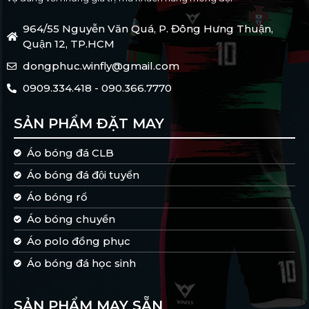
964/55 Nguyễn Văn Quá, P. Đông Hưng Thuận,
Quận 12, TP.HCM
dongphuc.winfly@gmail.com
0909.334.418 - 090.366.7770
SẢN PHẨM ĐẶT MAY
Áo bóng đá CLB
Áo bóng đá đội tuyển
Áo bóng rổ
Áo bóng chuyền
Áo polo đồng phục
Áo bóng đá học sinh
SẢN PHẨM MAY SẴN