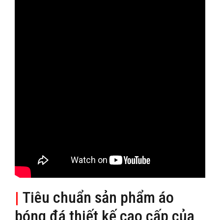
|
Tiêu chuẩn sản phẩm áo
bóng đá thiết kế cao cấp của