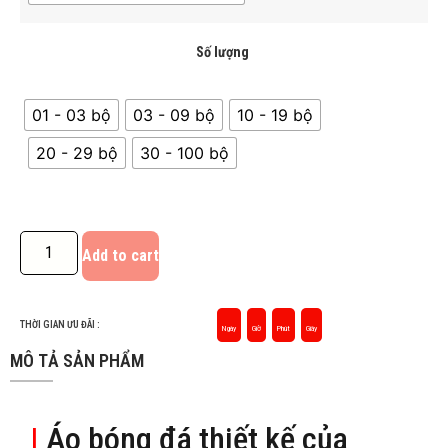
Số lượng
01 - 03 bộ
03 - 09 bộ
10 - 19 bộ
20 - 29 bộ
30 - 100 bộ
Add to cart
THỜI GIAN ƯU ĐÃI :
Ngày
Giờ
Phút
Giây
MÔ TẢ SẢN PHẨM
|
Áo bóng đá thiết kế của