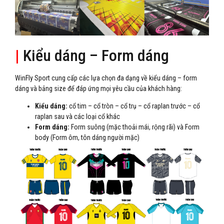
|
Kiểu dáng – Form dáng
WinFly Sport cung cấp các lựa chọn đa dạng về kiểu dáng – form
dáng và bảng size để đáp ứng mọi yêu cầu của khách hàng:
Kiểu dáng:
cổ tim – cổ tròn – cổ trụ – cổ raplan trước – cổ
raplan sau và các loại cổ khác
Form dáng:
Form suông (mặc thoải mái, rộng rãi) và Form
body (Form ôm, tôn dáng người mặc)