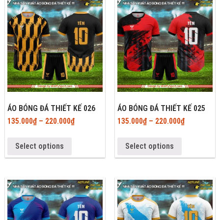
ÁO BÓNG ĐÁ THIẾT KẾ 026
ÁO BÓNG ĐÁ THIẾT KẾ 025
135.000
₫
–
220.000
₫
135.000
₫
–
220.000
₫
Select options
Select options