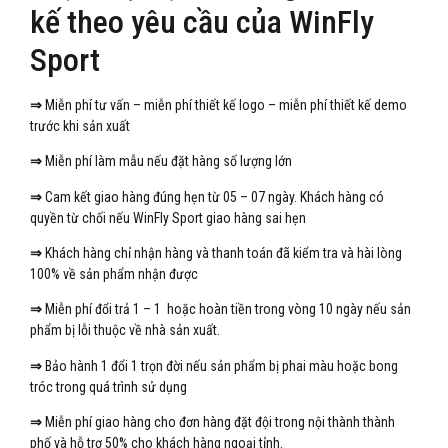
kế theo yêu cầu của WinFly
Sport
⇒
Miễn phí tư vấn – miễn phí thiết kế logo – miễn phí thiết kế demo
trước khi sản xuất
⇒
Miễn phí làm mẫu nếu đặt hàng số lượng lớn
⇒
Cam kết giao hàng đúng hẹn từ 05 – 07 ngày. Khách hàng có
quyền từ chối nếu WinFly Sport giao hàng sai hẹn
⇒
Khách hàng chỉ nhận hàng và thanh toán đã kiểm tra và hài lòng
100% về sản phẩm nhận được
⇒
Miễn phí đổi trả 1 – 1 hoặc hoàn tiền trong vòng 10 ngày nếu sản
phẩm bị lỗi thuộc về nhà sản xuất.
⇒
Bảo hành 1 đổi 1 trọn đời nếu sản phẩm bị phai màu hoặc bong
tróc trong quá trình sử dụng
⇒
Miễn phí giao hàng cho đơn hàng đặt đội trong nội thành thành
phố và hỗ trợ 50% cho khách hàng ngoại tỉnh.