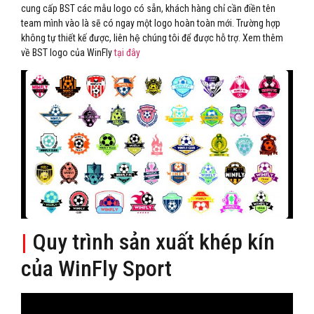
cung cấp BST các mẫu logo có sẵn, khách hàng chỉ cần điền tên
team mình vào là sẽ có ngay một logo hoàn toàn mới. Trường hợp
không tự thiết kế được, liên hệ chúng tôi để được hỗ trợ. Xem thêm
về BST logo của WinFly
tại đây
|
Quy trình sản xuất khép kín
của WinFly Sport