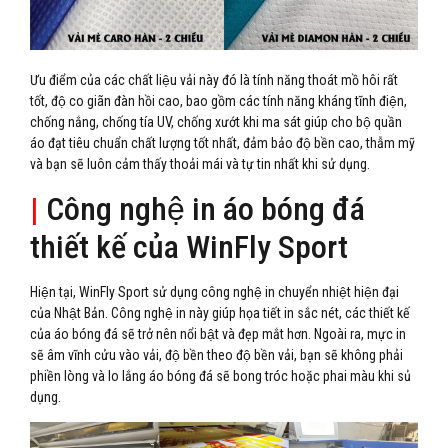
Ưu điểm của các chất liệu vải này đó là tính năng thoát mồ hôi rất
tốt, độ co giãn đàn hồi cao, bao gồm các tính năng kháng tĩnh điện,
chống nắng, chống tía UV, chống xướt khi ma sát giúp cho bộ quần
áo đạt tiêu chuẩn chất lượng tốt nhất, đảm bảo độ bền cao, thẫm mỹ
và bạn sẽ luôn cảm thấy thoải mái và tự tin nhất khi sử dụng.
|
Công nghệ in áo bóng đá
thiết kế của WinFly Sport
Hiện tại, WinFly Sport sử dụng công nghệ in chuyển nhiệt hiện đại
của Nhật Bản. Công nghệ in này giúp họa tiết in sắc nét, các thiết kế
của áo bóng đá sẽ trở nên nổi bật và đẹp mắt hơn. Ngoài ra, mực in
sẽ âm vĩnh cửu vào vải, độ bền theo độ bền vải, bạn sẽ không phải
phiền lòng và lo lắng áo bóng đá sẽ bong tróc hoặc phai màu khi sủ
dụng.