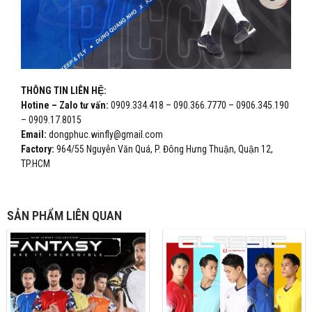
THÔNG TIN LIÊN HỆ:
Hotine – Zalo tư vấn:
0909.334.418 – 090.366.7770 – 0906.345.190
– 0909.17.8015
Email:
dongphuc.winfly@gmail.com
Factory:
964/55 Nguyễn Văn Quá, P. Đông Hưng Thuận, Quận 12,
TP.HCM
SẢN PHẨM LIÊN QUAN