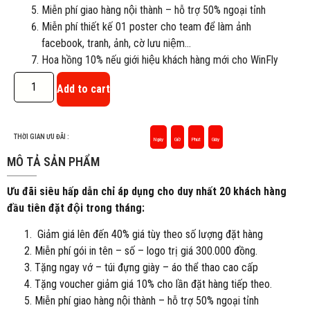
Miễn phí giao hàng nội thành – hỗ trợ 50% ngoại tỉnh
Miễn phí thiết kế 01 poster cho team để làm ảnh
facebook, tranh, ảnh, cờ lưu niệm…
Hoa hồng 10% nếu giới hiệu khách hàng mới cho WinFly
Add to cart
THỜI GIAN ƯU ĐÃI :
Ngày
Giờ
Phút
Giây
MÔ TẢ SẢN PHẨM
Ưu đãi siêu hấp dẫn chỉ áp dụng cho duy nhất 20 khách hàng
đầu tiên đặt đội trong tháng:
Giảm giá lên đến 40% giá tùy theo số lượng đặt hàng
Miễn phí gói in tên – số – logo trị giá 300.000 đồng.
Tặng ngay vớ – túi đựng giày – áo thể thao cao cấp
Tặng voucher giảm giá 10% cho lần đặt hàng tiếp theo.
Miễn phí giao hàng nội thành – hỗ trợ 50% ngoại tỉnh