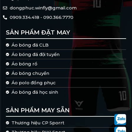
dongphuc.winfly@gmail.com
0909.334.418 - 090.366.7770
SẢN PHẨM ĐẶT MAY
Áo bóng đá CLB
Áo bóng đá đội tuyển
Áo bóng rổ
Áo bóng chuyền
Áo polo đồng phục
Áo bóng đá học sinh
SẢN PHẨM MAY SẴN
Thương hiệu CP Sporrt