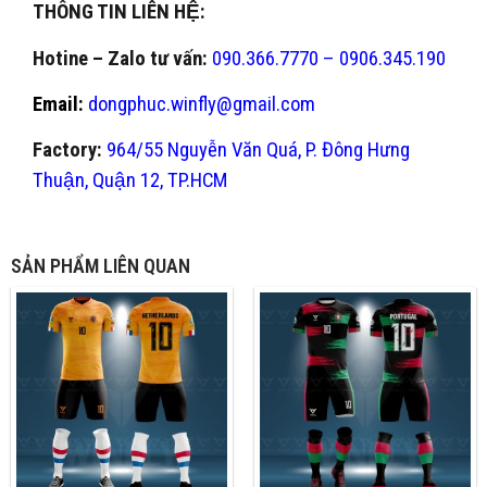
THÔNG TIN LIÊN HỆ:
Hotine – Zalo tư vấn:
090.366.7770 – 0906.345.190
Email:
dongphuc.winfly@gmail.com
Factory:
964/55 Nguyễn Văn Quá, P. Đông Hưng
Thuận, Quận 12, TP.HCM
SẢN PHẨM LIÊN QUAN