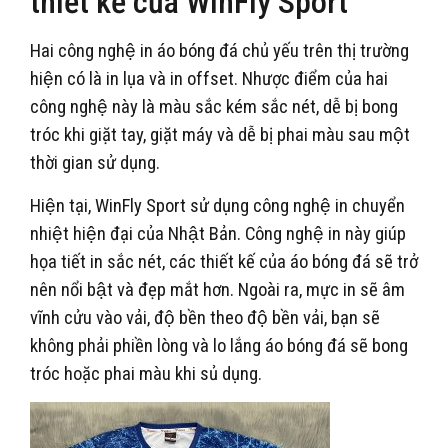
thiết kế của WinFly Sport
Hai công nghệ in áo bóng đá chủ yếu trên thị trường
hiện có là in lụa và in offset. Nhược điểm của hai
công nghệ này là màu sắc kém sắc nét, dễ bị bong
tróc khi giặt tay, giặt máy và dễ bị phai màu sau một
thời gian sử dụng.
Hiện tại, WinFly Sport sử dụng công nghệ in chuyển
nhiệt hiện đại của Nhật Bản. Công nghệ in này giúp
họa tiết in sắc nét, các thiết kế của áo bóng đá sẽ trở
nên nổi bật và đẹp mắt hơn. Ngoài ra, mực in sẽ âm
vĩnh cửu vào vải, độ bền theo độ bền vải, bạn sẽ
không phải phiền lòng và lo lắng áo bóng đá sẽ bong
tróc hoặc phai màu khi sủ dụng.