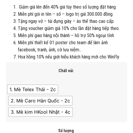
Giảm giá lên đến 40% giá tùy theo số lượng đặt hàng
Miễn phí gói in tên – số – logo trị giá 300.000 đồng.
Tặng ngay vớ – túi đựng giày – áo thể thao cao cấp
Tặng voucher giảm giá 10% cho lần đặt hàng tiếp theo.
Miễn phí giao hàng nội thành – hỗ trợ 50% ngoại tỉnh
Miễn phí thiết kế 01 poster cho team để làm ảnh
facebook, tranh, ảnh, cờ lưu niệm…
Hoa hồng 10% nếu giới hiệu khách hàng mới cho WinFly
Chất vải
1. Mè Telex Thái - 2c
2. Mè Caro Hàn Quốc - 2c
3. Mè kim HKool Nhật - 4c
Số lượng