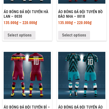
ÁO BÓNG ĐÁ ĐỘI TUYỂN HÀ
ÁO BÓNG ĐÁ ĐỘI TUYỂN BỒ
LAN – 0030
ĐÀO NHA – 0018
135.000
₫
–
220.000
₫
135.000
₫
–
220.000
₫
Select options
Select options
ÁO BÓNG ĐÁ ĐỘI TUYỂN BỈ –
ÁO BÓNG ĐÁ ĐỘI TUYỂN ÁO