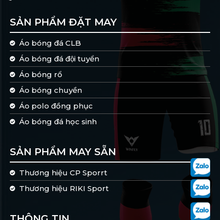
SẢN PHẨM ĐẶT MAY
Áo bóng đá CLB
Áo bóng đá đội tuyển
Áo bóng rổ
Áo bóng chuyền
Áo polo đồng phục
Áo bóng đá học sinh
SẢN PHẨM MAY SẴN
Thương hiệu CP Sporrt
Thương hiệu RIKI Sport
THÔNG TIN