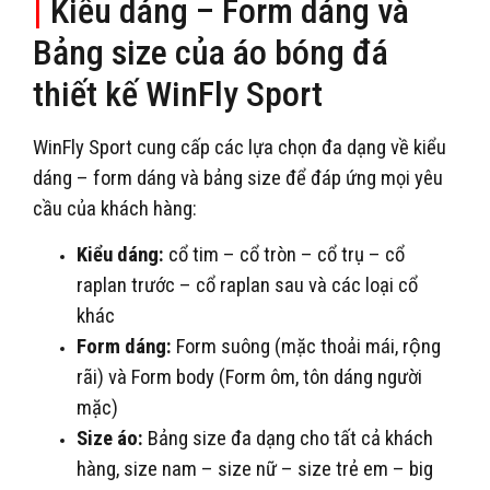
|
Kiểu dáng – Form dáng và
Bảng size của áo bóng đá
thiết kế WinFly Sport
WinFly Sport cung cấp các lựa chọn đa dạng về kiểu
dáng – form dáng và bảng size để đáp ứng mọi yêu
cầu của khách hàng:
Kiểu dáng:
cổ tim – cổ tròn – cổ trụ – cổ
raplan trước – cổ raplan sau và các loại cổ
khác
Form dáng:
Form suông (mặc thoải mái, rộng
rãi) và Form body (Form ôm, tôn dáng người
mặc)
Size áo:
Bảng size đa dạng cho tất cả khách
hàng, size nam – size nữ – size trẻ em – big