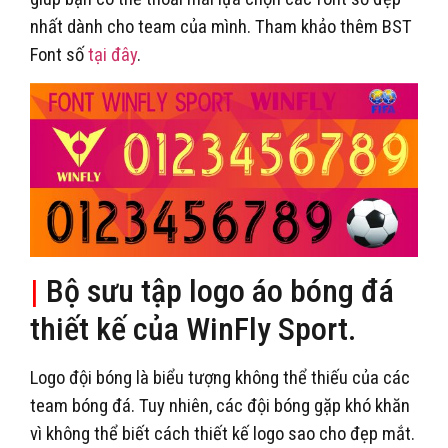
nhất dành cho team của mình. Tham khảo thêm BST
Font số
tại đây
.
|
Bộ sưu tập logo áo bóng đá
thiết kế của WinFly Sport.
Logo đội bóng là biểu tượng không thể thiếu của các
team bóng đá. Tuy nhiên, các đội bóng gặp khó khăn
vì không thể biết cách thiết kế logo sao cho đẹp mắt.