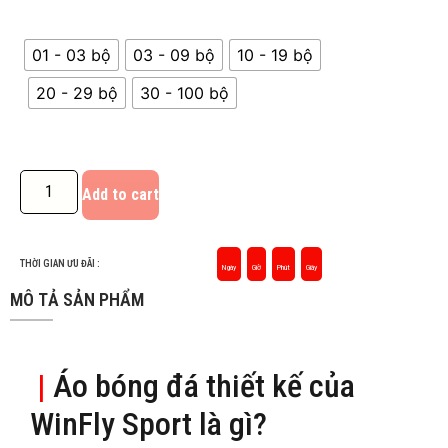
01 - 03 bộ
03 - 09 bộ
10 - 19 bộ
20 - 29 bộ
30 - 100 bộ
Add to cart
THỜI GIAN ƯU ĐÃI :
Ngày
Giờ
Phút
Giây
MÔ TẢ SẢN PHẨM
|
Áo bóng đá thiết kế của
WinFly Sport là gì?