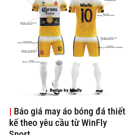
|
Báo giá may áo bóng đá thiết
kế theo yêu cầu từ WinFly
Sport