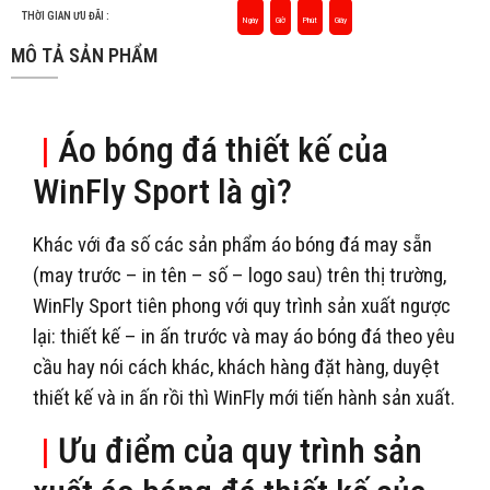
THỜI GIAN ƯU ĐÃI :
Ngày
Giờ
Phút
Giây
MÔ TẢ SẢN PHẨM
|
Áo bóng đá thiết kế của
WinFly Sport là gì?
Khác với đa số các sản phẩm áo bóng đá may sẵn
(may trước – in tên – số – logo sau) trên thị trường,
WinFly Sport tiên phong với quy trình sản xuất ngược
lại: thiết kế – in ấn trước và may áo bóng đá theo yêu
cầu hay nói cách khác, khách hàng đặt hàng, duyệt
thiết kế và in ấn rồi thì WinFly mới tiến hành sản xuất.
|
Ưu điểm của quy trình sản