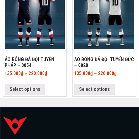
ÁO BÓNG ĐÁ ĐỘI TUYỂN
ÁO BÓNG ĐÁ ĐỘI TUYỂN ĐỨC
PHÁP – 0054
– 0028
135.000
₫
–
220.000
₫
135.000
₫
–
220.000
₫
Select options
Select options