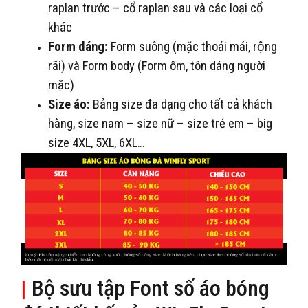
raplan trước – cổ raplan sau và các loại cổ
khác
Form dáng:
Form suông (mặc thoải mái, rộng
rãi) và Form body (Form ôm, tôn dáng người
mặc)
Size áo:
Bảng size đa dạng cho tất cả khách
hàng, size nam – size nữ – size trẻ em – big
size 4XL, 5XL, 6XL…
|
Bộ sưu tập Font số áo bóng