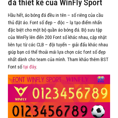
đá thiết kế của WinFly Sport
Hầu hết, áo bóng đá đều in tên – số riêng của cầu
thủ đặt áo. Font số đẹp – độc – lạ tạo điểm nhấn
đặc biệt cho một bộ quần áo bóng đá. Bộ sưu tập
của WinFly lên đến 200 Font số khác nhau, cập nhật
liên tục từ các CLB – đội tuyển – giải đấu khác nhau
giúp bạn có thể thoải mái lựa chọn các font số đẹp
nhất dành cho team của mình. Tham khảo thêm BST
Font số
tại đây
.