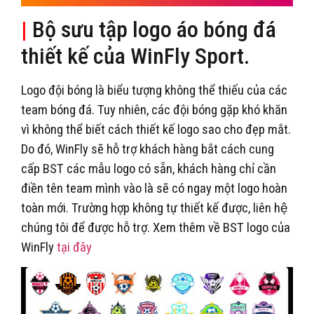
|
Bộ sưu tập logo áo bóng đá
thiết kế của WinFly Sport.
Logo đội bóng là biểu tượng không thể thiếu của các
team bóng đá. Tuy nhiên, các đội bóng gặp khó khăn
vì không thể biết cách thiết kế logo sao cho đẹp mắt.
Do đó, WinFly sẽ hỗ trợ khách hàng bắt cách cung
cấp BST các mẫu logo có sẵn, khách hàng chỉ cần
điền tên team mình vào là sẽ có ngay một logo hoàn
toàn mới. Trường hợp không tự thiết kế được, liên hệ
chúng tôi để được hỗ trợ. Xem thêm về BST logo của
WinFly
tại đây