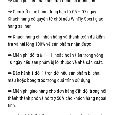
⇒
Miễn phí làm mẫu nếu đặt hàng số lượng lớn
⇒
Cam kết giao hàng đúng hẹn từ 05 – 07 ngày.
Khách hàng có quyền từ chối nếu WinFly Sport giao
hàng sai hẹn
⇒
Khách hàng chỉ nhận hàng và thanh toán đã kiểm
tra và hài lòng 100% về sản phẩm nhận được
⇒
Miễn phí đổi trả 1 – 1 hoặc hoàn tiền trong vòng
10 ngày nếu sản phẩm bị lỗi thuộc về nhà sản xuất.
⇒
Bảo hành 1 đổi 1 trọn đời nếu sản phẩm bị phai
màu hoặc bong tróc trong quá trình sử dụng
⇒
Miễn phí giao hàng cho đơn hàng đặt đội trong nội
thành thành phố và hỗ trợ 50% cho khách hàng ngoại
tỉnh.