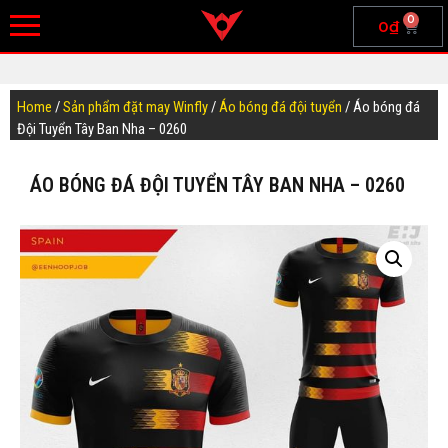
0
0
₫
Home
/
Sản phẩm đặt may Winfly
/
Áo bóng đá đội tuyển
/ Áo bóng đá
Đội Tuyển Tây Ban Nha – 0260
ÁO BÓNG ĐÁ ĐỘI TUYỂN TÂY BAN NHA – 0260