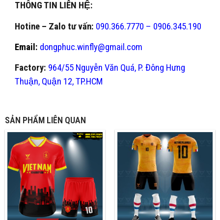
THÔNG TIN LIÊN HỆ:
Hotine – Zalo tư vấn:
090.366.7770 – 0906.345.190
Email:
dongphuc.winfly@gmail.com
Factory:
964/55 Nguyễn Văn Quá, P. Đông Hưng
Thuận, Quận 12, TP.HCM
SẢN PHẨM LIÊN QUAN