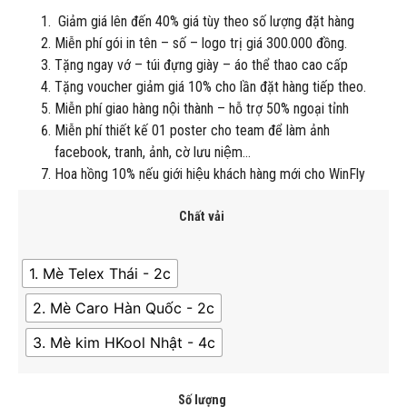
Giảm giá lên đến 40% giá tùy theo số lượng đặt hàng
Miễn phí gói in tên – số – logo trị giá 300.000 đồng.
Tặng ngay vớ – túi đựng giày – áo thể thao cao cấp
Tặng voucher giảm giá 10% cho lần đặt hàng tiếp theo.
Miễn phí giao hàng nội thành – hỗ trợ 50% ngoại tỉnh
Miễn phí thiết kế 01 poster cho team để làm ảnh
facebook, tranh, ảnh, cờ lưu niệm…
Hoa hồng 10% nếu giới hiệu khách hàng mới cho WinFly
Chất vải
1. Mè Telex Thái - 2c
2. Mè Caro Hàn Quốc - 2c
3. Mè kim HKool Nhật - 4c
Số lượng