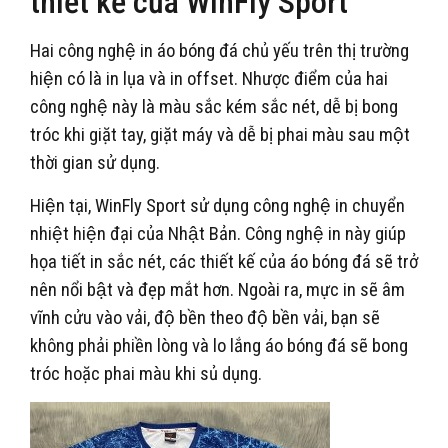
thiết kế của WinFly Sport
Hai công nghệ in áo bóng đá chủ yếu trên thị trường
hiện có là in lụa và in offset. Nhược điểm của hai
công nghệ này là màu sắc kém sắc nét, dễ bị bong
tróc khi giặt tay, giặt máy và dễ bị phai màu sau một
thời gian sử dụng.
Hiện tại, WinFly Sport sử dụng công nghệ in chuyển
nhiệt hiện đại của Nhật Bản. Công nghệ in này giúp
họa tiết in sắc nét, các thiết kế của áo bóng đá sẽ trở
nên nổi bật và đẹp mắt hơn. Ngoài ra, mực in sẽ âm
vĩnh cửu vào vải, độ bền theo độ bền vải, bạn sẽ
không phải phiền lòng và lo lắng áo bóng đá sẽ bong
tróc hoặc phai màu khi sủ dụng.