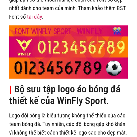
nhất dành cho team của mình. Tham khảo thêm BST
Font số
tại đây
.
|
Bộ sưu tập logo áo bóng đá
thiết kế của WinFly Sport.
Logo đội bóng là biểu tượng không thể thiếu của các
team bóng đá. Tuy nhiên, các đội bóng gặp khó khăn
vì không thể biết cách thiết kế logo sao cho đẹp mắt.