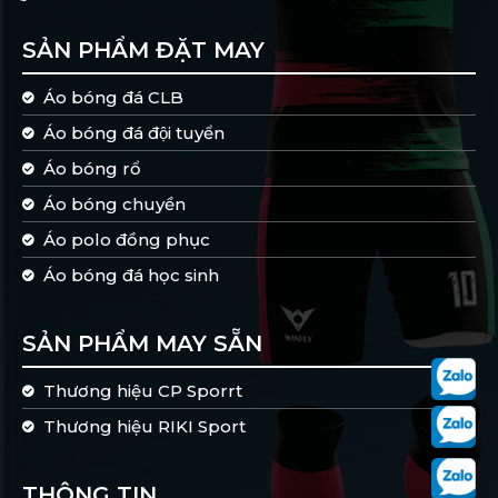
SẢN PHẨM ĐẶT MAY
Áo bóng đá CLB
Áo bóng đá đội tuyển
Áo bóng rổ
Áo bóng chuyền
Áo polo đồng phục
Áo bóng đá học sinh
SẢN PHẨM MAY SẴN
Thương hiệu CP Sporrt
Thương hiệu RIKI Sport
THÔNG TIN