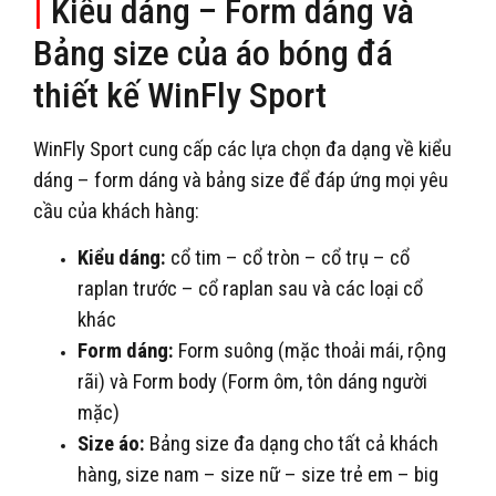
|
Kiểu dáng – Form dáng và
Bảng size của áo bóng đá
thiết kế WinFly Sport
WinFly Sport cung cấp các lựa chọn đa dạng về kiểu
dáng – form dáng và bảng size để đáp ứng mọi yêu
cầu của khách hàng:
Kiểu dáng:
cổ tim – cổ tròn – cổ trụ – cổ
raplan trước – cổ raplan sau và các loại cổ
khác
Form dáng:
Form suông (mặc thoải mái, rộng
rãi) và Form body (Form ôm, tôn dáng người
mặc)
Size áo:
Bảng size đa dạng cho tất cả khách
hàng, size nam – size nữ – size trẻ em – big