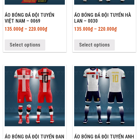
ÁO BÓNG ĐÁ ĐỘI TUYỂN
ÁO BÓNG ĐÁ ĐỘI TUYỂN HÀ
VIỆT NAM – 0069
LAN – 0030
135.000
₫
–
220.000
₫
135.000
₫
–
220.000
₫
Select options
Select options
ÁO BÓNG ĐÁ ĐỘI TUYỂN ĐAN
ÁO BÓNG ĐÁ ĐỘI TUYỂN ANH