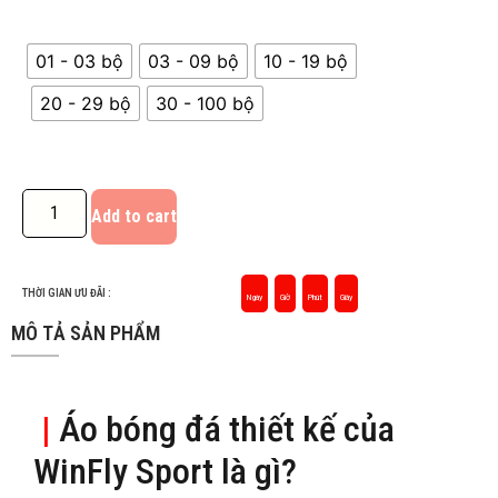
01 - 03 bộ
03 - 09 bộ
10 - 19 bộ
20 - 29 bộ
30 - 100 bộ
Add to cart
THỜI GIAN ƯU ĐÃI :
Ngày
Giờ
Phút
Giây
MÔ TẢ SẢN PHẨM
|
Áo bóng đá thiết kế của
WinFly Sport là gì?