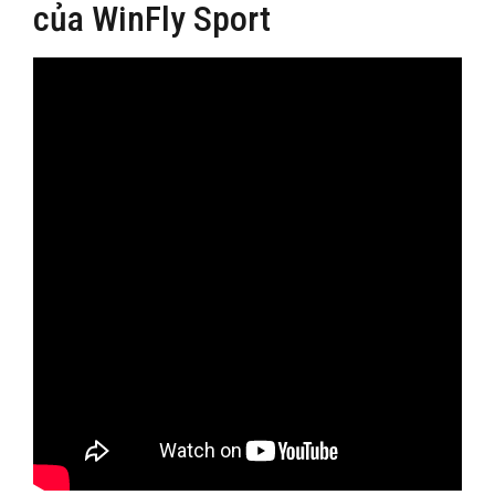
của WinFly Sport