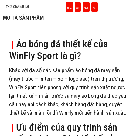
THỜI GIAN ƯU ĐÃI :
Ngày
Giờ
Phút
Giây
MÔ TẢ SẢN PHẨM
|
Áo bóng đá thiết kế của
WinFly Sport là gì?
Khác với đa số các sản phẩm áo bóng đá may sẵn
(may trước – in tên – số – logo sau) trên thị trường,
WinFly Sport tiên phong với quy trình sản xuất ngược
lại: thiết kế – in ấn trước và may áo bóng đá theo yêu
cầu hay nói cách khác, khách hàng đặt hàng, duyệt
thiết kế và in ấn rồi thì WinFly mới tiến hành sản xuất.
|
Ưu điểm của quy trình sản