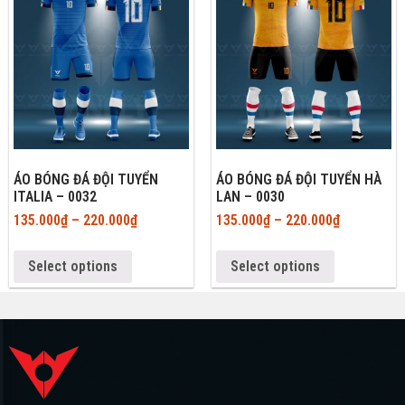
ÁO BÓNG ĐÁ ĐỘI TUYỂN
ÁO BÓNG ĐÁ ĐỘI TUYỂN HÀ
ITALIA – 0032
LAN – 0030
135.000
₫
–
220.000
₫
135.000
₫
–
220.000
₫
Select options
Select options