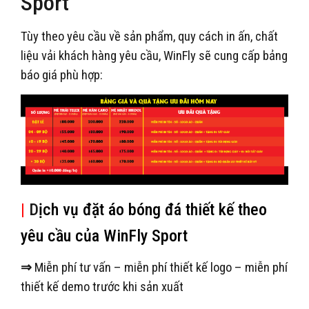
Sport
Tùy theo yêu cầu về sản phẩm, quy cách in ấn, chất
liệu vải khách hàng yêu cầu, WinFly sẽ cung cấp bảng
báo giá phù hợp:
|
D
ịch vụ đặt áo bóng đá thiết kế theo
yêu cầu của WinFly Sport
⇒
Miễn phí tư vấn – miễn phí thiết kế logo – miễn phí
thiết kế demo trước khi sản xuất