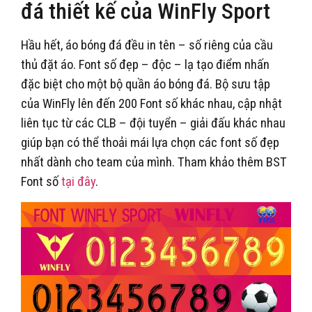
đá thiết kế của WinFly Sport
Hầu hết, áo bóng đá đều in tên – số riêng của cầu
thủ đặt áo. Font số đẹp – độc – lạ tạo điểm nhấn
đặc biệt cho một bộ quần áo bóng đá. Bộ sưu tập
của WinFly lên đến 200 Font số khác nhau, cập nhật
liên tục từ các CLB – đội tuyển – giải đấu khác nhau
giúp bạn có thể thoải mái lựa chọn các font số đẹp
nhất dành cho team của mình. Tham khảo thêm BST
Font số
tại đây
.