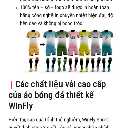
100% tên – số – logo sẽ được in hoàn toàn
bằng công nghệ in chuyển nhiệt hiện đại, độ
bền cao và không bị bong tróc.
|
Các chất liệu vải cao cấp
của áo bóng đá thiết kế
WinFly
Hiện tại, sau quá trình thử nghiệm, WinFly Sport
quyết định chọn 3 chất liệu vải ngoại nhập chính