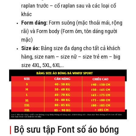
raplan trước – cổ raplan sau và các loại cổ
khác
Form dáng:
Form suông (mặc thoải mái, rộng
rãi) và Form body (Form ôm, tôn dáng người
mặc)
Size áo:
Bảng size đa dạng cho tất cả khách
hàng, size nam – size nữ – size trẻ em – big
size 4XL, 5XL, 6XL…
|
Bộ sưu tập Font số áo bóng