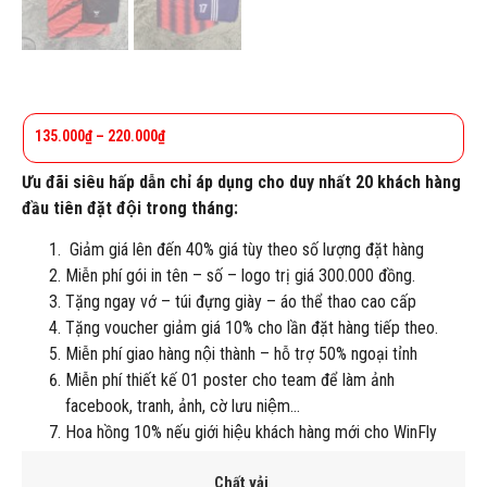
135.000
₫
–
220.000
₫
Ưu đãi siêu hấp dẫn chỉ áp dụng cho duy nhất 20 khách hàng
đầu tiên đặt đội trong tháng:
Giảm giá lên đến 40% giá tùy theo số lượng đặt hàng
Miễn phí gói in tên – số – logo trị giá 300.000 đồng.
Tặng ngay vớ – túi đựng giày – áo thể thao cao cấp
Tặng voucher giảm giá 10% cho lần đặt hàng tiếp theo.
Miễn phí giao hàng nội thành – hỗ trợ 50% ngoại tỉnh
Miễn phí thiết kế 01 poster cho team để làm ảnh
facebook, tranh, ảnh, cờ lưu niệm…
Hoa hồng 10% nếu giới hiệu khách hàng mới cho WinFly
Chất vải