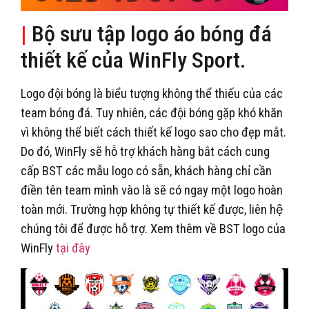
|
Bộ sưu tập logo áo bóng đá
thiết kế của WinFly Sport.
Logo đội bóng là biểu tượng không thể thiếu của các
team bóng đá. Tuy nhiên, các đội bóng gặp khó khăn
vì không thể biết cách thiết kế logo sao cho đẹp mắt.
Do đó, WinFly sẽ hỗ trợ khách hàng bắt cách cung
cấp BST các mẫu logo có sẵn, khách hàng chỉ cần
điền tên team mình vào là sẽ có ngay một logo hoàn
toàn mới. Trường hợp không tự thiết kế được, liên hệ
chúng tôi để được hỗ trợ. Xem thêm về BST logo của
WinFly
tại đây