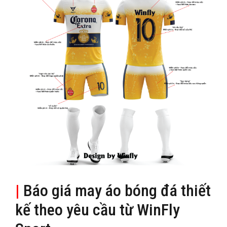
|
Báo giá may áo bóng đá thiết
kế theo yêu cầu từ WinFly