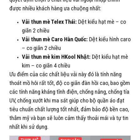
được nhiều khách hàng ưa chuộng nhất:
Vải thun mè Telex Thái:
Dệt kiểu hạt mè – co
giãn 2 chiều
Vải thun mè Caro Hàn Quốc:
Dệt kiểu hình caro
– co giãn 2 chiều
Vải thun mè kim HKool Nhật:
Dệt kiểu hạt mè
kim – co giãn 4 chiều
Ưu điểm của các chất liệu vải này đó là tính năng
thoát mồ hôi rất tốt, độ co giãn đàn hồi cao, bao gồm
các tính năng kháng tĩnh điện, chống nắng, chống tía
UV, chống xướt khi ma sát giúp cho bộ quần áo đạt
tiêu chuẩn chất lượng tốt nhất, đảm bảo độ bền cao,
thẫm mỹ và bạn sẽ luôn cảm thấy thoải mái và tự tin
nhất khi sử dụng.