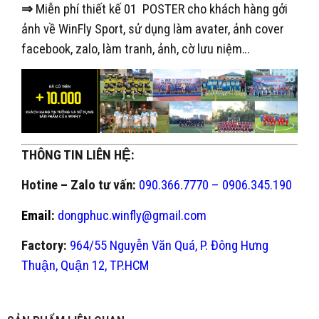
⇒
Miễn phí thiết kế 01 POSTER cho khách hàng gởi
ảnh về WinFly Sport, sử dụng làm avater, ảnh cover
facebook, zalo, làm tranh, ảnh, cờ lưu niệm…
THÔNG TIN LIÊN HỆ:
Hotine – Zalo tư vấn:
090.366.7770 – 0906.345.190
Email:
dongphuc.winfly@gmail.com
Factory:
964/55 Nguyễn Văn Quá, P. Đông Hưng
Thuận, Quận 12, TP.HCM