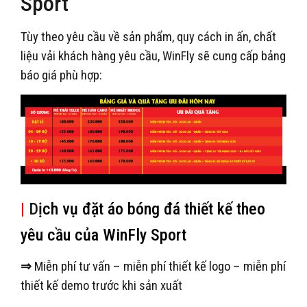
Sport
Tùy theo yêu cầu về sản phẩm, quy cách in ấn, chất
liệu vải khách hàng yêu cầu, WinFly sẽ cung cấp bảng
báo giá phù hợp:
|
D
ịch vụ đặt áo bóng đá thiết kế theo
yêu cầu của WinFly Sport
⇒
Miễn phí tư vấn – miễn phí thiết kế logo – miễn phí
thiết kế demo trước khi sản xuất