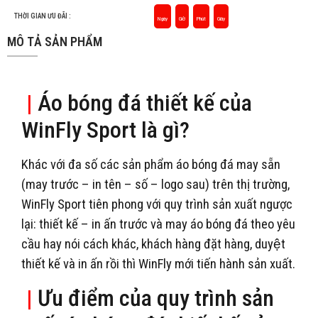
THỜI GIAN ƯU ĐÃI :
Ngày
Giờ
Phút
Giây
MÔ TẢ SẢN PHẨM
|
Áo bóng đá thiết kế của
WinFly Sport là gì?
Khác với đa số các sản phẩm áo bóng đá may sẵn
(may trước – in tên – số – logo sau) trên thị trường,
WinFly Sport tiên phong với quy trình sản xuất ngược
lại: thiết kế – in ấn trước và may áo bóng đá theo yêu
cầu hay nói cách khác, khách hàng đặt hàng, duyệt
thiết kế và in ấn rồi thì WinFly mới tiến hành sản xuất.
|
Ưu điểm của quy trình sản