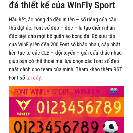
đá thiết kế của WinFly Sport
Hầu hết, áo bóng đá đều in tên – số riêng của cầu
thủ đặt áo. Font số đẹp – độc – lạ tạo điểm nhấn
đặc biệt cho một bộ quần áo bóng đá. Bộ sưu tập
của WinFly lên đến 200 Font số khác nhau, cập nhật
liên tục từ các CLB – đội tuyển – giải đấu khác nhau
giúp bạn có thể thoải mái lựa chọn các font số đẹp
nhất dành cho team của mình. Tham khảo thêm BST
Font số
tại đây
.