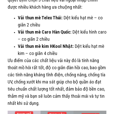
quyết định chọn 3 chất liệu vải ngoại nhập chính
được nhiều khách hàng ưa chuộng nhất:
Vải thun mè Telex Thái:
Dệt kiểu hạt mè – co
giãn 2 chiều
Vải thun mè Caro Hàn Quốc:
Dệt kiểu hình caro
– co giãn 2 chiều
Vải thun mè kim HKool Nhật:
Dệt kiểu hạt mè
kim – co giãn 4 chiều
Ưu điểm của các chất liệu vải này đó là tính năng
thoát mồ hôi rất tốt, độ co giãn đàn hồi cao, bao gồm
các tính năng kháng tĩnh điện, chống nắng, chống tía
UV, chống xướt khi ma sát giúp cho bộ quần áo đạt
tiêu chuẩn chất lượng tốt nhất, đảm bảo độ bền cao,
thẫm mỹ và bạn sẽ luôn cảm thấy thoải mái và tự tin
nhất khi sử dụng.