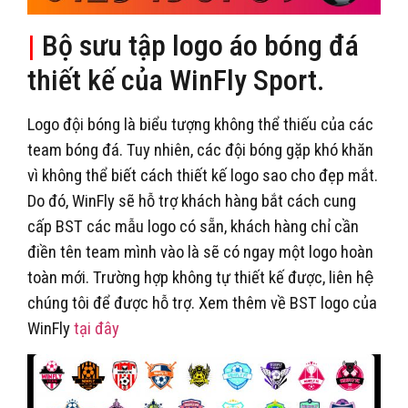
|
Bộ sưu tập logo áo bóng đá
thiết kế của WinFly Sport.
Logo đội bóng là biểu tượng không thể thiếu của các
team bóng đá. Tuy nhiên, các đội bóng gặp khó khăn
vì không thể biết cách thiết kế logo sao cho đẹp mắt.
Do đó, WinFly sẽ hỗ trợ khách hàng bắt cách cung
cấp BST các mẫu logo có sẵn, khách hàng chỉ cần
điền tên team mình vào là sẽ có ngay một logo hoàn
toàn mới. Trường hợp không tự thiết kế được, liên hệ
chúng tôi để được hỗ trợ. Xem thêm về BST logo của
WinFly
tại đây