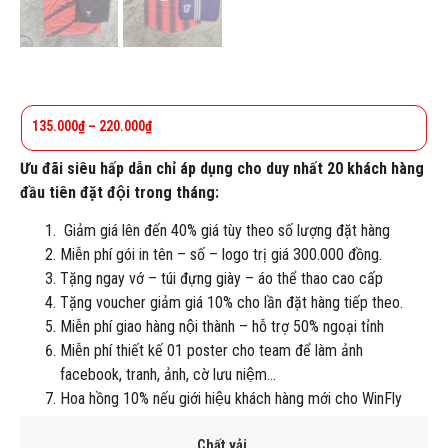
135.000
₫
–
220.000
₫
Ưu đãi siêu hấp dẫn chỉ áp dụng cho duy nhất 20 khách hàng
đầu tiên đặt đội trong tháng:
Giảm giá lên đến 40% giá tùy theo số lượng đặt hàng
Miễn phí gói in tên – số – logo trị giá 300.000 đồng.
Tặng ngay vớ – túi đựng giày – áo thể thao cao cấp
Tặng voucher giảm giá 10% cho lần đặt hàng tiếp theo.
Miễn phí giao hàng nội thành – hỗ trợ 50% ngoại tỉnh
Miễn phí thiết kế 01 poster cho team để làm ảnh
facebook, tranh, ảnh, cờ lưu niệm…
Hoa hồng 10% nếu giới hiệu khách hàng mới cho WinFly
Chất vải