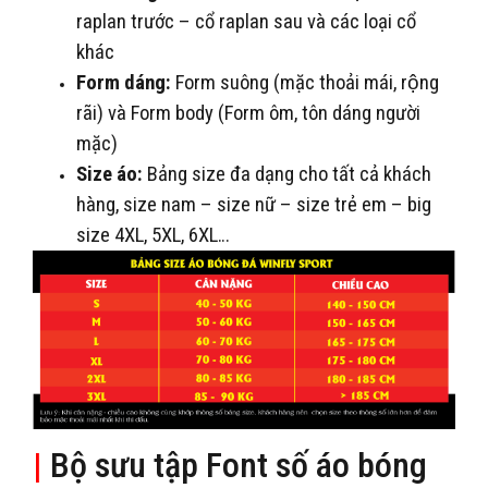
raplan trước – cổ raplan sau và các loại cổ
khác
Form dáng:
Form suông (mặc thoải mái, rộng
rãi) và Form body (Form ôm, tôn dáng người
mặc)
Size áo:
Bảng size đa dạng cho tất cả khách
hàng, size nam – size nữ – size trẻ em – big
size 4XL, 5XL, 6XL…
|
Bộ sưu tập Font số áo bóng