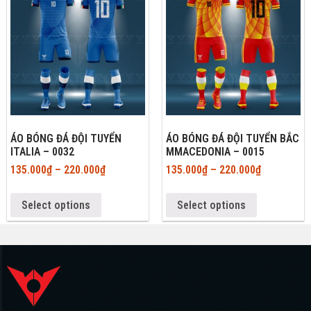
ÁO BÓNG ĐÁ ĐỘI TUYỂN
ÁO BÓNG ĐÁ ĐỘI TUYỂN BẮC
ITALIA – 0032
MMACEDONIA – 0015
135.000
₫
–
220.000
₫
135.000
₫
–
220.000
₫
Select options
Select options