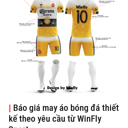
|
Báo giá may áo bóng đá thiết
kế theo yêu cầu từ WinFly