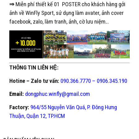
⇒
Miễn phí thiết kế 01 POSTER cho khách hàng gởi
ảnh về WinFly Sport, sử dụng làm avater, ảnh cover
facebook, zalo, làm tranh, ảnh, cờ lưu niệm…
THÔNG TIN LIÊN HỆ:
Hotine – Zalo tư vấn:
090.366.7770 – 0906.345.190
Email:
dongphuc.winfly@gmail.com
Factory:
964/55 Nguyễn Văn Quá, P. Đông Hưng
Thuận, Quận 12, TP.HCM