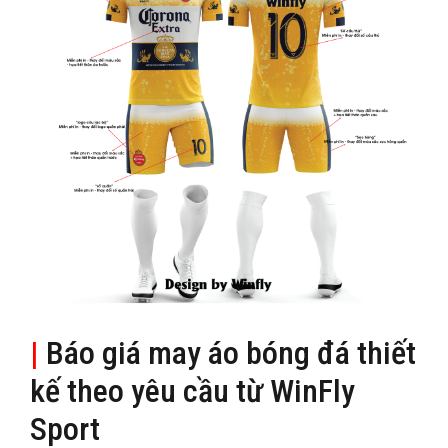
|
Báo giá may áo bóng đá thiết
kế theo yêu cầu từ WinFly
Sport