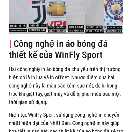
|
Công nghệ in áo bóng đá
thiết kế của WinFly Sport
Hai công nghệ in áo bóng đá chủ yếu trên thị trường
hiện có là in lụa và in offset. Nhược điểm của hai
công nghệ này là màu sắc kém sắc nét, dễ bị bong
tróc khi giặt tay, giặt máy và dễ bị phai màu sau một
thời gian sử dụng.
Hiện tại, WinFly Sport sử dụng công nghệ in chuyển
nhiệt hiện đại của Nhật Bản. Công nghệ in này giúp
họa tiết in sắc nét, các thiết kế của áo bóng đá sẽ trở