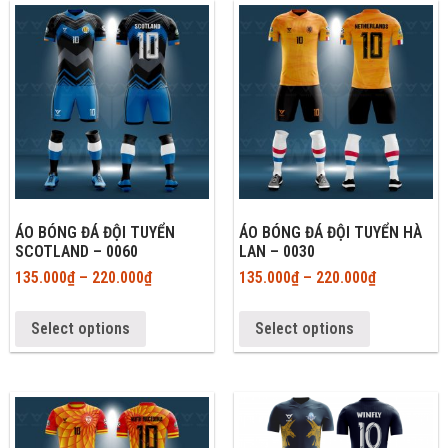
ÁO BÓNG ĐÁ ĐỘI TUYỂN
ÁO BÓNG ĐÁ ĐỘI TUYỂN HÀ
SCOTLAND – 0060
LAN – 0030
135.000
₫
–
220.000
₫
135.000
₫
–
220.000
₫
Select options
Select options