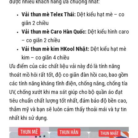
được nhiều khách hàng ưa chuộng nhất:
Vải thun mè Telex Thái:
Dệt kiểu hạt mè – co
giãn 2 chiều
Vải thun mè Caro Hàn Quốc:
Dệt kiểu hình caro
– co giãn 2 chiều
Vải thun mè kim HKool Nhật:
Dệt kiểu hạt mè
kim – co giãn 4 chiều
Ưu điểm của các chất liệu vải này đó là tính năng
thoát mồ hôi rất tốt, độ co giãn đàn hồi cao, bao gồm
các tính năng kháng tĩnh điện, chống nắng, chống tía
UV, chống xướt khi ma sát giúp cho bộ quần áo đạt
tiêu chuẩn chất lượng tốt nhất, đảm bảo độ bền cao,
thẫm mỹ và bạn sẽ luôn cảm thấy thoải mái và tự tin
nhất khi sử dụng.