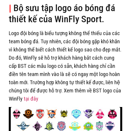
|
Bộ sưu tập logo áo bóng đá
thiết kế của WinFly Sport.
Logo đội bóng là biểu tượng không thể thiếu của các
team bóng đá. Tuy nhiên, các đội bóng gặp khó khăn
vì không thể biết cách thiết kế logo sao cho đẹp mắt.
Do đó, WinFly sẽ hỗ trợ khách hàng bắt cách cung
cấp BST các mẫu logo có sẵn, khách hàng chỉ cần
điền tên team mình vào là sẽ có ngay một logo hoàn
toàn mới. Trường hợp không tự thiết kế được, liên hệ
chúng tôi để được hỗ trợ. Xem thêm về BST logo của
WinFly
tại đây