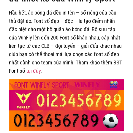
Hầu hết, áo bóng đá đều in tên – số riêng của cầu
thủ đặt áo. Font số đẹp – độc – lạ tạo điểm nhấn
đặc biệt cho một bộ quần áo bóng đá. Bộ sưu tập
của WinFly lên đến 200 Font số khác nhau, cập nhật
liên tục từ các CLB – đội tuyển – giải đấu khác nhau
giúp bạn có thể thoải mái lựa chọn các font số đẹp
nhất dành cho team của mình. Tham khảo thêm BST
Font số
tại đây
.