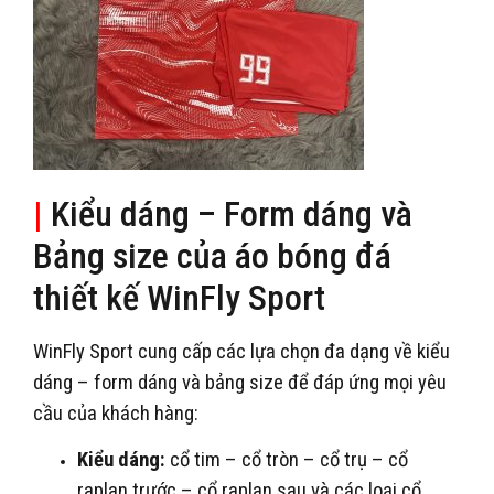
|
Kiểu dáng – Form dáng và
Bảng size của áo bóng đá
thiết kế WinFly Sport
WinFly Sport cung cấp các lựa chọn đa dạng về kiểu
dáng – form dáng và bảng size để đáp ứng mọi yêu
cầu của khách hàng:
Kiểu dáng:
cổ tim – cổ tròn – cổ trụ – cổ
raplan trước – cổ raplan sau và các loại cổ