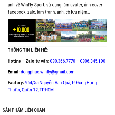
ảnh về WinFly Sport, sử dụng làm avater, ảnh cover
facebook, zalo, làm tranh, ảnh, cờ lưu niệm…
THÔNG TIN LIÊN HỆ:
Hotine – Zalo tư vấn:
090.366.7770 – 0906.345.190
Email:
dongphuc.winfly@gmail.com
Factory:
964/55 Nguyễn Văn Quá, P. Đông Hưng
Thuận, Quận 12, TP.HCM
SẢN PHẨM LIÊN QUAN