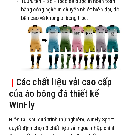
100% tên – số – logo sẽ được in hoàn toàn
bằng công nghệ in chuyển nhiệt hiện đại, độ
bền cao và không bị bong tróc.
|
Các chất liệu vải cao cấp
của áo bóng đá thiết kế
WinFly
Hiện tại, sau quá trình thử nghiệm, WinFly Sport
quyết định chọn 3 chất liệu vải ngoại nhập chính