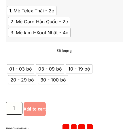
1. Mè Telex Thái - 2c
2. Mè Caro Hàn Quốc - 2c
3. Mè kim HKool Nhật - 4c
Số lượng
01 - 03 bộ
03 - 09 bộ
10 - 19 bộ
20 - 29 bộ
30 - 100 bộ
Add to cart
THỜI GIAN ƯU ĐÃI :