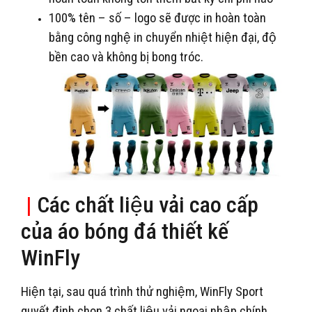
100% tên – số – logo sẽ được in hoàn toàn
bằng công nghệ in chuyển nhiệt hiện đại, độ
bền cao và không bị bong tróc.
|
Các chất liệu vải cao cấp
của áo bóng đá thiết kế
WinFly
Hiện tại, sau quá trình thử nghiệm, WinFly Sport
quyết định chọn 3 chất liệu vải ngoại nhập chính