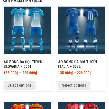
SẢN PHẨM LIÊN QUAN
ÁO BÓNG ĐÁ ĐỘI TUYỂN
ÁO BÓNG ĐÁ ĐỘI TUYỂN
SLOVAKIA – 0061
ITALIA – 0032
135.000
₫
–
220.000
₫
135.000
₫
–
220.000
₫
Select options
Select options