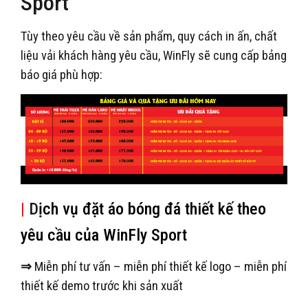
Sport
Tùy theo yêu cầu về sản phẩm, quy cách in ấn, chất
liệu vải khách hàng yêu cầu, WinFly sẽ cung cấp bảng
báo giá phù hợp:
|
D
ịch vụ đặt áo bóng đá thiết kế theo
yêu cầu của WinFly Sport
⇒
Miễn phí tư vấn – miễn phí thiết kế logo – miễn phí
thiết kế demo trước khi sản xuất