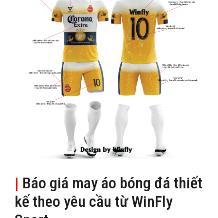
|
Báo giá may áo bóng đá thiết
kế theo yêu cầu từ WinFly