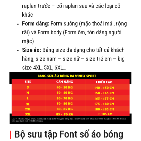
raplan trước – cổ raplan sau và các loại cổ
khác
Form dáng:
Form suông (mặc thoải mái, rộng
rãi) và Form body (Form ôm, tôn dáng người
mặc)
Size áo:
Bảng size đa dạng cho tất cả khách
hàng, size nam – size nữ – size trẻ em – big
size 4XL, 5XL, 6XL…
|
Bộ sưu tập Font số áo bóng