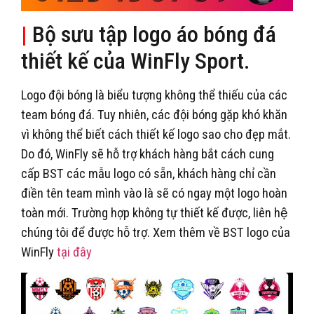
|
Bộ sưu tập logo áo bóng đá
thiết kế của WinFly Sport.
Logo đội bóng là biểu tượng không thể thiếu của các
team bóng đá. Tuy nhiên, các đội bóng gặp khó khăn
vì không thể biết cách thiết kế logo sao cho đẹp mắt.
Do đó, WinFly sẽ hỗ trợ khách hàng bắt cách cung
cấp BST các mẫu logo có sẵn, khách hàng chỉ cần
điền tên team mình vào là sẽ có ngay một logo hoàn
toàn mới. Trường hợp không tự thiết kế được, liên hệ
chúng tôi để được hỗ trợ. Xem thêm về BST logo của
WinFly
tại đây