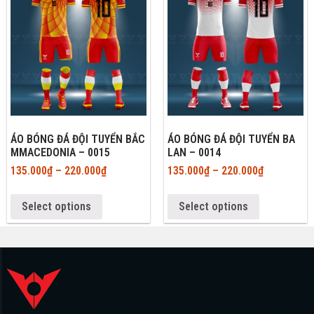
ÁO BÓNG ĐÁ ĐỘI TUYỂN BẮC
ÁO BÓNG ĐÁ ĐỘI TUYỂN BA
MMACEDONIA – 0015
LAN – 0014
135.000
₫
–
220.000
₫
135.000
₫
–
220.000
₫
Select options
Select options