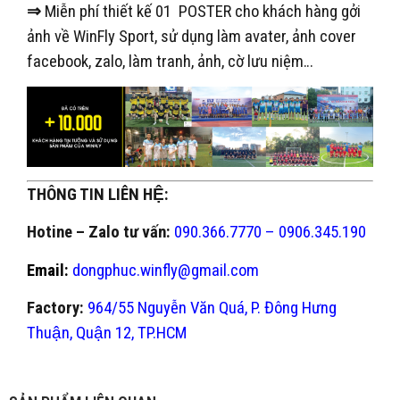
⇒
Miễn phí thiết kế 01 POSTER cho khách hàng gởi
ảnh về WinFly Sport, sử dụng làm avater, ảnh cover
facebook, zalo, làm tranh, ảnh, cờ lưu niệm…
THÔNG TIN LIÊN HỆ:
Hotine – Zalo tư vấn:
090.366.7770 – 0906.345.190
Email:
dongphuc.winfly@gmail.com
Factory:
964/55 Nguyễn Văn Quá, P. Đông Hưng
Thuận, Quận 12, TP.HCM