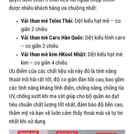
được nhiều khách hàng ưa chuộng nhất:
Vải thun mè Telex Thái:
Dệt kiểu hạt mè – co
giãn 2 chiều
Vải thun mè Caro Hàn Quốc:
Dệt kiểu hình caro
– co giãn 2 chiều
Vải thun mè kim HKool Nhật:
Dệt kiểu hạt mè
kim – co giãn 4 chiều
Ưu điểm của các chất liệu vải này đó là tính năng
thoát mồ hôi rất tốt, độ co giãn đàn hồi cao, bao gồm
các tính năng kháng tĩnh điện, chống nắng, chống tía
UV, chống xướt khi ma sát giúp cho bộ quần áo đạt
tiêu chuẩn chất lượng tốt nhất, đảm bảo độ bền cao,
thẫm mỹ và bạn sẽ luôn cảm thấy thoải mái và tự tin
nhất khi sử dụng.