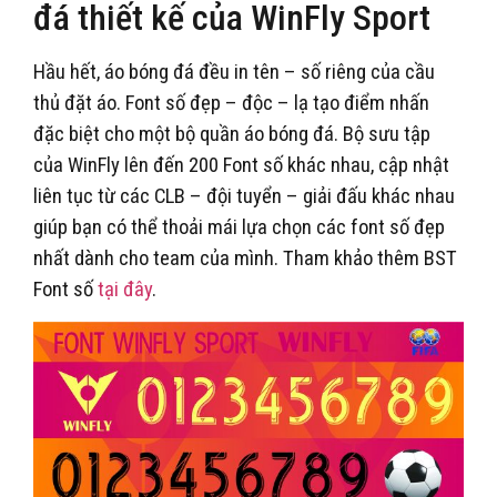
đá thiết kế của WinFly Sport
Hầu hết, áo bóng đá đều in tên – số riêng của cầu
thủ đặt áo. Font số đẹp – độc – lạ tạo điểm nhấn
đặc biệt cho một bộ quần áo bóng đá. Bộ sưu tập
của WinFly lên đến 200 Font số khác nhau, cập nhật
liên tục từ các CLB – đội tuyển – giải đấu khác nhau
giúp bạn có thể thoải mái lựa chọn các font số đẹp
nhất dành cho team của mình. Tham khảo thêm BST
Font số
tại đây
.