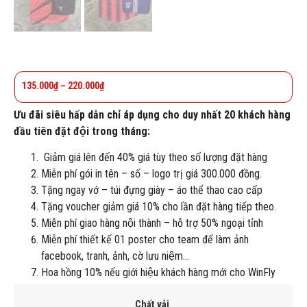
135.000
₫
–
220.000
₫
Ưu đãi siêu hấp dẫn chỉ áp dụng cho duy nhất 20 khách hàng
đầu tiên đặt đội trong tháng:
Giảm giá lên đến 40% giá tùy theo số lượng đặt hàng
Miễn phí gói in tên – số – logo trị giá 300.000 đồng.
Tặng ngay vớ – túi đựng giày – áo thể thao cao cấp
Tặng voucher giảm giá 10% cho lần đặt hàng tiếp theo.
Miễn phí giao hàng nội thành – hỗ trợ 50% ngoại tỉnh
Miễn phí thiết kế 01 poster cho team để làm ảnh
facebook, tranh, ảnh, cờ lưu niệm…
Hoa hồng 10% nếu giới hiệu khách hàng mới cho WinFly
Chất vải