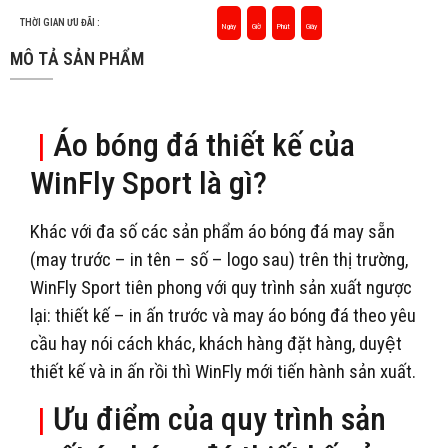
THỜI GIAN ƯU ĐÃI :
Ngày
Giờ
Phút
Giây
MÔ TẢ SẢN PHẨM
|
Áo bóng đá thiết kế của
WinFly Sport là gì?
Khác với đa số các sản phẩm áo bóng đá may sẵn
(may trước – in tên – số – logo sau) trên thị trường,
WinFly Sport tiên phong với quy trình sản xuất ngược
lại: thiết kế – in ấn trước và may áo bóng đá theo yêu
cầu hay nói cách khác, khách hàng đặt hàng, duyệt
thiết kế và in ấn rồi thì WinFly mới tiến hành sản xuất.
|
Ưu điểm của quy trình sản