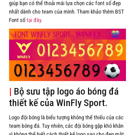
giúp bạn có thể thoải mái lựa chọn các font số đẹp
nhất dành cho team của mình. Tham khảo thêm BST
Font số
tại đây
.
|
Bộ sưu tập logo áo bóng đá
thiết kế của WinFly Sport.
Logo đội bóng là biểu tượng không thể thiếu của các
team bóng đá. Tuy nhiên, các đội bóng gặp khó khăn
vì không thể biết cách thiết kế logo sao cho đẹp mắt.