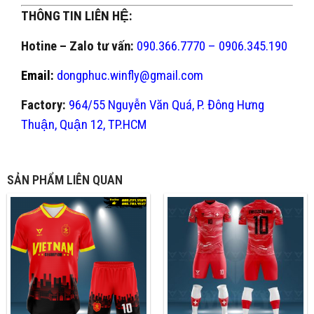
THÔNG TIN LIÊN HỆ:
Hotine – Zalo tư vấn:
090.366.7770 – 0906.345.190
Email:
dongphuc.winfly@gmail.com
Factory:
964/55 Nguyễn Văn Quá, P. Đông Hưng
Thuận, Quận 12, TP.HCM
SẢN PHẨM LIÊN QUAN