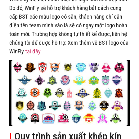
Do đó, WinFly sẽ hỗ trợ khách hàng bắt cách cung
cấp BST các mẫu logo có sẵn, khách hàng chỉ cần
điền tên team mình vào là sẽ có ngay một logo hoàn
toàn mới. Trường hợp không tự thiết kế được, liên hệ
chúng tôi để được hỗ trợ. Xem thêm về BST logo của
WinFly
tại đây
|
Quy trình sản xuất khép kín