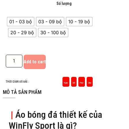
Số lượng
01 - 03 bộ
03 - 09 bộ
10 - 19 bộ
20 - 29 bộ
30 - 100 bộ
Add to cart
THỜI GIAN ƯU ĐÃI :
Ngày
Giờ
Phút
Giây
MÔ TẢ SẢN PHẨM
|
Áo bóng đá thiết kế của
WinFly Sport là gì?