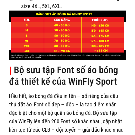
size 4XL, 5XL, 6XL…
|
Bộ sưu tập Font số áo bóng
đá thiết kế của WinFly Sport
Hầu hết, áo bóng đá đều in tên – số riêng của cầu
thủ đặt áo. Font số đẹp – độc – lạ tạo điểm nhấn
đặc biệt cho một bộ quần áo bóng đá. Bộ sưu tập
của WinFly lên đến 200 Font số khác nhau, cập nhật
liên tục từ các CLB – đội tuyển – giải đấu khác nhau