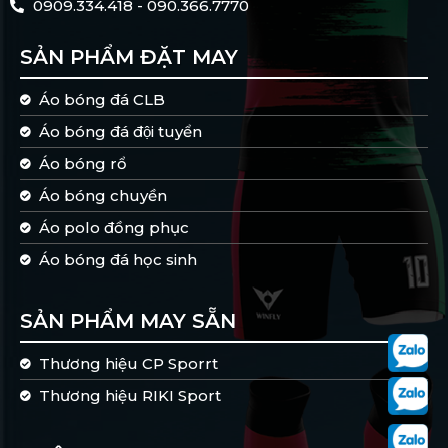
0909.334.418 - 090.366.7770
SẢN PHẨM ĐẶT MAY
Áo bóng đá CLB
Áo bóng đá đội tuyển
Áo bóng rổ
Áo bóng chuyền
Áo polo đồng phục
Áo bóng đá học sinh
SẢN PHẨM MAY SẴN
Thương hiệu CP Sporrt
Thương hiệu RIKI Sport