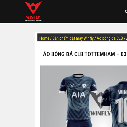
Home
/
Sản phẩm đặt may Winfly
/
Áo bóng đá CLB
/ 
ÁO BÓNG ĐÁ CLB TOTTEMHAM – 03