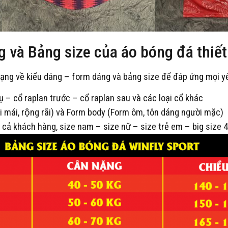
và Bảng size của áo bóng đá thiế
̣ng về kiểu dáng – form dáng và bảng size để đáp ứng mọi y
ụ – cổ raplan trước – cổ raplan sau và các loại cổ khác
mái, rộng rãi) và Form body (Form ôm, tôn dáng người mặc)
 cả khách hàng, size nam – size nữ – size trẻ em – big size