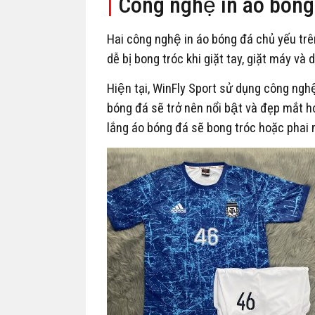
|
Công nghệ in áo bóng 
Hai công nghệ in áo bóng đá chủ yếu trên
dễ bị bong tróc khi giặt tay, giặt máy và
Hiện tại, WinFly Sport sử dụng công nghệ i
bóng đá sẽ trở nên nổi bật và đẹp mắt h
lắng áo bóng đá sẽ bong tróc hoặc phai 