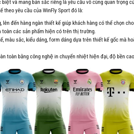
ác biệt và mang bản sắc riêng là yêu cầu vô cùng quan trọng c
 kế theo yêu cầu của WinFly Sport đó là:
, lên đến hàng ngàn thiết kế giúp khách hàng có thể chọn ch
toàn các sản phẩm hiện có trên thị trường.
kế, màu sắc, kiểu dáng, form dáng dựa trên thiết kế gốc mà h
̀n toàn bằng công nghệ in chuyển nhiệt hiện đại, độ bền cao