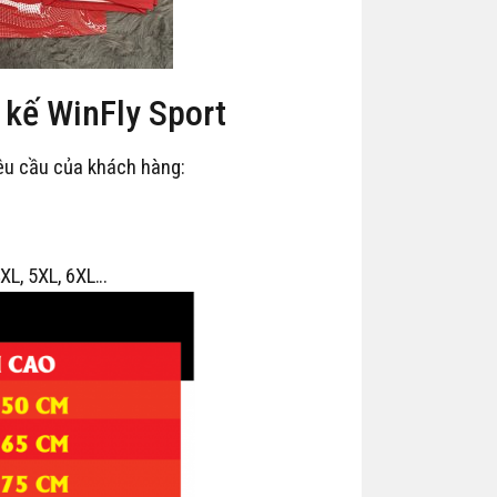
t kế WinFly Sport
êu cầu của khách hàng:
 4XL, 5XL, 6XL…