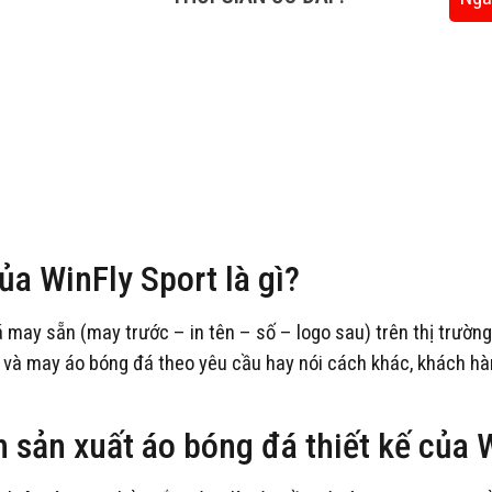
của WinFly Sport là gì?
đá may sẵn (may trước – in tên – số – logo sau) trên thị trườn
́c và may áo bóng đá theo yêu cầu hay nói cách khác, khách hàng
 sản xuất áo bóng đá thiết kế củ