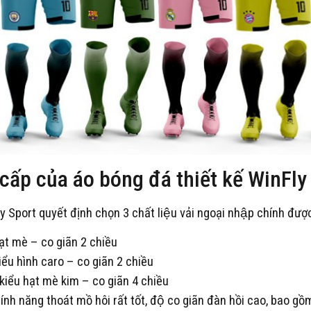
 cấp của áo bóng đá thiết kế WinFly
Fly Sport quyết định chọn 3 chất liệu vải ngoại nhập chính đư
ạt mè – co giãn 2 chiều
iểu hình caro – co giãn 2 chiều
kiểu hạt mè kim – co giãn 4 chiều
̀ tính năng thoát mồ hôi rất tốt, độ co giãn đàn hồi cao, bao gô