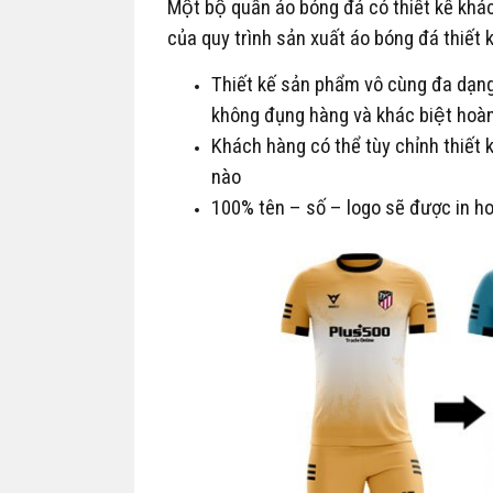
Một bộ quần áo bóng đá có thiết kế kh
của quy trình sản xuất áo bóng đá thiết
Thiết kế sản phẩm vô cùng đa dạng
không đụng hàng và khác biệt hoàn 
Khách hàng có thể tùy chỉnh thiết 
nào
100% tên – số – logo sẽ được in hoa