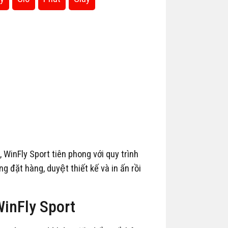
g, WinFly Sport tiên phong với quy trình
 đặt hàng, duyệt thiết kế và in ấn rồi
a WinFly Sport