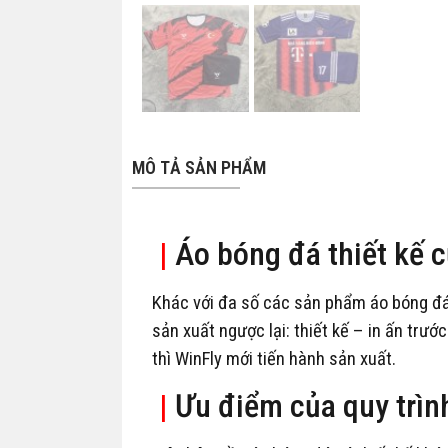
MÔ TẢ SẢN PHẨM
|
Áo bóng đá thiết kế 
Khác với đa số các sản phẩm áo bóng 
sản xuất ngược lại: thiết kế – in ấn trươ
thì WinFly mới tiến hành sản xuất.
|
Ưu điểm của quy trình