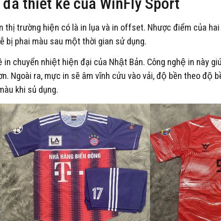
đá thiết kế của WinFly Sport
 thị trường hiện có là in lụa và in offset. Nhược điểm của hai
 dễ bị phai màu sau một thời gian sử dụng.
n chuyển nhiệt hiện đại của Nhật Bản. Công nghệ in này giúp ho
ơn. Ngoài ra, mực in sẽ âm vĩnh cửu vào vải, độ bền theo độ bề
màu khi sủ dụng.