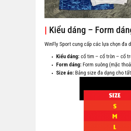
|
Kiểu dáng – Form dáng 
WinFly Sport cung cấp các lựa chọn đa da
Kiểu dáng:
cổ tim – cổ tròn – cổ tr
Form dáng:
Form suông (mặc thoải 
Size áo:
Bảng size đa dạng cho tất