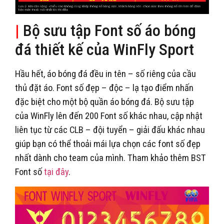
|
Bộ sưu tập Font số áo bóng
đá thiết kế của WinFly Sport
Hầu hết, áo bóng đá đều in tên – số riêng của cầu
thủ đặt áo. Font số đẹp – độc – lạ tạo điểm nhấn
đặc biệt cho một bộ quần áo bóng đá. Bộ sưu tập
của WinFly lên đến 200 Font số khác nhau, cập nhật
liên tục từ các CLB – đội tuyển – giải đấu khác nhau
giúp bạn có thể thoải mái lựa chọn các font số đẹp
nhất dành cho team của mình. Tham khảo thêm BST
Font số
tại đây
.