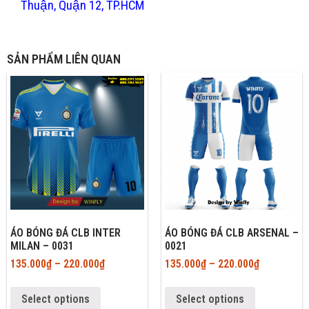
Thuận, Quận 12, TP.HCM
SẢN PHẨM LIÊN QUAN
ÁO BÓNG ĐÁ CLB INTER
ÁO BÓNG ĐÁ CLB ARSENAL –
MILAN – 0031
0021
135.000
₫
–
220.000
₫
135.000
₫
–
220.000
₫
Select options
Select options