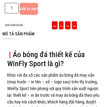
Add to cart
THỜI GIAN ƯU ĐÃI :
Ngày
Giờ
Phút
Giây
MÔ TẢ SẢN PHẨM
|
Áo bóng đá thiết kế của
WinFly Sport là gì?
Khác với đa số các sản phẩm áo bóng đá may sẵn
(may trước – in tên – số – logo sau) trên thị trường,
WinFly Sport tiên phong với quy trình sản xuất ngược
lại: thiết kế – in ấn trước và may áo bóng đá theo yêu
cầu hay nói cách khác, khách hàng đặt hàng, duyệt