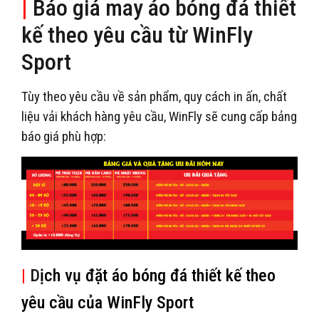
|
Báo giá may áo bóng đá thiết
kế theo yêu cầu từ WinFly
Sport
Tùy theo yêu cầu về sản phẩm, quy cách in ấn, chất
liệu vải khách hàng yêu cầu, WinFly sẽ cung cấp bảng
báo giá phù hợp:
|
D
ịch vụ đặt áo bóng đá thiết kế theo
yêu cầu của WinFly Sport