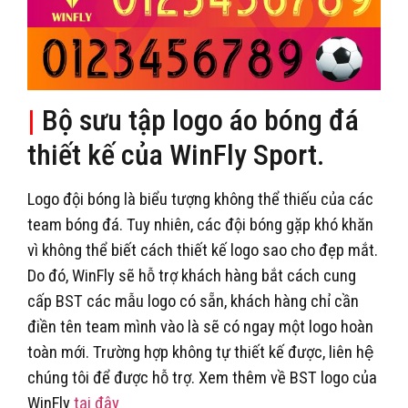
|
Bộ sưu tập logo áo bóng đá
thiết kế của WinFly Sport.
Logo đội bóng là biểu tượng không thể thiếu của các
team bóng đá. Tuy nhiên, các đội bóng gặp khó khăn
vì không thể biết cách thiết kế logo sao cho đẹp mắt.
Do đó, WinFly sẽ hỗ trợ khách hàng bắt cách cung
cấp BST các mẫu logo có sẵn, khách hàng chỉ cần
điền tên team mình vào là sẽ có ngay một logo hoàn
toàn mới. Trường hợp không tự thiết kế được, liên hệ
chúng tôi để được hỗ trợ. Xem thêm về BST logo của
WinFly
tại đây