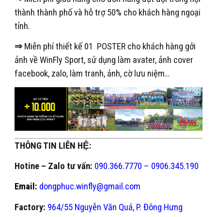
thành thành phố và hỗ trợ 50% cho khách hàng ngoại
tỉnh.
⇒
Miễn phí thiết kế 01 POSTER cho khách hàng gởi
ảnh về WinFly Sport, sử dụng làm avater, ảnh cover
facebook, zalo, làm tranh, ảnh, cờ lưu niệm…
THÔNG TIN LIÊN HỆ:
Hotine – Zalo tư vấn:
090.366.7770 – 0906.345.190
Email:
dongphuc.winfly@gmail.com
Factory:
964/55 Nguyễn Văn Quá, P. Đông Hưng