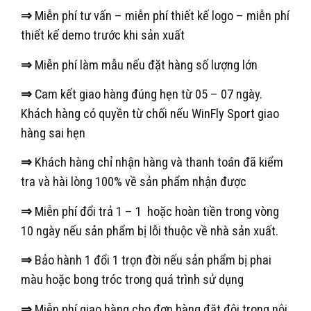
⇒
Miễn phí tư vấn – miễn phí thiết kế logo – miễn phí
thiết kế demo trước khi sản xuất
⇒
Miễn phí làm mẫu nếu đặt hàng số lượng lớn
⇒
Cam kết giao hàng đúng hẹn từ 05 – 07 ngày.
Khách hàng có quyền từ chối nếu WinFly Sport giao
hàng sai hẹn
⇒
Khách hàng chỉ nhận hàng và thanh toán đã kiểm
tra và hài lòng 100% về sản phẩm nhận được
⇒
Miễn phí đổi trả 1 – 1 hoặc hoàn tiền trong vòng
10 ngày nếu sản phẩm bị lỗi thuộc về nhà sản xuất.
⇒
Bảo hành 1 đổi 1 trọn đời nếu sản phẩm bị phai
màu hoặc bong tróc trong quá trình sử dụng
⇒
Miễn phí giao hàng cho đơn hàng đặt đội trong nội