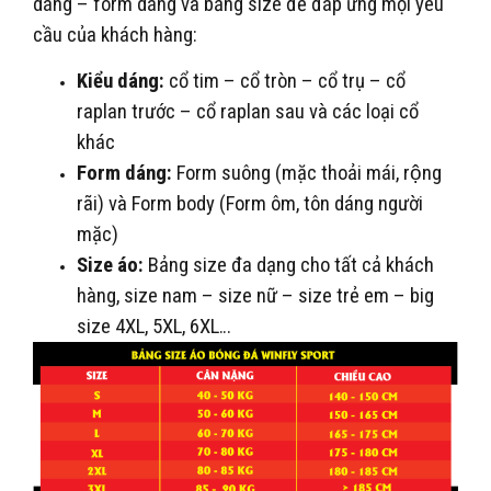
dáng – form dáng và bảng size để đáp ứng mọi yêu
cầu của khách hàng:
Kiểu dáng:
cổ tim – cổ tròn – cổ trụ – cổ
raplan trước – cổ raplan sau và các loại cổ
khác
Form dáng:
Form suông (mặc thoải mái, rộng
rãi) và Form body (Form ôm, tôn dáng người
mặc)
Size áo:
Bảng size đa dạng cho tất cả khách
hàng, size nam – size nữ – size trẻ em – big
size 4XL, 5XL, 6XL…