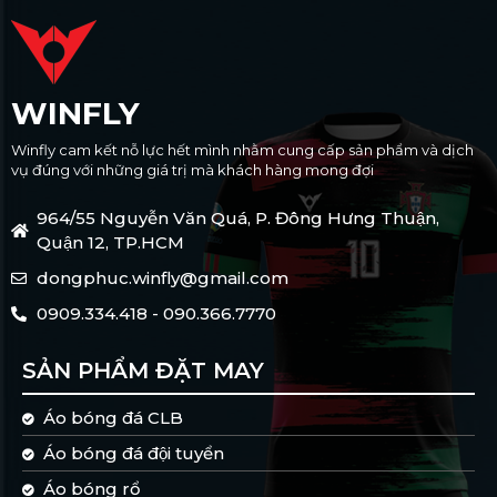
WINFLY
Winfly cam kết nỗ lực hết mình nhằm cung cấp sản phẩm và dịch
vụ đúng với những giá trị mà khách hàng mong đợi
964/55 Nguyễn Văn Quá, P. Đông Hưng Thuận,
Quận 12, TP.HCM
dongphuc.winfly@gmail.com
0909.334.418 - 090.366.7770
SẢN PHẨM ĐẶT MAY
Áo bóng đá CLB
Áo bóng đá đội tuyển
Áo bóng rổ