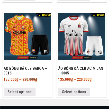
ÁO BÓNG ĐÁ CLB BARCA –
ÁO BÓNG ĐÁ CLB AC MILAN
0016
– 0005
135.000
₫
–
220.000
₫
135.000
₫
–
220.000
₫
Select options
Select options