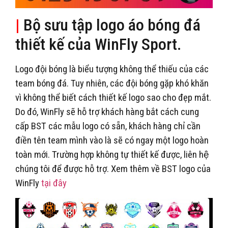
|
Bộ sưu tập logo áo bóng đá
thiết kế của WinFly Sport.
Logo đội bóng là biểu tượng không thể thiếu của các
team bóng đá. Tuy nhiên, các đội bóng gặp khó khăn
vì không thể biết cách thiết kế logo sao cho đẹp mắt.
Do đó, WinFly sẽ hỗ trợ khách hàng bắt cách cung
cấp BST các mẫu logo có sẵn, khách hàng chỉ cần
điền tên team mình vào là sẽ có ngay một logo hoàn
toàn mới. Trường hợp không tự thiết kế được, liên hệ
chúng tôi để được hỗ trợ. Xem thêm về BST logo của
WinFly
tại đây