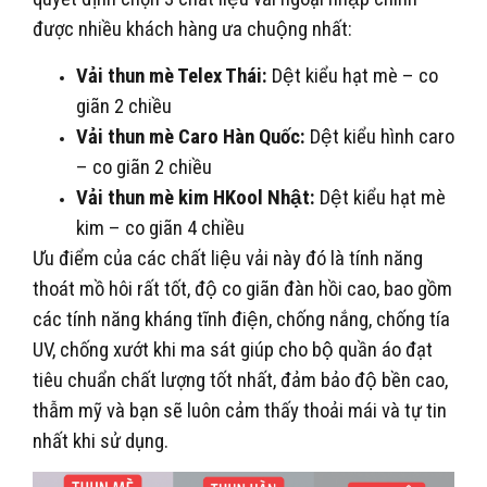
được nhiều khách hàng ưa chuộng nhất:
Vải thun mè Telex Thái:
Dệt kiểu hạt mè – co
giãn 2 chiều
Vải thun mè Caro Hàn Quốc:
Dệt kiểu hình caro
– co giãn 2 chiều
Vải thun mè kim HKool Nhật:
Dệt kiểu hạt mè
kim – co giãn 4 chiều
Ưu điểm của các chất liệu vải này đó là tính năng
thoát mồ hôi rất tốt, độ co giãn đàn hồi cao, bao gồm
các tính năng kháng tĩnh điện, chống nắng, chống tía
UV, chống xướt khi ma sát giúp cho bộ quần áo đạt
tiêu chuẩn chất lượng tốt nhất, đảm bảo độ bền cao,
thẫm mỹ và bạn sẽ luôn cảm thấy thoải mái và tự tin
nhất khi sử dụng.