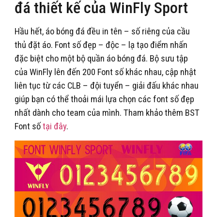
đá thiết kế của WinFly Sport
Hầu hết, áo bóng đá đều in tên – số riêng của cầu
thủ đặt áo. Font số đẹp – độc – lạ tạo điểm nhấn
đặc biệt cho một bộ quần áo bóng đá. Bộ sưu tập
của WinFly lên đến 200 Font số khác nhau, cập nhật
liên tục từ các CLB – đội tuyển – giải đấu khác nhau
giúp bạn có thể thoải mái lựa chọn các font số đẹp
nhất dành cho team của mình. Tham khảo thêm BST
Font số
tại đây
.