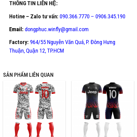
THÔNG TIN LIÊN HỆ:
Hotine – Zalo tư vấn:
090.366.7770 – 0906.345.190
Email:
dongphuc.winfly@gmail.com
Factory:
964/55 Nguyễn Văn Quá, P. Đông Hưng
Thuận, Quận 12, TP.HCM
SẢN PHẨM LIÊN QUAN