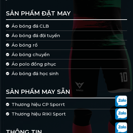
SẢN PHẨM ĐẶT MAY
Áo bóng đá CLB
Áo bóng đá đội tuyển
Áo bóng rổ
Áo bóng chuyền
Áo polo đồng phục
Áo bóng đá học sinh
SẢN PHẨM MAY SẴN
Thương hiệu CP Sporrt
Thương hiệu RIKI Sport
THÔNG TIN