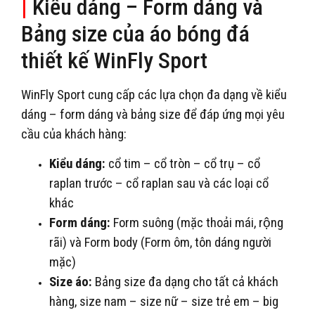
|
Kiểu dáng – Form dáng và
Bảng size của áo bóng đá
thiết kế WinFly Sport
WinFly Sport cung cấp các lựa chọn đa dạng về kiểu
dáng – form dáng và bảng size để đáp ứng mọi yêu
cầu của khách hàng:
Kiểu dáng:
cổ tim – cổ tròn – cổ trụ – cổ
raplan trước – cổ raplan sau và các loại cổ
khác
Form dáng:
Form suông (mặc thoải mái, rộng
rãi) và Form body (Form ôm, tôn dáng người
mặc)
Size áo:
Bảng size đa dạng cho tất cả khách
hàng, size nam – size nữ – size trẻ em – big