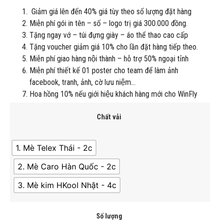
Giảm giá lên đến 40% giá tùy theo số lượng đặt hàng
Miễn phí gói in tên – số – logo trị giá 300.000 đồng.
Tặng ngay vớ – túi đựng giày – áo thể thao cao cấp
Tặng voucher giảm giá 10% cho lần đặt hàng tiếp theo.
Miễn phí giao hàng nội thành – hỗ trợ 50% ngoại tỉnh
Miễn phí thiết kế 01 poster cho team để làm ảnh
facebook, tranh, ảnh, cờ lưu niệm…
Hoa hồng 10% nếu giới hiệu khách hàng mới cho WinFly
Chất vải
1. Mè Telex Thái - 2c
2. Mè Caro Hàn Quốc - 2c
3. Mè kim HKool Nhật - 4c
Số lượng