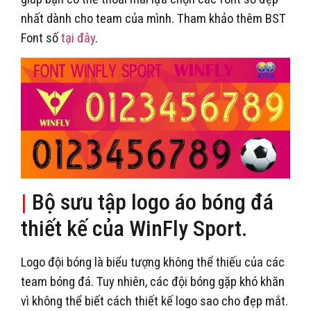
nhất dành cho team của mình. Tham khảo thêm BST
Font số
tại đây
.
|
Bộ sưu tập logo áo bóng đá
thiết kế của WinFly Sport.
Logo đội bóng là biểu tượng không thể thiếu của các
team bóng đá. Tuy nhiên, các đội bóng gặp khó khăn
vì không thể biết cách thiết kế logo sao cho đẹp mắt.