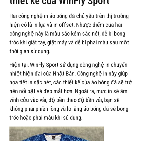
thiết kế của WinFly Sport
Hai công nghệ in áo bóng đá chủ yếu trên thị trường
hiện có là in lụa và in offset. Nhược điểm của hai
công nghệ này là màu sắc kém sắc nét, dễ bị bong
tróc khi giặt tay, giặt máy và dễ bị phai màu sau một
thời gian sử dụng.
Hiện tại, WinFly Sport sử dụng công nghệ in chuyển
nhiệt hiện đại của Nhật Bản. Công nghệ in này giúp
họa tiết in sắc nét, các thiết kế của áo bóng đá sẽ trở
nên nổi bật và đẹp mắt hơn. Ngoài ra, mực in sẽ âm
vĩnh cửu vào vải, độ bền theo độ bền vải, bạn sẽ
không phải phiền lòng và lo lắng áo bóng đá sẽ bong
tróc hoặc phai màu khi sủ dụng.