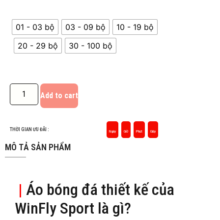
01 - 03 bộ
03 - 09 bộ
10 - 19 bộ
20 - 29 bộ
30 - 100 bộ
Add to cart
THỜI GIAN ƯU ĐÃI :
Ngày
Giờ
Phút
Giây
MÔ TẢ SẢN PHẨM
|
Áo bóng đá thiết kế của
WinFly Sport là gì?