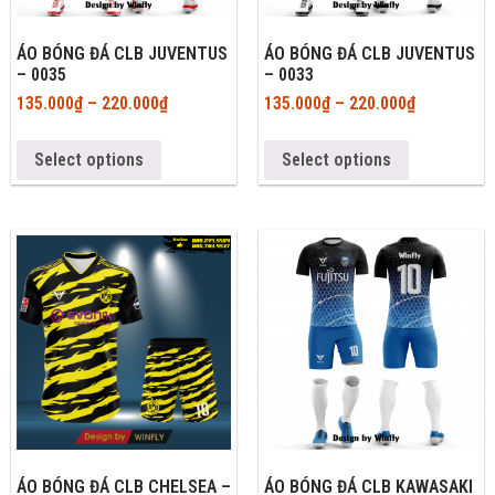
ÁO BÓNG ĐÁ CLB JUVENTUS
ÁO BÓNG ĐÁ CLB JUVENTUS
– 0035
– 0033
135.000
₫
–
220.000
₫
135.000
₫
–
220.000
₫
Select options
Select options
ÁO BÓNG ĐÁ CLB CHELSEA –
ÁO BÓNG ĐÁ CLB KAWASAKI