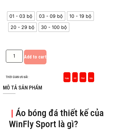
01 - 03 bộ
03 - 09 bộ
10 - 19 bộ
20 - 29 bộ
30 - 100 bộ
Add to cart
THỜI GIAN ƯU ĐÃI :
Ngày
Giờ
Phút
Giây
MÔ TẢ SẢN PHẨM
|
Áo bóng đá thiết kế của
WinFly Sport là gì?