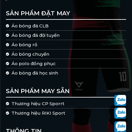
SẢN PHẨM ĐẶT MAY
Áo bóng đá CLB
Áo bóng đá đội tuyển
Áo bóng rổ
Áo bóng chuyền
Áo polo đồng phục
Áo bóng đá học sinh
SẢN PHẨM MAY SẴN
Thương hiệu CP Sporrt
Thương hiệu RIKI Sport
THÔNG TIN