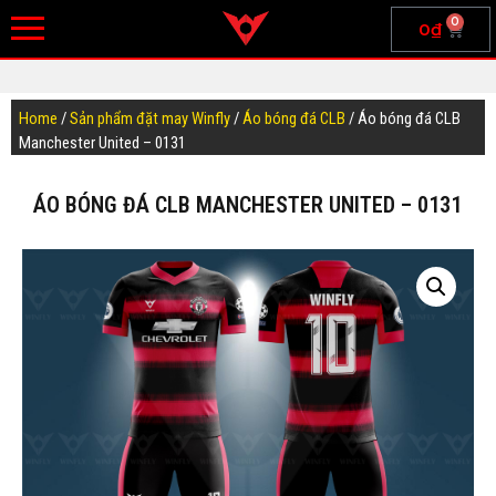
0
0
₫
Home
/
Sản phẩm đặt may Winfly
/
Áo bóng đá CLB
/ Áo bóng đá CLB
Manchester United – 0131
ÁO BÓNG ĐÁ CLB MANCHESTER UNITED – 0131