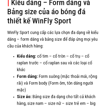
|
Kiểu dáng – Form dáng và
Bảng size của áo bóng đá
thiết kế WinFly Sport
WinFly Sport cung cấp các lựa chọn đa dạng về kiểu
dáng – form dáng và bảng size để đáp ứng mọi yêu
cầu của khách hàng:
Kiểu dáng:
cổ tim – cổ tròn – cổ trụ – cổ
raplan trước – cổ raplan sau và các loại cổ
khác
Form dáng:
Form suông (mặc thoải mái, rộng
rãi) và Form body (Form ôm, tôn dáng người
mặc)
Size áo:
Bảng size đa dạng cho tất cả khách
hàng, size nam – size nữ – size trẻ em – big