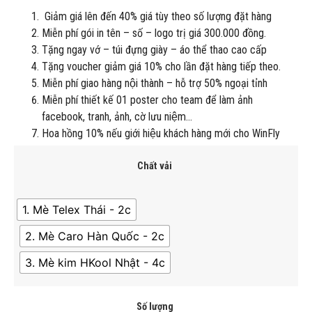
Giảm giá lên đến 40% giá tùy theo số lượng đặt hàng
Miễn phí gói in tên – số – logo trị giá 300.000 đồng.
Tặng ngay vớ – túi đựng giày – áo thể thao cao cấp
Tặng voucher giảm giá 10% cho lần đặt hàng tiếp theo.
Miễn phí giao hàng nội thành – hỗ trợ 50% ngoại tỉnh
Miễn phí thiết kế 01 poster cho team để làm ảnh
facebook, tranh, ảnh, cờ lưu niệm…
Hoa hồng 10% nếu giới hiệu khách hàng mới cho WinFly
Chất vải
1. Mè Telex Thái - 2c
2. Mè Caro Hàn Quốc - 2c
3. Mè kim HKool Nhật - 4c
Số lượng