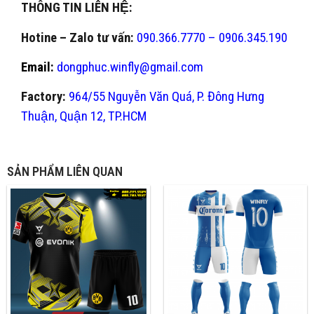
THÔNG TIN LIÊN HỆ:
Hotine – Zalo tư vấn:
090.366.7770 – 0906.345.190
Email:
dongphuc.winfly@gmail.com
Factory:
964/55 Nguyễn Văn Quá, P. Đông Hưng
Thuận, Quận 12, TP.HCM
SẢN PHẨM LIÊN QUAN