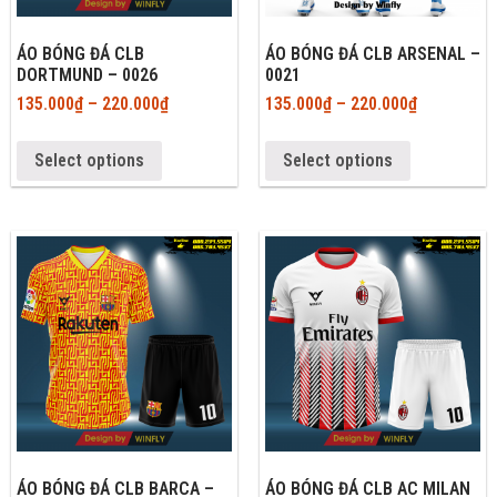
ÁO BÓNG ĐÁ CLB
ÁO BÓNG ĐÁ CLB ARSENAL –
DORTMUND – 0026
0021
135.000
₫
–
220.000
₫
135.000
₫
–
220.000
₫
Select options
Select options
ÁO BÓNG ĐÁ CLB BARCA –
ÁO BÓNG ĐÁ CLB AC MILAN