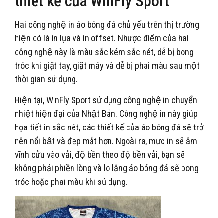
thiết kế của WinFly Sport
Hai công nghệ in áo bóng đá chủ yếu trên thị trường
hiện có là in lụa và in offset. Nhược điểm của hai
công nghệ này là màu sắc kém sắc nét, dễ bị bong
tróc khi giặt tay, giặt máy và dễ bị phai màu sau một
thời gian sử dụng.
Hiện tại, WinFly Sport sử dụng công nghệ in chuyển
nhiệt hiện đại của Nhật Bản. Công nghệ in này giúp
họa tiết in sắc nét, các thiết kế của áo bóng đá sẽ trở
nên nổi bật và đẹp mắt hơn. Ngoài ra, mực in sẽ âm
vĩnh cửu vào vải, độ bền theo độ bền vải, bạn sẽ
không phải phiền lòng và lo lắng áo bóng đá sẽ bong
tróc hoặc phai màu khi sủ dụng.