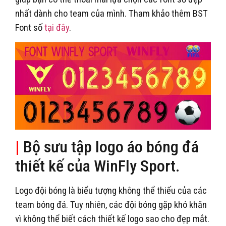
nhất dành cho team của mình. Tham khảo thêm BST
Font số
tại đây
.
|
Bộ sưu tập logo áo bóng đá
thiết kế của WinFly Sport.
Logo đội bóng là biểu tượng không thể thiếu của các
team bóng đá. Tuy nhiên, các đội bóng gặp khó khăn
vì không thể biết cách thiết kế logo sao cho đẹp mắt.