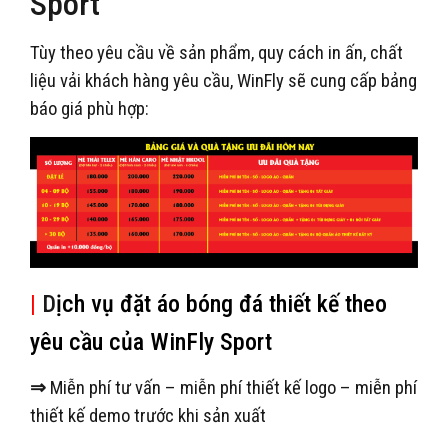
Sport
Tùy theo yêu cầu về sản phẩm, quy cách in ấn, chất
liệu vải khách hàng yêu cầu, WinFly sẽ cung cấp bảng
báo giá phù hợp:
|
D
ịch vụ đặt áo bóng đá thiết kế theo
yêu cầu của WinFly Sport
⇒
Miễn phí tư vấn – miễn phí thiết kế logo – miễn phí
thiết kế demo trước khi sản xuất