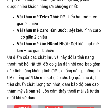
được nhiều khách hàng ưa chuộng nhất:
Vải thun mè Telex Thái:
Dệt kiểu hạt mè – co
giãn 2 chiều
Vải thun mè Caro Hàn Quốc:
Dệt kiểu hình caro
– co giãn 2 chiều
Vải thun mè kim HKool Nhật:
Dệt kiểu hạt mè
kim – co giãn 4 chiều
Ưu điểm của các chất liệu vải này đó là tính năng
thoát mồ hôi rất tốt, độ co giãn đàn hồi cao, bao gồm
các tính năng kháng tĩnh điện, chống nắng, chống tía
UV, chống xướt khi ma sát giúp cho bộ quần áo đạt
tiêu chuẩn chất lượng tốt nhất, đảm bảo độ bền cao,
thẫm mỹ và bạn sẽ luôn cảm thấy thoải mái và tự tin
nhất khi sử dụng.