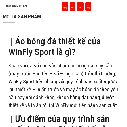
THỜI GIAN ƯU ĐÃI :
Ngày
Giờ
Phút
Giây
MÔ TẢ SẢN PHẨM
|
Áo bóng đá thiết kế của
WinFly Sport là gì?
Khác với đa số các sản phẩm áo bóng đá may sẵn
(may trước – in tên – số – logo sau) trên thị trường,
WinFly Sport tiên phong với quy trình sản xuất ngược
lại: thiết kế – in ấn trước và may áo bóng đá theo yêu
cầu hay nói cách khác, khách hàng đặt hàng, duyệt
thiết kế và in ấn rồi thì WinFly mới tiến hành sản xuất.
|
Ưu điểm của quy trình sản