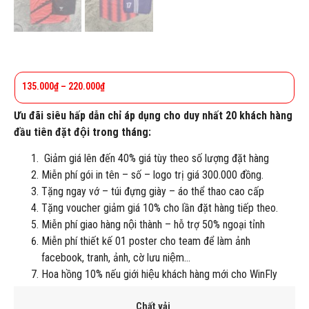
135.000
₫
–
220.000
₫
Ưu đãi siêu hấp dẫn chỉ áp dụng cho duy nhất 20 khách hàng
đầu tiên đặt đội trong tháng:
Giảm giá lên đến 40% giá tùy theo số lượng đặt hàng
Miễn phí gói in tên – số – logo trị giá 300.000 đồng.
Tặng ngay vớ – túi đựng giày – áo thể thao cao cấp
Tặng voucher giảm giá 10% cho lần đặt hàng tiếp theo.
Miễn phí giao hàng nội thành – hỗ trợ 50% ngoại tỉnh
Miễn phí thiết kế 01 poster cho team để làm ảnh
facebook, tranh, ảnh, cờ lưu niệm…
Hoa hồng 10% nếu giới hiệu khách hàng mới cho WinFly
Chất vải