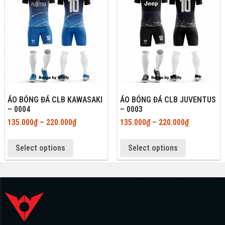
ÁO BÓNG ĐÁ CLB KAWASAKI
ÁO BÓNG ĐÁ CLB JUVENTUS
– 0004
– 0003
135.000
₫
–
220.000
₫
135.000
₫
–
220.000
₫
Select options
Select options