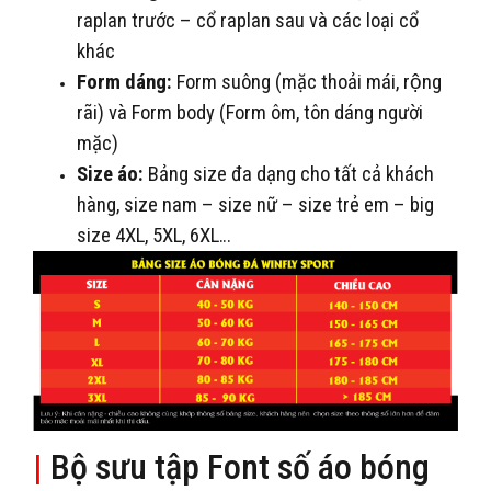
raplan trước – cổ raplan sau và các loại cổ
khác
Form dáng:
Form suông (mặc thoải mái, rộng
rãi) và Form body (Form ôm, tôn dáng người
mặc)
Size áo:
Bảng size đa dạng cho tất cả khách
hàng, size nam – size nữ – size trẻ em – big
size 4XL, 5XL, 6XL…
|
Bộ sưu tập Font số áo bóng