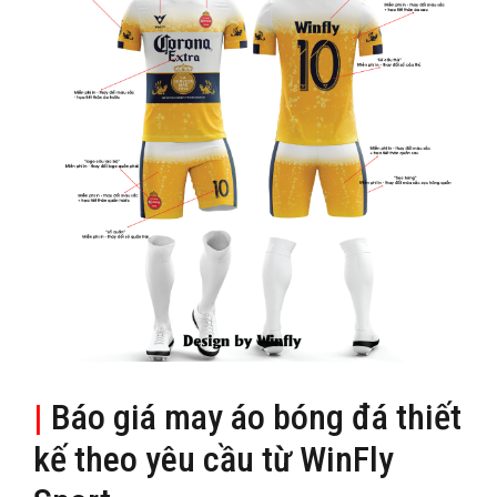
|
Báo giá may áo bóng đá thiết
kế theo yêu cầu từ WinFly