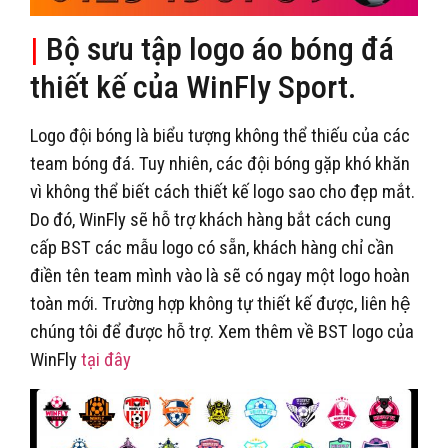
|
Bộ sưu tập logo áo bóng đá
thiết kế của WinFly Sport.
Logo đội bóng là biểu tượng không thể thiếu của các
team bóng đá. Tuy nhiên, các đội bóng gặp khó khăn
vì không thể biết cách thiết kế logo sao cho đẹp mắt.
Do đó, WinFly sẽ hỗ trợ khách hàng bắt cách cung
cấp BST các mẫu logo có sẵn, khách hàng chỉ cần
điền tên team mình vào là sẽ có ngay một logo hoàn
toàn mới. Trường hợp không tự thiết kế được, liên hệ
chúng tôi để được hỗ trợ. Xem thêm về BST logo của
WinFly
tại đây