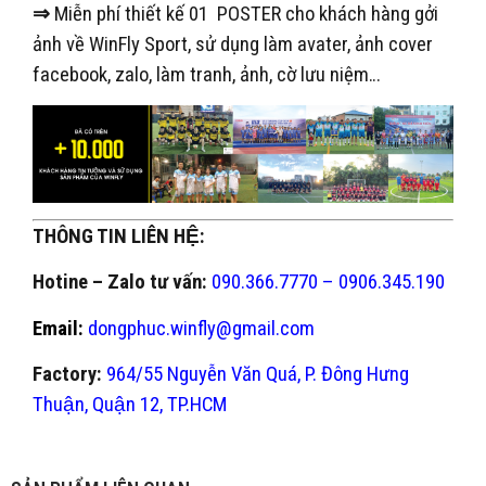
⇒
Miễn phí thiết kế 01 POSTER cho khách hàng gởi
ảnh về WinFly Sport, sử dụng làm avater, ảnh cover
facebook, zalo, làm tranh, ảnh, cờ lưu niệm…
THÔNG TIN LIÊN HỆ:
Hotine – Zalo tư vấn:
090.366.7770 – 0906.345.190
Email:
dongphuc.winfly@gmail.com
Factory:
964/55 Nguyễn Văn Quá, P. Đông Hưng
Thuận, Quận 12, TP.HCM