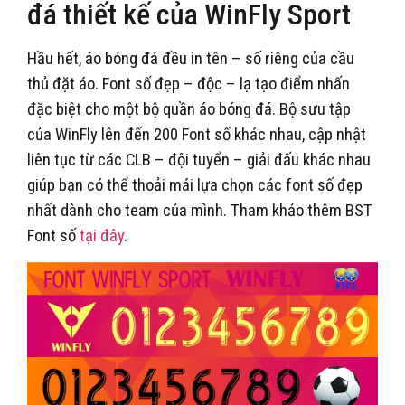
đá thiết kế của WinFly Sport
Hầu hết, áo bóng đá đều in tên – số riêng của cầu
thủ đặt áo. Font số đẹp – độc – lạ tạo điểm nhấn
đặc biệt cho một bộ quần áo bóng đá. Bộ sưu tập
của WinFly lên đến 200 Font số khác nhau, cập nhật
liên tục từ các CLB – đội tuyển – giải đấu khác nhau
giúp bạn có thể thoải mái lựa chọn các font số đẹp
nhất dành cho team của mình. Tham khảo thêm BST
Font số
tại đây
.