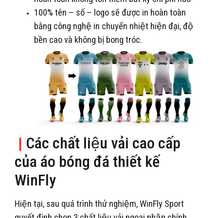
100% tên – số – logo sẽ được in hoàn toàn
bằng công nghệ in chuyển nhiệt hiện đại, độ
bền cao và không bị bong tróc.
|
Các chất liệu vải cao cấp
của áo bóng đá thiết kế
WinFly
Hiện tại, sau quá trình thử nghiệm, WinFly Sport
quyết định chọn 3 chất liệu vải ngoại nhập chính