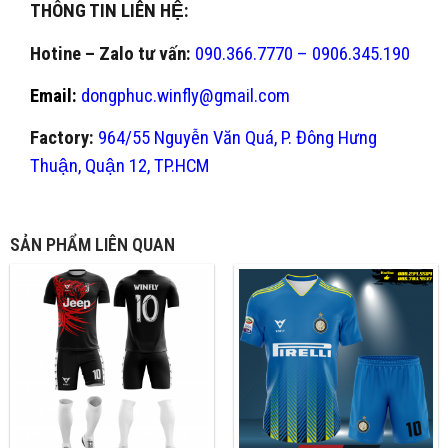
THÔNG TIN LIÊN HỆ:
Hotine – Zalo tư vấn:
090.366.7770 – 0906.345.190
Email:
dongphuc.winfly@gmail.com
Factory:
964/55 Nguyễn Văn Quá, P. Đông Hưng
Thuận, Quận 12, TP.HCM
SẢN PHẨM LIÊN QUAN