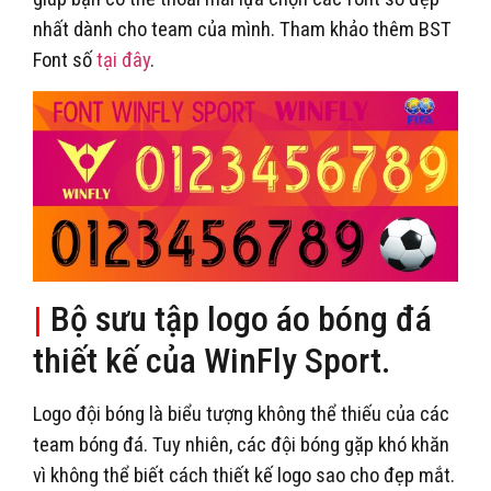
nhất dành cho team của mình. Tham khảo thêm BST
Font số
tại đây
.
|
Bộ sưu tập logo áo bóng đá
thiết kế của WinFly Sport.
Logo đội bóng là biểu tượng không thể thiếu của các
team bóng đá. Tuy nhiên, các đội bóng gặp khó khăn
vì không thể biết cách thiết kế logo sao cho đẹp mắt.