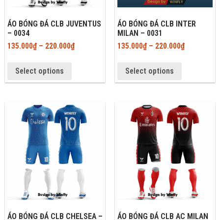
ÁO BÓNG ĐÁ CLB JUVENTUS
ÁO BÓNG ĐÁ CLB INTER
– 0034
MILAN – 0031
135.000
₫
–
220.000
₫
135.000
₫
–
220.000
₫
Select options
Select options
ÁO BÓNG ĐÁ CLB CHELSEA –
ÁO BÓNG ĐÁ CLB AC MILAN