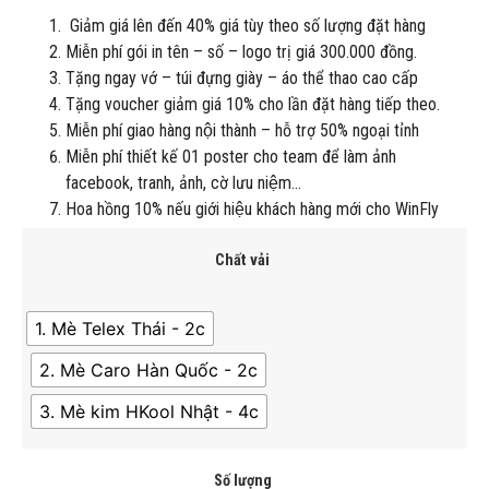
Giảm giá lên đến 40% giá tùy theo số lượng đặt hàng
Miễn phí gói in tên – số – logo trị giá 300.000 đồng.
Tặng ngay vớ – túi đựng giày – áo thể thao cao cấp
Tặng voucher giảm giá 10% cho lần đặt hàng tiếp theo.
Miễn phí giao hàng nội thành – hỗ trợ 50% ngoại tỉnh
Miễn phí thiết kế 01 poster cho team để làm ảnh
facebook, tranh, ảnh, cờ lưu niệm…
Hoa hồng 10% nếu giới hiệu khách hàng mới cho WinFly
Chất vải
1. Mè Telex Thái - 2c
2. Mè Caro Hàn Quốc - 2c
3. Mè kim HKool Nhật - 4c
Số lượng