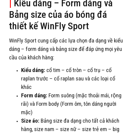
|
Kiểu dáng – Form dáng và
Bảng size của áo bóng đá
thiết kế WinFly Sport
WinFly Sport cung cấp các lựa chọn đa dạng về kiểu
dáng – form dáng và bảng size để đáp ứng mọi yêu
cầu của khách hàng:
Kiểu dáng:
cổ tim – cổ tròn – cổ trụ – cổ
raplan trước – cổ raplan sau và các loại cổ
khác
Form dáng:
Form suông (mặc thoải mái, rộng
rãi) và Form body (Form ôm, tôn dáng người
mặc)
Size áo:
Bảng size đa dạng cho tất cả khách
hàng, size nam – size nữ – size trẻ em – big