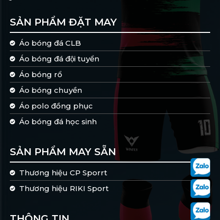
SẢN PHẨM ĐẶT MAY
Áo bóng đá CLB
Áo bóng đá đội tuyển
Áo bóng rổ
Áo bóng chuyền
Áo polo đồng phục
Áo bóng đá học sinh
SẢN PHẨM MAY SẴN
Thương hiệu CP Sporrt
Thương hiệu RIKI Sport
THÔNG TIN