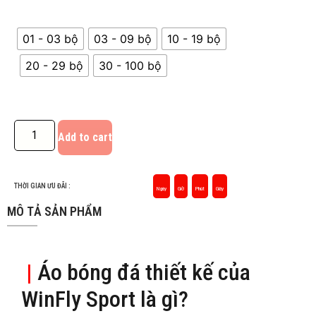
01 - 03 bộ
03 - 09 bộ
10 - 19 bộ
20 - 29 bộ
30 - 100 bộ
Add to cart
THỜI GIAN ƯU ĐÃI :
Ngày
Giờ
Phút
Giây
MÔ TẢ SẢN PHẨM
|
Áo bóng đá thiết kế của
WinFly Sport là gì?