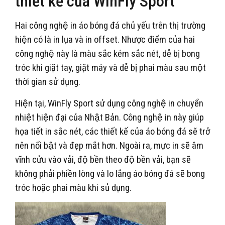
thiết kế của WinFly Sport
Hai công nghệ in áo bóng đá chủ yếu trên thị trường
hiện có là in lụa và in offset. Nhược điểm của hai
công nghệ này là màu sắc kém sắc nét, dễ bị bong
tróc khi giặt tay, giặt máy và dễ bị phai màu sau một
thời gian sử dụng.
Hiện tại, WinFly Sport sử dụng công nghệ in chuyển
nhiệt hiện đại của Nhật Bản. Công nghệ in này giúp
họa tiết in sắc nét, các thiết kế của áo bóng đá sẽ trở
nên nổi bật và đẹp mắt hơn. Ngoài ra, mực in sẽ âm
vĩnh cửu vào vải, độ bền theo độ bền vải, bạn sẽ
không phải phiền lòng và lo lắng áo bóng đá sẽ bong
tróc hoặc phai màu khi sủ dụng.