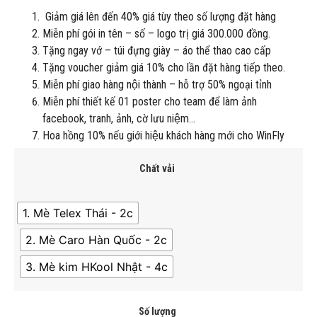
Giảm giá lên đến 40% giá tùy theo số lượng đặt hàng
Miễn phí gói in tên – số – logo trị giá 300.000 đồng.
Tặng ngay vớ – túi đựng giày – áo thể thao cao cấp
Tặng voucher giảm giá 10% cho lần đặt hàng tiếp theo.
Miễn phí giao hàng nội thành – hỗ trợ 50% ngoại tỉnh
Miễn phí thiết kế 01 poster cho team để làm ảnh
facebook, tranh, ảnh, cờ lưu niệm…
Hoa hồng 10% nếu giới hiệu khách hàng mới cho WinFly
Chất vải
1. Mè Telex Thái - 2c
2. Mè Caro Hàn Quốc - 2c
3. Mè kim HKool Nhật - 4c
Số lượng