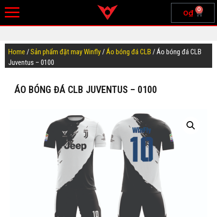
0
0
₫
Home
/
Sản phẩm đặt may Winfly
/
Áo bóng đá CLB
/ Áo bóng đá CLB
Juventus – 0100
ÁO BÓNG ĐÁ CLB JUVENTUS – 0100