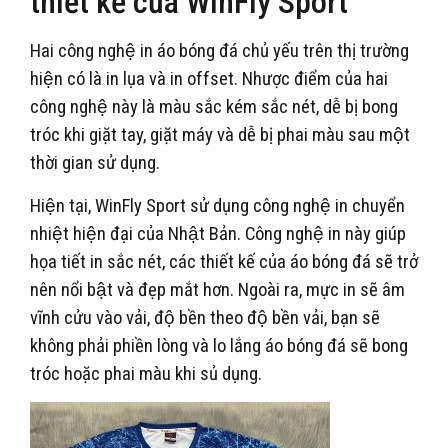
thiết kế của WinFly Sport
Hai công nghệ in áo bóng đá chủ yếu trên thị trường
hiện có là in lụa và in offset. Nhược điểm của hai
công nghệ này là màu sắc kém sắc nét, dễ bị bong
tróc khi giặt tay, giặt máy và dễ bị phai màu sau một
thời gian sử dụng.
Hiện tại, WinFly Sport sử dụng công nghệ in chuyển
nhiệt hiện đại của Nhật Bản. Công nghệ in này giúp
họa tiết in sắc nét, các thiết kế của áo bóng đá sẽ trở
nên nổi bật và đẹp mắt hơn. Ngoài ra, mực in sẽ âm
vĩnh cửu vào vải, độ bền theo độ bền vải, bạn sẽ
không phải phiền lòng và lo lắng áo bóng đá sẽ bong
tróc hoặc phai màu khi sủ dụng.