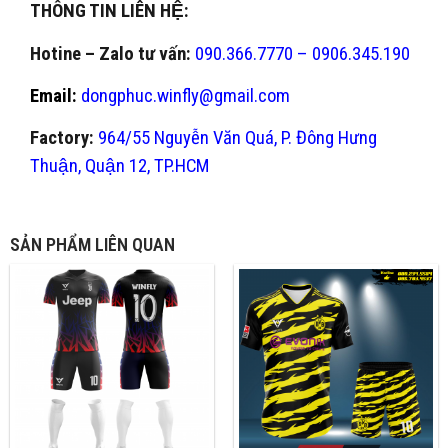
THÔNG TIN LIÊN HỆ:
Hotine – Zalo tư vấn:
090.366.7770 – 0906.345.190
Email:
dongphuc.winfly@gmail.com
Factory:
964/55 Nguyễn Văn Quá, P. Đông Hưng
Thuận, Quận 12, TP.HCM
SẢN PHẨM LIÊN QUAN