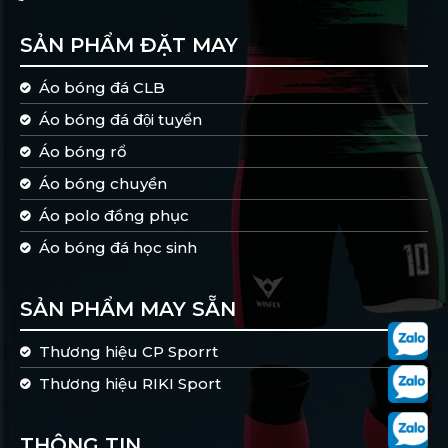
SẢN PHẨM ĐẶT MAY
Áo bóng đá CLB
Áo bóng đá đội tuyển
Áo bóng rổ
Áo bóng chuyền
Áo polo đồng phục
Áo bóng đá học sinh
SẢN PHẨM MAY SẴN
Thương hiệu CP Sporrt
Thương hiệu RIKI Sport
THÔNG TIN