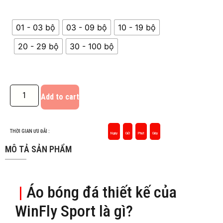
01 - 03 bộ
03 - 09 bộ
10 - 19 bộ
20 - 29 bộ
30 - 100 bộ
Add to cart
THỜI GIAN ƯU ĐÃI :
Ngày
Giờ
Phút
Giây
MÔ TẢ SẢN PHẨM
|
Áo bóng đá thiết kế của
WinFly Sport là gì?