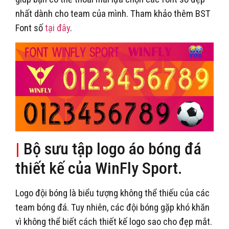
nhất dành cho team của mình. Tham khảo thêm BST
Font số
tại đây
.
|
Bộ sưu tập logo áo bóng đá
thiết kế của WinFly Sport.
Logo đội bóng là biểu tượng không thể thiếu của các
team bóng đá. Tuy nhiên, các đội bóng gặp khó khăn
vì không thể biết cách thiết kế logo sao cho đẹp mắt.