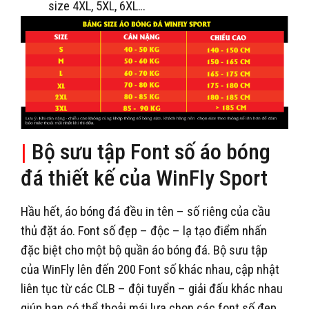
size 4XL, 5XL, 6XL…
|
Bộ sưu tập Font số áo bóng
đá thiết kế của WinFly Sport
Hầu hết, áo bóng đá đều in tên – số riêng của cầu
thủ đặt áo. Font số đẹp – độc – lạ tạo điểm nhấn
đặc biệt cho một bộ quần áo bóng đá. Bộ sưu tập
của WinFly lên đến 200 Font số khác nhau, cập nhật
liên tục từ các CLB – đội tuyển – giải đấu khác nhau
giúp bạn có thể thoải mái lựa chọn các font số đẹp