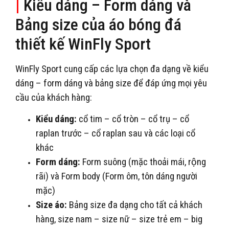
|
Kiểu dáng – Form dáng và
Bảng size của áo bóng đá
thiết kế WinFly Sport
WinFly Sport cung cấp các lựa chọn đa dạng về kiểu
dáng – form dáng và bảng size để đáp ứng mọi yêu
cầu của khách hàng:
Kiểu dáng:
cổ tim – cổ tròn – cổ trụ – cổ
raplan trước – cổ raplan sau và các loại cổ
khác
Form dáng:
Form suông (mặc thoải mái, rộng
rãi) và Form body (Form ôm, tôn dáng người
mặc)
Size áo:
Bảng size đa dạng cho tất cả khách
hàng, size nam – size nữ – size trẻ em – big