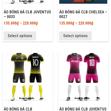
ÁO BÓNG ĐÁ CLB JUVENTUS
ÁO BÓNG ĐÁ CLB CHELSEA –
– 0033
0027
135.000
₫
–
220.000
₫
135.000
₫
–
220.000
₫
Select options
Select options
ÁO BÓNG ĐÁ CLB
ÁO BÓNG ĐÁ CLB JUVENTUS