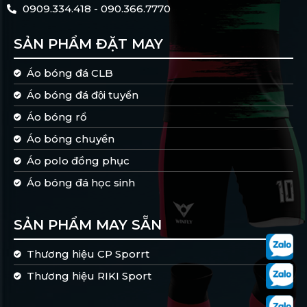
0909.334.418 - 090.366.7770
SẢN PHẨM ĐẶT MAY
Áo bóng đá CLB
Áo bóng đá đội tuyển
Áo bóng rổ
Áo bóng chuyền
Áo polo đồng phục
Áo bóng đá học sinh
SẢN PHẨM MAY SẴN
Thương hiệu CP Sporrt
Thương hiệu RIKI Sport