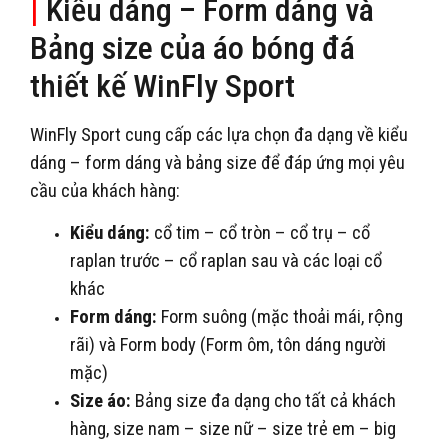
|
Kiểu dáng – Form dáng và
Bảng size của áo bóng đá
thiết kế WinFly Sport
WinFly Sport cung cấp các lựa chọn đa dạng về kiểu
dáng – form dáng và bảng size để đáp ứng mọi yêu
cầu của khách hàng:
Kiểu dáng:
cổ tim – cổ tròn – cổ trụ – cổ
raplan trước – cổ raplan sau và các loại cổ
khác
Form dáng:
Form suông (mặc thoải mái, rộng
rãi) và Form body (Form ôm, tôn dáng người
mặc)
Size áo:
Bảng size đa dạng cho tất cả khách
hàng, size nam – size nữ – size trẻ em – big