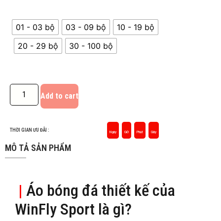
01 - 03 bộ
03 - 09 bộ
10 - 19 bộ
20 - 29 bộ
30 - 100 bộ
Add to cart
THỜI GIAN ƯU ĐÃI :
Ngày
Giờ
Phút
Giây
MÔ TẢ SẢN PHẨM
|
Áo bóng đá thiết kế của
WinFly Sport là gì?