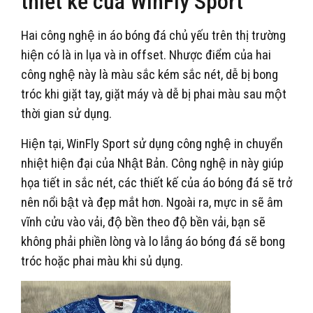
thiết kế của WinFly Sport
Hai công nghệ in áo bóng đá chủ yếu trên thị trường
hiện có là in lụa và in offset. Nhược điểm của hai
công nghệ này là màu sắc kém sắc nét, dễ bị bong
tróc khi giặt tay, giặt máy và dễ bị phai màu sau một
thời gian sử dụng.
Hiện tại, WinFly Sport sử dụng công nghệ in chuyển
nhiệt hiện đại của Nhật Bản. Công nghệ in này giúp
họa tiết in sắc nét, các thiết kế của áo bóng đá sẽ trở
nên nổi bật và đẹp mắt hơn. Ngoài ra, mực in sẽ âm
vĩnh cửu vào vải, độ bền theo độ bền vải, bạn sẽ
không phải phiền lòng và lo lắng áo bóng đá sẽ bong
tróc hoặc phai màu khi sủ dụng.