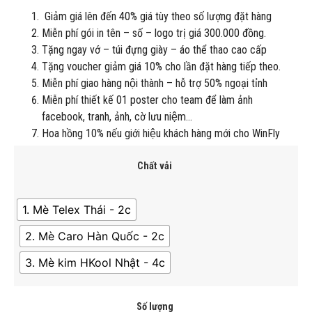
Giảm giá lên đến 40% giá tùy theo số lượng đặt hàng
Miễn phí gói in tên – số – logo trị giá 300.000 đồng.
Tặng ngay vớ – túi đựng giày – áo thể thao cao cấp
Tặng voucher giảm giá 10% cho lần đặt hàng tiếp theo.
Miễn phí giao hàng nội thành – hỗ trợ 50% ngoại tỉnh
Miễn phí thiết kế 01 poster cho team để làm ảnh
facebook, tranh, ảnh, cờ lưu niệm…
Hoa hồng 10% nếu giới hiệu khách hàng mới cho WinFly
Chất vải
1. Mè Telex Thái - 2c
2. Mè Caro Hàn Quốc - 2c
3. Mè kim HKool Nhật - 4c
Số lượng