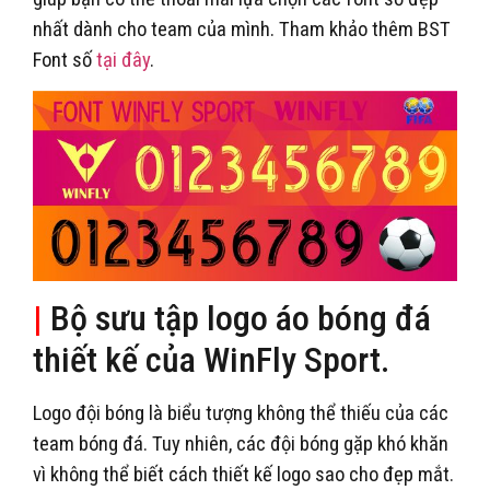
nhất dành cho team của mình. Tham khảo thêm BST
Font số
tại đây
.
|
Bộ sưu tập logo áo bóng đá
thiết kế của WinFly Sport.
Logo đội bóng là biểu tượng không thể thiếu của các
team bóng đá. Tuy nhiên, các đội bóng gặp khó khăn
vì không thể biết cách thiết kế logo sao cho đẹp mắt.