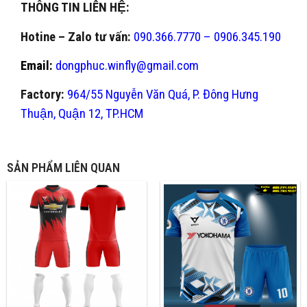
THÔNG TIN LIÊN HỆ:
Hotine – Zalo tư vấn:
090.366.7770 – 0906.345.190
Email:
dongphuc.winfly@gmail.com
Factory:
964/55 Nguyễn Văn Quá, P. Đông Hưng
Thuận, Quận 12, TP.HCM
SẢN PHẨM LIÊN QUAN