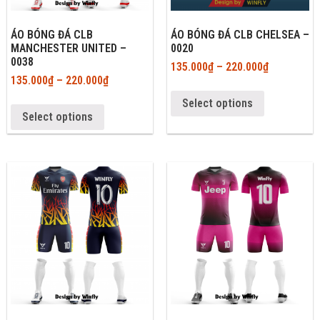
ÁO BÓNG ĐÁ CLB
ÁO BÓNG ĐÁ CLB CHELSEA –
MANCHESTER UNITED –
0020
0038
135.000
₫
–
220.000
₫
135.000
₫
–
220.000
₫
Select options
Select options