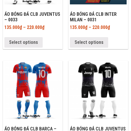
ÁO BÓNG ĐÁ CLB JUVENTUS
ÁO BÓNG ĐÁ CLB INTER
– 0033
MILAN – 0031
135.000
₫
–
220.000
₫
135.000
₫
–
220.000
₫
Select options
Select options
ÁO BÓNG ĐÁ CLB BARCA –
ÁO BÓNG ĐÁ CLB JUVENTUS