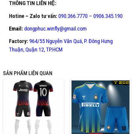
THÔNG TIN LIÊN HỆ:
Hotine – Zalo tư vấn:
090.366.7770 – 0906.345.190
Email:
dongphuc.winfly@gmail.com
Factory:
964/55 Nguyễn Văn Quá, P. Đông Hưng
Thuận, Quận 12, TP.HCM
SẢN PHẨM LIÊN QUAN