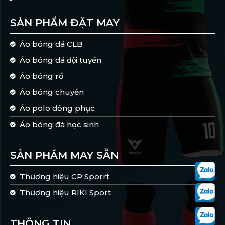
SẢN PHẨM ĐẶT MAY
Áo bóng đá CLB
Áo bóng đá đội tuyển
Áo bóng rổ
Áo bóng chuyền
Áo polo đồng phục
Áo bóng đá học sinh
SẢN PHẨM MAY SẴN
Thương hiệu CP Sporrt
Thương hiệu RIKI Sport
THÔNG TIN