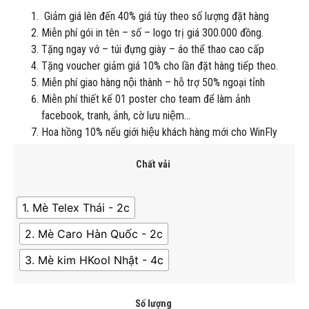
Giảm giá lên đến 40% giá tùy theo số lượng đặt hàng
Miễn phí gói in tên – số – logo trị giá 300.000 đồng.
Tặng ngay vớ – túi đựng giày – áo thể thao cao cấp
Tặng voucher giảm giá 10% cho lần đặt hàng tiếp theo.
Miễn phí giao hàng nội thành – hỗ trợ 50% ngoại tỉnh
Miễn phí thiết kế 01 poster cho team để làm ảnh
facebook, tranh, ảnh, cờ lưu niệm…
Hoa hồng 10% nếu giới hiệu khách hàng mới cho WinFly
Chất vải
1. Mè Telex Thái - 2c
2. Mè Caro Hàn Quốc - 2c
3. Mè kim HKool Nhật - 4c
Số lượng