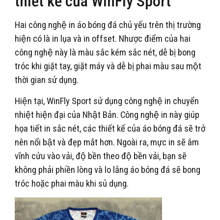
thiết kế của WinFly Sport
Hai công nghệ in áo bóng đá chủ yếu trên thị trường
hiện có là in lụa và in offset. Nhược điểm của hai
công nghệ này là màu sắc kém sắc nét, dễ bị bong
tróc khi giặt tay, giặt máy và dễ bị phai màu sau một
thời gian sử dụng.
Hiện tại, WinFly Sport sử dụng công nghệ in chuyển
nhiệt hiện đại của Nhật Bản. Công nghệ in này giúp
họa tiết in sắc nét, các thiết kế của áo bóng đá sẽ trở
nên nổi bật và đẹp mắt hơn. Ngoài ra, mực in sẽ âm
vĩnh cửu vào vải, độ bền theo độ bền vải, bạn sẽ
không phải phiền lòng và lo lắng áo bóng đá sẽ bong
tróc hoặc phai màu khi sủ dụng.