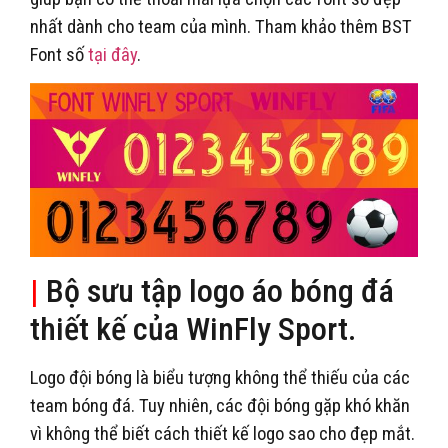
nhất dành cho team của mình. Tham khảo thêm BST
Font số
tại đây
.
|
Bộ sưu tập logo áo bóng đá
thiết kế của WinFly Sport.
Logo đội bóng là biểu tượng không thể thiếu của các
team bóng đá. Tuy nhiên, các đội bóng gặp khó khăn
vì không thể biết cách thiết kế logo sao cho đẹp mắt.