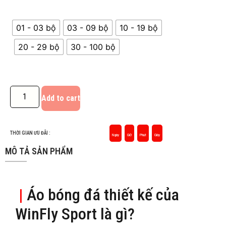
01 - 03 bộ
03 - 09 bộ
10 - 19 bộ
20 - 29 bộ
30 - 100 bộ
Add to cart
THỜI GIAN ƯU ĐÃI :
Ngày
Giờ
Phút
Giây
MÔ TẢ SẢN PHẨM
|
Áo bóng đá thiết kế của
WinFly Sport là gì?