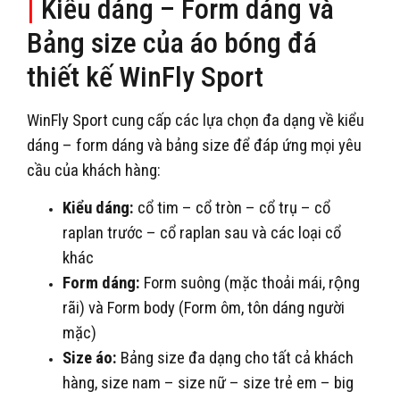
|
Kiểu dáng – Form dáng và
Bảng size của áo bóng đá
thiết kế WinFly Sport
WinFly Sport cung cấp các lựa chọn đa dạng về kiểu
dáng – form dáng và bảng size để đáp ứng mọi yêu
cầu của khách hàng:
Kiểu dáng:
cổ tim – cổ tròn – cổ trụ – cổ
raplan trước – cổ raplan sau và các loại cổ
khác
Form dáng:
Form suông (mặc thoải mái, rộng
rãi) và Form body (Form ôm, tôn dáng người
mặc)
Size áo:
Bảng size đa dạng cho tất cả khách
hàng, size nam – size nữ – size trẻ em – big