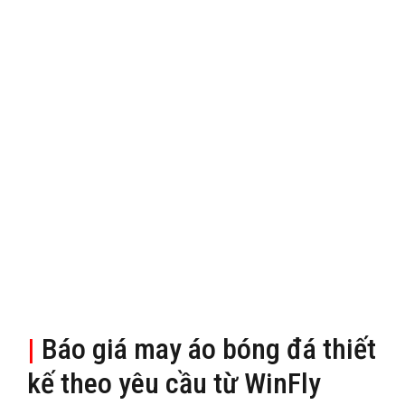
|
Báo giá may áo bóng đá thiết
kế theo yêu cầu từ WinFly