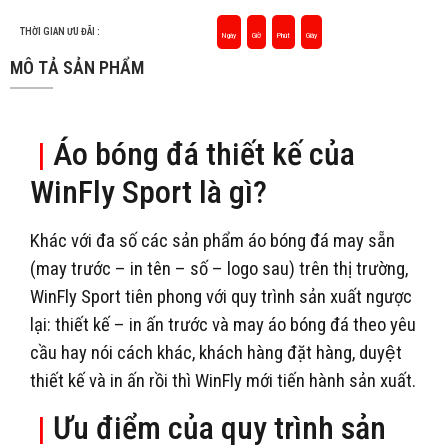
THỜI GIAN ƯU ĐÃI :
Ngày
Giờ
Phút
Giây
MÔ TẢ SẢN PHẨM
|
Áo bóng đá thiết kế của
WinFly Sport là gì?
Khác với đa số các sản phẩm áo bóng đá may sẵn
(may trước – in tên – số – logo sau) trên thị trường,
WinFly Sport tiên phong với quy trình sản xuất ngược
lại: thiết kế – in ấn trước và may áo bóng đá theo yêu
cầu hay nói cách khác, khách hàng đặt hàng, duyệt
thiết kế và in ấn rồi thì WinFly mới tiến hành sản xuất.
|
Ưu điểm của quy trình sản