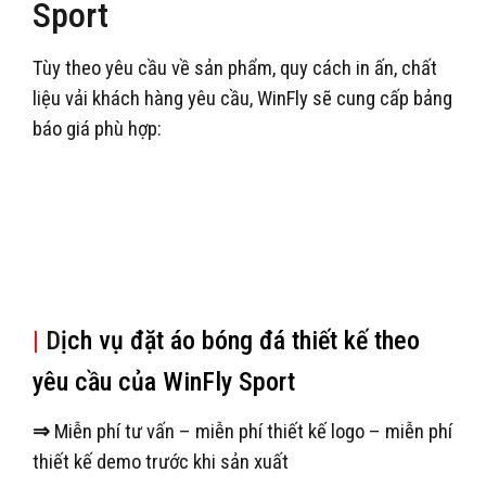
Sport
Tùy theo yêu cầu về sản phẩm, quy cách in ấn, chất
liệu vải khách hàng yêu cầu, WinFly sẽ cung cấp bảng
báo giá phù hợp:
|
D
ịch vụ đặt áo bóng đá thiết kế theo
yêu cầu của WinFly Sport
⇒
Miễn phí tư vấn – miễn phí thiết kế logo – miễn phí
thiết kế demo trước khi sản xuất