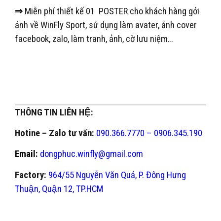
⇒
Miễn phí thiết kế 01 POSTER cho khách hàng gởi
ảnh về WinFly Sport, sử dụng làm avater, ảnh cover
facebook, zalo, làm tranh, ảnh, cờ lưu niệm…
THÔNG TIN LIÊN HỆ:
Hotine – Zalo tư vấn:
090.366.7770 – 0906.345.190
Email:
dongphuc.winfly@gmail.com
Factory:
964/55 Nguyễn Văn Quá, P. Đông Hưng
Thuận, Quận 12, TP.HCM