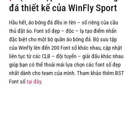
đá thiết kế của WinFly Sport
Hầu hết, áo bóng đá đều in tên – số riêng của cầu
thủ đặt áo. Font số đẹp – độc – lạ tạo điểm nhấn
đặc biệt cho một bộ quần áo bóng đá. Bộ sưu tập
của WinFly lên đến 200 Font số khác nhau, cập nhật
liên tục từ các CLB – đội tuyển – giải đấu khác nhau
giúp bạn có thể thoải mái lựa chọn các font số đẹp
nhất dành cho team của mình. Tham khảo thêm BST
Font số
tại đây
.