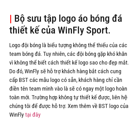
|
Bộ sưu tập logo áo bóng đá
thiết kế của WinFly Sport.
Logo đội bóng là biểu tượng không thể thiếu của các
team bóng đá. Tuy nhiên, các đội bóng gặp khó khăn
vì không thể biết cách thiết kế logo sao cho đẹp mắt.
Do đó, WinFly sẽ hỗ trợ khách hàng bắt cách cung
cấp BST các mẫu logo có sẵn, khách hàng chỉ cần
điền tên team mình vào là sẽ có ngay một logo hoàn
toàn mới. Trường hợp không tự thiết kế được, liên hệ
chúng tôi để được hỗ trợ. Xem thêm về BST logo của
WinFly
tại đây