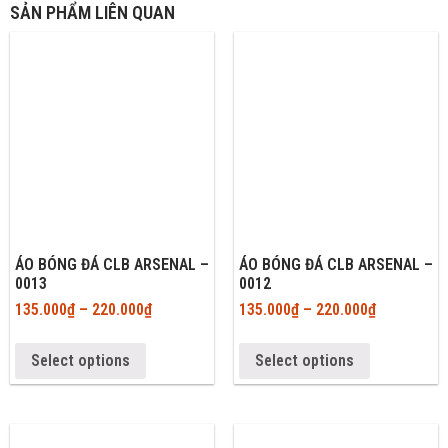
SẢN PHẨM LIÊN QUAN
ÁO BÓNG ĐÁ CLB ARSENAL –
ÁO BÓNG ĐÁ CLB ARSENAL –
0013
0012
135.000
₫
–
220.000
₫
135.000
₫
–
220.000
₫
Select options
Select options