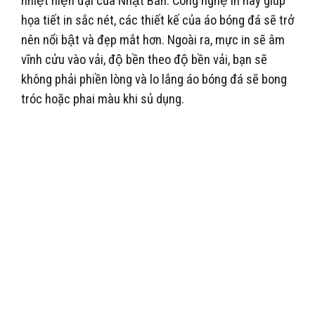
nhiệt hiện đại của Nhật Bản. Công nghệ in này giúp
họa tiết in sắc nét, các thiết kế của áo bóng đá sẽ trở
nên nổi bật và đẹp mắt hơn. Ngoài ra, mực in sẽ âm
vĩnh cửu vào vải, độ bền theo độ bền vải, bạn sẽ
không phải phiền lòng và lo lắng áo bóng đá sẽ bong
tróc hoặc phai màu khi sủ dụng.