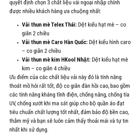
quyết định chọn 3 chất liệu vải ngoại nhập chính
được nhiều khách hàng ưa chuộng nhất:
Vải thun mè Telex Thái:
Dệt kiểu hạt mè – co
giãn 2 chiều
Vải thun mè Caro Hàn Quốc:
Dệt kiểu hình caro
– co giãn 2 chiều
Vải thun mè kim HKool Nhật:
Dệt kiểu hạt mè
kim – co giãn 4 chiều
Ưu điểm của các chất liệu vải này đó là tính năng
thoát mồ hôi rất tốt, độ co giãn đàn hồi cao, bao gồm
các tính năng kháng tĩnh điện, chống nắng, chống tía
UV, chống xướt khi ma sát giúp cho bộ quần áo đạt
tiêu chuẩn chất lượng tốt nhất, đảm bảo độ bền cao,
thẫm mỹ và bạn sẽ luôn cảm thấy thoải mái và tự tin
nhất khi sử dụng.