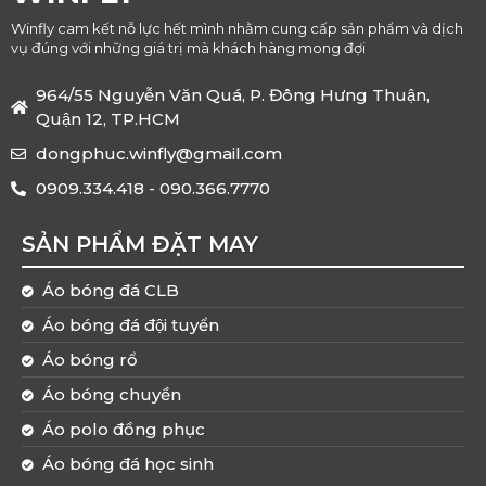
Winfly cam kết nỗ lực hết mình nhằm cung cấp sản phẩm và dịch
vụ đúng với những giá trị mà khách hàng mong đợi
964/55 Nguyễn Văn Quá, P. Đông Hưng Thuận,
Quận 12, TP.HCM
dongphuc.winfly@gmail.com
0909.334.418 - 090.366.7770
SẢN PHẨM ĐẶT MAY
Áo bóng đá CLB
Áo bóng đá đội tuyển
Áo bóng rổ
Áo bóng chuyền
Áo polo đồng phục
Áo bóng đá học sinh