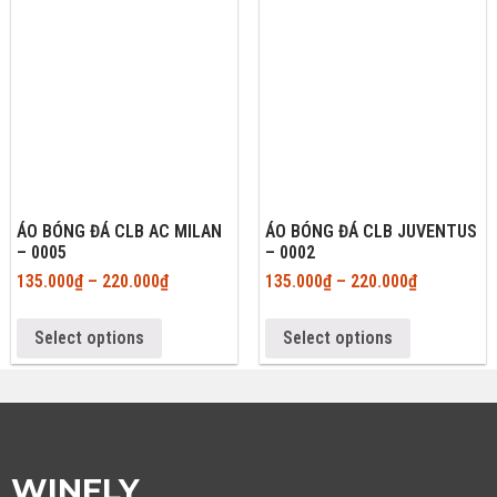
ÁO BÓNG ĐÁ CLB AC MILAN
ÁO BÓNG ĐÁ CLB JUVENTUS
– 0005
– 0002
135.000
₫
–
220.000
₫
135.000
₫
–
220.000
₫
Select options
Select options
WINFLY