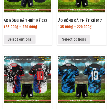
ÁO BÓNG ĐÁ THIẾT KẾ 022
ÁO BÓNG ĐÁ THIẾT KẾ 017
135.000
₫
–
220.000
₫
135.000
₫
–
220.000
₫
Select options
Select options