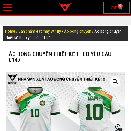
0
0
₫
Home
/
Sản phẩm đặt may Winfly
/
Áo bóng chuyền
/ Áo bóng chuyền
Thiết kế theo yêu cầu 0147
ÁO BÓNG CHUYỀN THIẾT KẾ THEO YÊU CẦU
0147