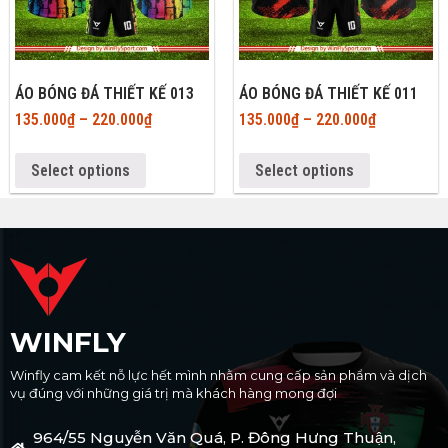
ÁO BÓNG ĐÁ THIẾT KẾ 013
ÁO BÓNG ĐÁ THIẾT KẾ 011
135.000
₫
–
220.000
₫
135.000
₫
–
220.000
₫
Select options
Select options
WINFLY
Winfly cam kết nỗ lực hết mình nhằm cung cấp sản phẩm và dịch
vụ đúng với những giá trị mà khách hàng mong đợi
964/55 Nguyễn Văn Quá, P. Đông Hưng Thuận,