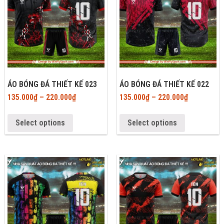
ÁO BÓNG ĐÁ THIẾT KẾ 023
ÁO BÓNG ĐÁ THIẾT KẾ 022
135.000
₫
–
220.000
₫
135.000
₫
–
220.000
₫
Select options
Select options