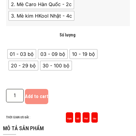
2. Mè Caro Hàn Quốc - 2c
3. Mè kim HKool Nhật - 4c
Số lượng
01 - 03 bộ
03 - 09 bộ
10 - 19 bộ
20 - 29 bộ
30 - 100 bộ
Add to cart
THỜI GIAN ƯU ĐÃI :
Ngày
Giờ
Phút
Giây
MÔ TẢ SẢN PHẨM