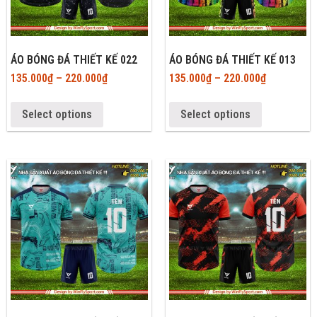
ÁO BÓNG ĐÁ THIẾT KẾ 022
ÁO BÓNG ĐÁ THIẾT KẾ 013
135.000
₫
–
220.000
₫
135.000
₫
–
220.000
₫
Select options
Select options