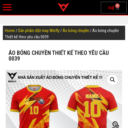
0
0
₫
Home
/
Sản phẩm đặt may Winfly
/
Áo bóng chuyền
/ Áo bóng chuyền
Thiết kế theo yêu cầu 0039
ÁO BÓNG CHUYỀN THIẾT KẾ THEO YÊU CẦU
0039