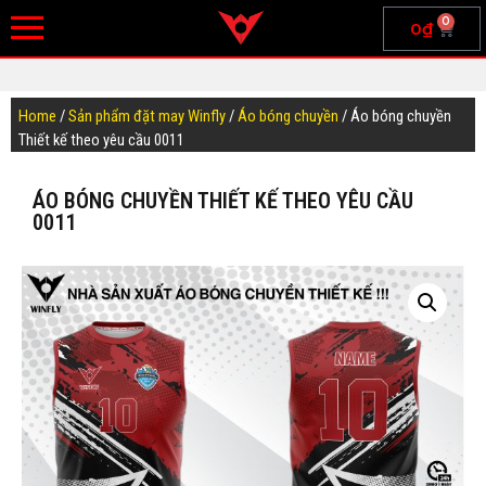
0
0
₫
Home
/
Sản phẩm đặt may Winfly
/
Áo bóng chuyền
/ Áo bóng chuyền
Thiết kế theo yêu cầu 0011
ÁO BÓNG CHUYỀN THIẾT KẾ THEO YÊU CẦU
0011