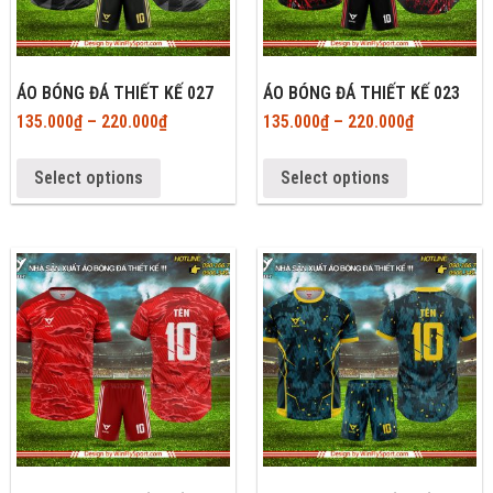
ÁO BÓNG ĐÁ THIẾT KẾ 027
ÁO BÓNG ĐÁ THIẾT KẾ 023
135.000
₫
–
220.000
₫
135.000
₫
–
220.000
₫
Select options
Select options