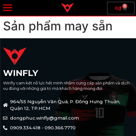
0
0
₫
Sản phẩm may sẵn
WINFLY
Winfly cam kết nỗ lực hết mình nhằm cung cấp sản phẩm và dịch
vụ đúng với những giá trị mà khách hàng mong đợi
964/55 Nguyễn Văn Quá, P. Đông Hưng Thuận,
Quận 12, TP.HCM
dongphuc.winfly@gmail.com
0909.334.418 - 090.366.7770