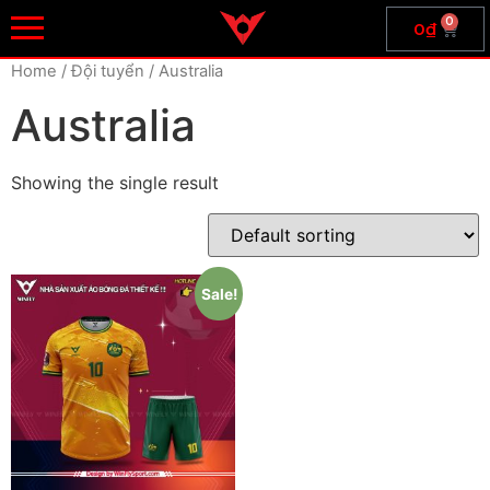
0
0
₫
Home
/ Đội tuyển / Australia
Australia
Showing the single result
Sale!