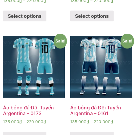
135.000
₫
–
220.000
₫
135.000
₫
–
220.000
₫
Select options
Select options
Sale!
Sale!
Áo bóng đá Đội Tuyển
Áo bóng đá Đội Tuyển
Argentina – 0173
Argentina – 0161
135.000
₫
–
220.000
₫
135.000
₫
–
220.000
₫