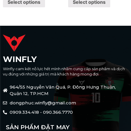
Select options
Select options
WINFLY
Winfly cam kết nỗ lực hết mình nhằm cung cấp sản phẩm và dịch
vụ đúng với những giá trị mà khách hàng mong đợi
964/55 Nguyễn Văn Quá, P. Đông Hưng Thuận,
Quận 12, TP.HCM
dongphuc.winfly@gmail.com
0909.334.418 - 090.366.7770
SẢN PHẨM ĐẶT MAY