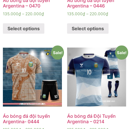
Áo bóng đá đội tuyển
Áo bóng đá đội tuyển
Argentina – 0470
Argentina – 0446
135.000
₫
–
220.000
₫
135.000
₫
–
220.000
₫
Select options
Select options
Sale!
Sale!
Áo bóng đá đội tuyển
Áo bóng đá Đội Tuyển
Argentina- 0444
Argentina – 0214