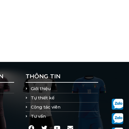
N
THÔNG TIN
Giới thiệu
Tự thiết kế
Cộng tác viên
Tư vấn