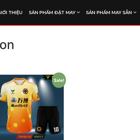
GIỚI THIỆU
SẢN PHẨM ĐẶT MAY
SẢN PHẨM MAY SẴN
on
Sale!