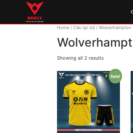
Home
/ Câu lạc bộ / Wolverhampton
Wolverhampt
Showing all 2 results
Sale!