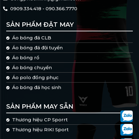
0909.334.418 - 090.366.7770
SẢN PHẨM ĐẶT MAY
Áo bóng đá CLB
Áo bóng đá đội tuyển
Áo bóng rổ
Áo bóng chuyền
Áo polo đồng phục
Áo bóng đá học sinh
SẢN PHẨM MAY SẴN
Thương hiệu CP Sporrt
Thương hiệu RIKI Sport